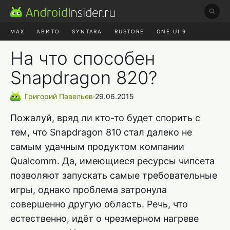
MAX
АВИТО
SYNTARA
RUSTORE
ONE UI 9
НАУШНИКИ
HYPEROS 4
На что способен
Snapdragon 820?
Григорий
Павельев
∙
29.06.2015
Пожалуй, вряд ли кто-то будет спорить с
тем, что Snapdragon 810 стал далеко не
самым удачным продуктом компании
Qualcomm. Да, имеющиеся ресурсы чипсета
позволяют запускать самые требовательные
игры, однако проблема затронула
совершенно другую область. Речь, что
естественно, идёт о чрезмерном нагреве