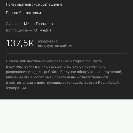
Пользовательское соглашение
Правообладателям
Дизайн —
Миша Гончаров
Воплощение —
101 Медиа
137,5K
ежедневно
пользуются сайтом
Полное или частичное копирование материалов Сайта
в коммерческих целях разрешено только с письменного
разрешения владельца Сайта. В случае обнаружения нарушений,
виновные лица могут быть привлечены к ответственности
в соответствии с действующим законодательством Российской
Федерации.