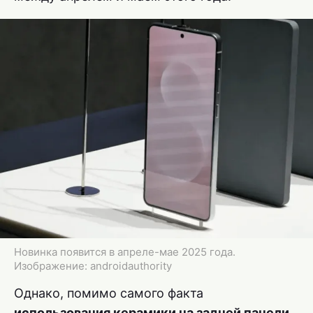
Новинка появится в апреле-мае 2025 года.
Изображение: androidauthority
Однако, помимо самого факта
использования керамики на задней панели