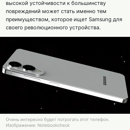
высокой устойчивости к большинству
повреждений может стать именно тем
преимуществом, которое ищет Samsung для
своего революционного устройства.
Очень интересно будет потрогать этот телефон.
Изображение: Notebookcheck