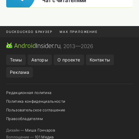
Чат с читателями
DUCKDUCKGO БРАУЗЕР
MAX ПРИЛОЖЕНИЕ
ПРИЛОЖЕНИЯ ANDROID
МЕССЕНДЖЕРЫ ANDROID
, 2013—2026
ПОДПИСКА WILDBERRIES
REALME СМАРТФОН
Темы
Авторы
О проекте
Контакты
Реклама
Редакционная политика
Политика конфиденциальности
Пользовательское соглашение
Правообладателям
Дизайн —
Миша Гончаров
Воплощение —
101 Медиа