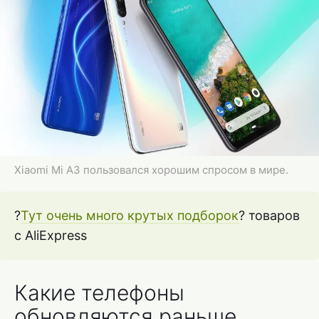
Xiaomi Mi A3 пользовался хорошим спросом в мире.
?
Тут очень много крутых подборок
? товаров
с AliExpress
Какие телефоны
обновляются раньше