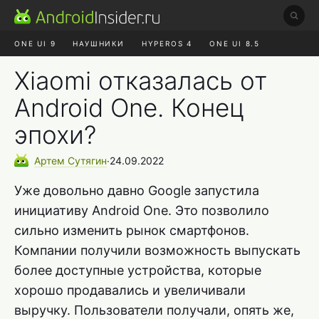
ONE UI 9
НАУШНИКИ
HYPEROS 4
ONE UI 8.5
ROBLOX ЧАТ
MAX RUSTORE
АЛИЭКСПРЕСС
Xiaomi отказалась от
Android One. Конец
эпохи?
Артем
Сутягин
∙
24.09.2022
Уже довольно давно Google запустила
инициативу Android One. Это позволило
сильно изменить рынок смартфонов.
Компании получили возможность выпускать
более доступные устройства, которые
хорошо продавались и увеличивали
выручку. Пользователи получали, опять же,