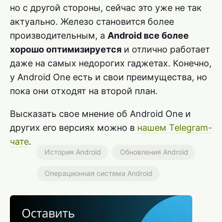
но с другой стороны, сейчас это уже не так
актуально. Железо становится более
производительным, а
Android все более
хорошо оптимизируется
и отлично работает
даже на самых недорогих гаджетах. Конечно,
у Android One есть и свои преимущества, но
пока они отходят на второй план.
Высказать свое мнение об Android One и
других его версиях можно в
нашем Telegram-
чате
.
История Android
Обновления Android
Операционная система Android