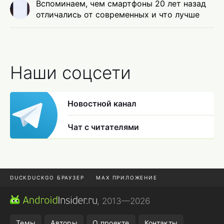
Вспоминаем, чем смартфоны 20 лет назад
отличались от современных и что лучше
Наши соцсети
Новостной канал
Чат с читателями
DUCKDUCKGO БРАУЗЕР
MAX ПРИЛОЖЕНИЕ
ПРИЛОЖЕНИЯ ANDROID
МЕССЕНДЖЕРЫ ANDROID
, 2013—2026
ПОДПИСКА WILDBERRIES
REALME СМАРТФОН
Темы
Авторы
О проекте
Контакты