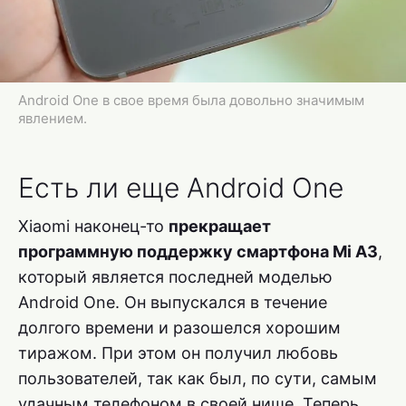
Android One в свое время была довольно значимым
явлением.
Есть ли еще Android One
Xiaomi наконец-то
прекращает
программную поддержку смартфона Mi A3
,
который является последней моделью
Android One. Он выпускался в течение
долгого времени и разошелся хорошим
тиражом. При этом он получил любовь
пользователей, так как был, по сути, самым
удачным телефоном в своей нише. Теперь,