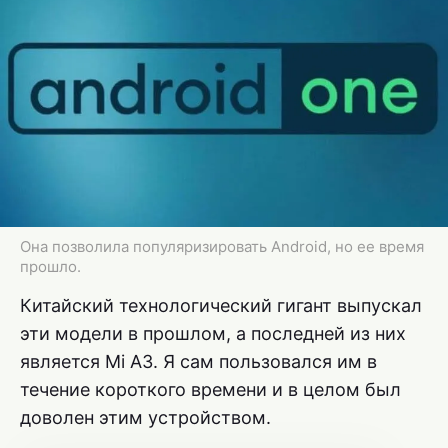
Она позволила популяризировать Android, но ее время
прошло.
Китайский технологический гигант выпускал
эти модели в прошлом, а последней из них
является Mi A3. Я сам пользовался им в
течение короткого времени и в целом был
доволен этим устройством.