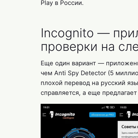
Play в России.
Incognito — пр
проверки на сл
Еще один вариант — приложени
чем Anti Spy Detector (5 милл
плохой перевод на русский язы
справляется, а еще предлагае