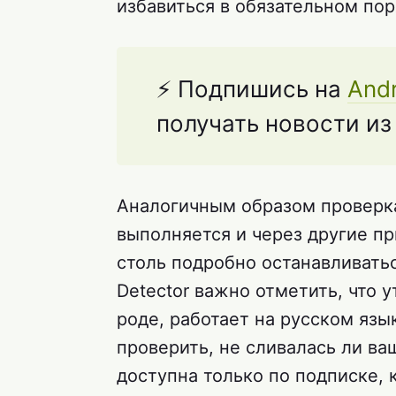
избавиться в обязательном пор
⚡ Подпишись на
Andr
получать новости и
Аналогичным образом проверк
выполняется и через другие п
столь подробно останавливатьс
Detector важно отметить, что 
роде, работает на русском яз
проверить, не сливалась ли ва
доступна только по подписке, 