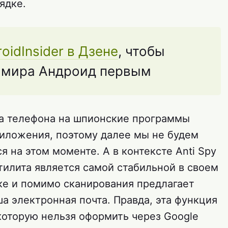
ядке.
oidInsider в Дзене
, чтобы
з мира Андроид первым
а телефона на шпионские программы
риложения, поэтому далее мы не будем
я на этом моменте. А в контексте Anti Spy
утилита является самой стабильной в своем
ыке и помимо сканирования предлагает
ша электронная почта. Правда, эта функция
которую нельзя оформить через Google