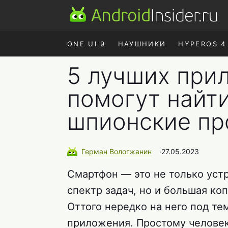
ONE UI 9
НАУШНИКИ
HYPEROS 4
5 лучших при
помогут найти
шпионские пр
Герман
Вологжанин
∙
27.05.2023
Смартфон — это не только уст
спектр задач, но и большая к
Оттого нередко на него под т
приложения. Простому челове