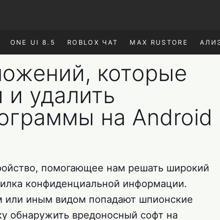
ONE UI 8.5
ROBLOX ЧАТ
MAX RUSTORE
АЛИ
ложений, которые
 и удалить
ограммы на Android
ройство, помогающее нам решать широкий
опилка конфиденциальной информации.
ем или иным видом попадают шпионские
ку обнаружить вредоносный софт на