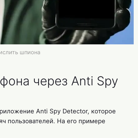
ислить шпиона
фона через Anti Spy
иложение Anti Spy Detector, которое
яч пользователей. На его примере