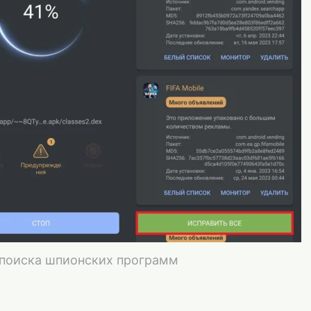
 поиска шпионских программ