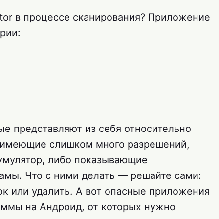
ector в процессе сканирования? Приложение
рии:
ые представляют из себя относительно
 имеющие слишком много разрешений,
умулятор, либо показывающие
амы. Что с ними делать — решайте сами:
ок или удалить. А вот опасные приложения
аммы на Андроид, от которых нужно