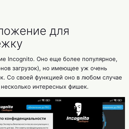
иложение для
ежку
е Incognito. Оно еще более популярное,
ионов загрузок), но имеющее уж очень
к. Со своей функцией оно в любом случае
т несколько интересных фишек.