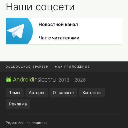
Наши соцсети
Новостной канал
Чат с читателями
DUCKDUCKGO БРАУЗЕР
MAX ПРИЛОЖЕНИЕ
ПРИЛОЖЕНИЯ ANDROID
МЕССЕНДЖЕРЫ ANDROID
, 2013—2026
ПОДПИСКА WILDBERRIES
REALME СМАРТФОН
Темы
Авторы
О проекте
Контакты
Реклама
Редакционная политика