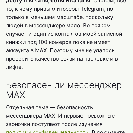
доступны чаты, боты и каналы
. Словом, все
то, к чему привыкли юзеры Telegram, но
только в меньшем масштабе, поскольку
людей в мессенджере мало. Во всяком
случае ни один из контактов моей записной
книжки под 100 номеров пока не имеет
аккаунта в MAX. Поэтому мне не удалось
проверить качество связи на парковке и в
лифте.
Безопасен ли мессенджер
MAX
Отдельная тема — безопасность
мессенджера MAX. И первые тревожные
звоночки поступают после изучения
политики конфиденциальности
. В документе