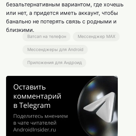
безальтернативным вариантом, где хочешь
или нет, а придется иметь аккаунт, чтобы
банально не потерять связь с родными и
близкими.
Ватсап на телефон
Мессенджер MAX
Мессенджеры для Android
Приложения для Андроид