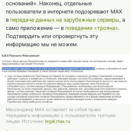
оснований». Наконец, отдельные
пользователи в интернете подозревают MAX
в
передаче данных на зарубежные серверы
, а
само приложение — в
поведении «трояна»
.
Подтвердить или опровергнуть эту
информацию мы не можем.
Мессенджер MAX оставляет за собой право
передавать информацию о пользователях третьим
лицам. Источник:
legal.max.ru