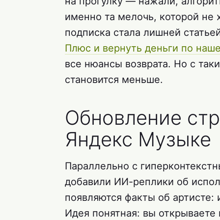
на прогулку — нажали, алгорит
именно та мелочь, которой не х
подписка стала лишней стать
Плюс и вернуть деньги по наш
все нюансы возврата. Но с та
становится меньше.
Обновление стр
Яндекс Музыке
Параллельно с гиперконтекст
добавили ИИ-реплики об испол
появляются факты об артисте: 
Идея понятная: вы открываете 