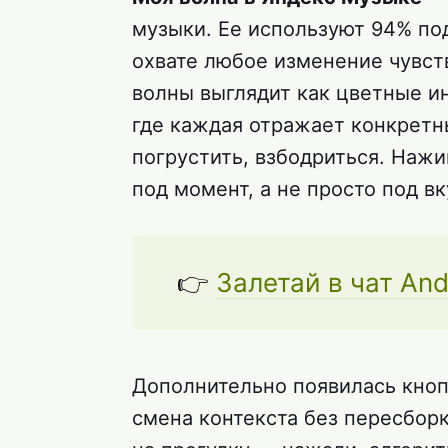
музыки. Ее используют 94% по
охвате любое изменение чувст
волны выглядит как цветные и
где каждая отражает конкретн
погрустить, взбодриться. Наж
под момент, а не просто под вк
👉
Залетай в чат And
Дополнительно появилась кноп
смена контекста без пересбор