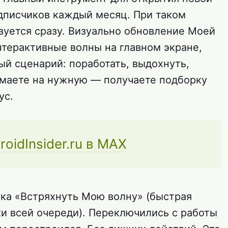
дписчиков каждый месяц. При таком
вуется сразу. Визуально обновление Моей
нтерактивные волны на главном экране,
ый сценарий: поработать, выдохнуть,
имаете на нужную — получаете подборку
ус.
roidInsider.ru в MAX
ка «Встряхнуть Мою волну» (быстрая
ки всей очереди). Переключились с работы