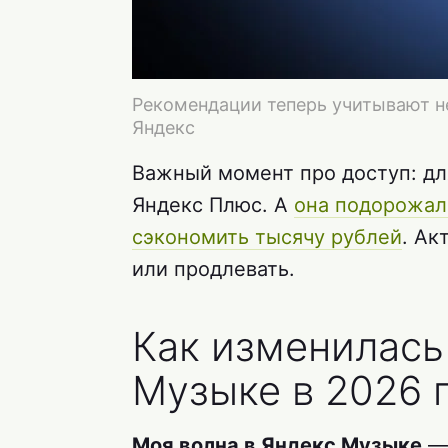
Рекомендации теперь учитывают не
Яндекс
Важный момент про доступ: дл
Яндекс Плюс. А
она подорожала
сэкономить тысячу рублей
. Ак
или продлевать.
Как изменилась
Музыке в 2026 
Моя волна в Яндекс Музыке
— 