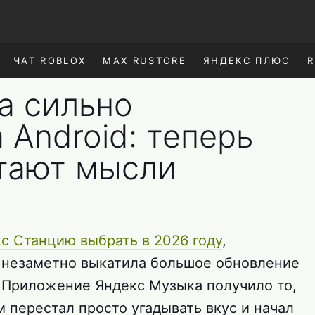
ЧАТ ROBLOX
MAX RUSTORE
ЯНДЕКС ПЛЮС
R
а сильно
 Android: теперь
тают мысли
с Станцию выбрать в 2026 году
,
 незаметно выкатила большое обновление
. Приложение Яндекс Музыка получило то,
м перестал просто угадывать вкус и начал