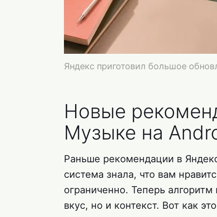
Яндекс приготовил большое обнов
Новые рекоменд
Музыке на Andr
Раньше рекомендации в Яндекс
система знала, что вам нравит
ограниченно. Теперь алгоритм 
вкус, но и контекст. Вот как э