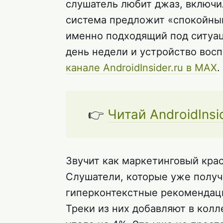
слушатель любит джаз, включи
система предложит «спокойный
именно подходящий под ситуац
день недели и устройство восп
канале AndroidInsider.ru в MAX
.
👉
Читай AndroidInsi
Звучит как маркетинговый крас
Слушатели, которые уже полу
гиперконтекстные рекомендаци
Треки из них добавляют в кол