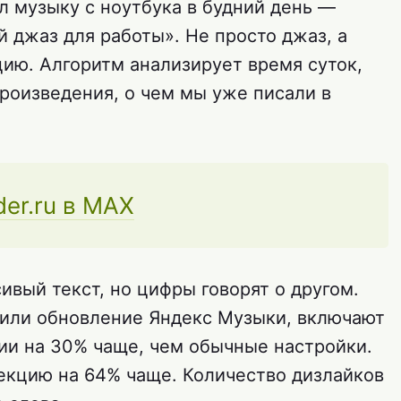
л музыку с ноутбука в будний день —
 джаз для работы». Не просто джаз, а
ию. Алгоритм анализирует время суток,
роизведения, о чем мы уже писали в
der.ru в MAX
ивый текст, но цифры говорят о другом.
чили обновление Яндекс Музыки, включают
и на 30% чаще, чем обычные настройки.
лекцию на 64% чаще. Количество дизлайков