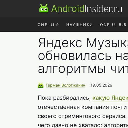
ONE UI 9
НАУШНИКИ
ONE UI 8.5
Яндекс Музык
обновилась на
алгоритмы чи
Герман
Вологжанин
∙
19.05.2026
Пока разбирались,
какую Яндек
отечественная компания почти
своего стримингового сервиса
чего давно не хватало: алгорит