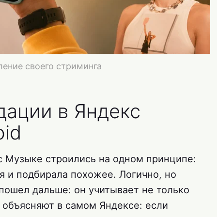
ление своего стриминга
ации в Яндекс
oid
 Музыке строились на одном принципе:
ся и подбирала похожее. Логично, но
пошел дальше: он учитывает не только
то объясняют в самом Яндексе: если