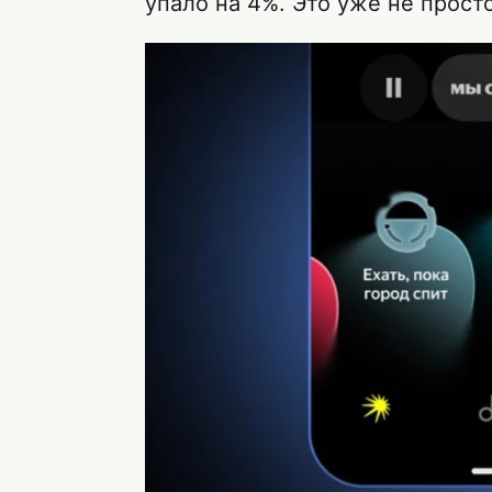
упало на 4%. Это уже не просто