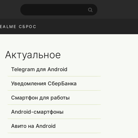
EALME СБРОС
Актуальное
Telegram для Android
Уведомления СберБанка
Смартфон для работы
Android-смартфоны
Авито на Android