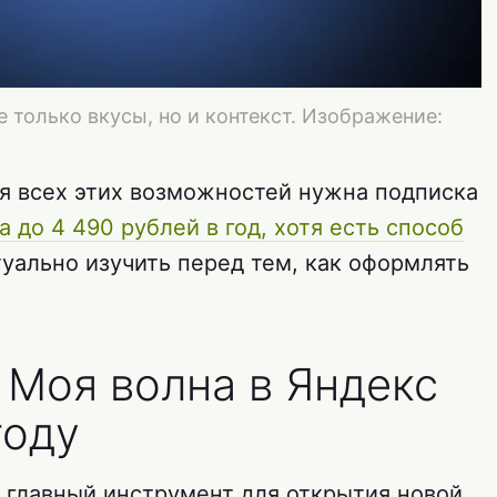
 только вкусы, но и контекст. Изображение:
я всех этих возможностей нужна подписка
 до 4 490 рублей в год, хотя есть способ
туально изучить перед тем, как оформлять
 Моя волна в Яндекс
году
главный инструмент для открытия новой