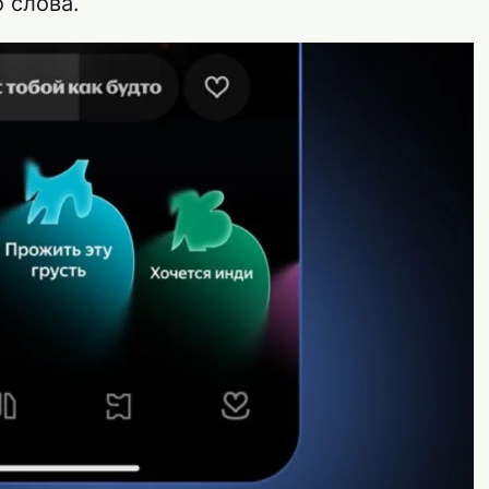
 слова.