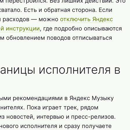
м перестроился. Без лишних действий. Это
ватало. Есть и обратная сторона. Если
ей расходов — можно
отключить Яндекс
ей инструкции
, где подробно описываются
ким обновлением поводов отписываться
аницы исполнителя в
ными рекомендациями в Яндекс Музыку
нителях. Пока играет трек, рядом
из новостей, интервью и пресс-релизов.
нового исполнителя и сразу получаете