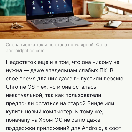
Операционка так и не стала популярной. Фото:
androidpolice.com
Недостаток еще и в том, что она никому не
нужна — даже владельцам слабых ПК. В
свое время для них даже выпустили версию
Chrome OS Flex, но и она осталась
неактуальной, так как пользователи
предпочли остаться на старой Винде или
купить новый компьютер. К тому же,
поначалу на Хром ОС не было даже
поддержки приложений для Android, а софт