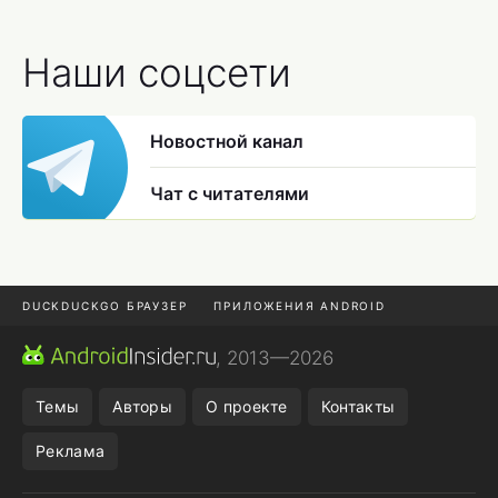
Наши соцсети
Новостной канал
Чат с читателями
DUCKDUCKGO БРАУЗЕР
ПРИЛОЖЕНИЯ ANDROID
CHROME БРАУЗЕР
ANDROID-ПЛАНШЕТ
ONE UI 8.5
, 2013—2026
ПОДПИСКА WILDBERRIES
Темы
Авторы
О проекте
Контакты
Реклама