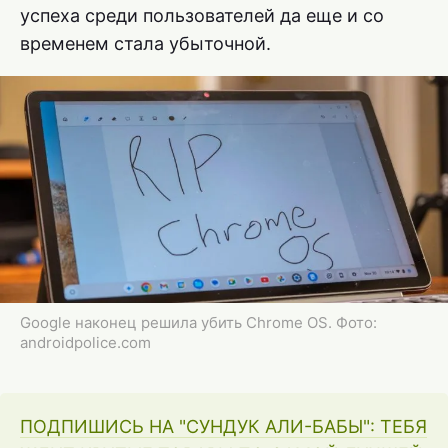
успеха среди пользователей да еще и со
временем стала убыточной.
Google наконец решила убить Chrome OS. Фото:
androidpolice.com
ПОДПИШИСЬ НА "СУНДУК АЛИ-БАБЫ": ТЕБЯ