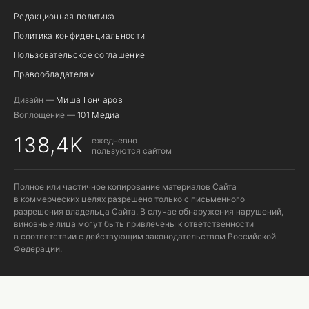
Редакционная политика
Политика конфиденциальности
Пользовательское соглашение
Правообладателям
Дизайн —
Миша Гончаров
Воплощение —
101 Медиа
138,4K
ежедневно
пользуются сайтом
Полное или частичное копирование материалов Сайта
в коммерческих целях разрешено только с письменного
разрешения владельца Сайта. В случае обнаружения нарушений,
виновные лица могут быть привлечены к ответственности
в соответствии с действующим законодательством Российской
Федерации.