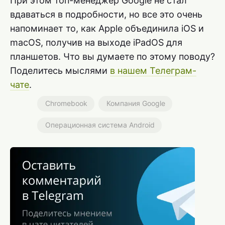
При этом топ-менеджер Google не стал
вдаваться в подробности, но все это очень
напоминает то, как Apple объединила iOS и
macOS, получив на выходе iPadOS для
планшетов. Что вы думаете по этому поводу?
Поделитесь мыслями
в нашем Телеграм-
чате
.
Chromebook
Компания Google
Операционная система Android