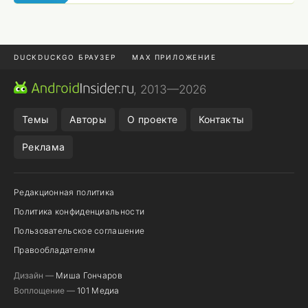
DUCKDUCKGO БРАУЗЕР
MAX ПРИЛОЖЕНИЕ
ПРИЛОЖЕНИЯ ANDROID
МЕССЕНДЖЕРЫ ANDROID
, 2013—2026
ПОДПИСКА WILDBERRIES
REALME СМАРТФОН
Темы
Авторы
О проекте
Контакты
Реклама
Редакционная политика
Политика конфиденциальности
Пользовательское соглашение
Правообладателям
Дизайн —
Миша Гончаров
Воплощение —
101 Медиа