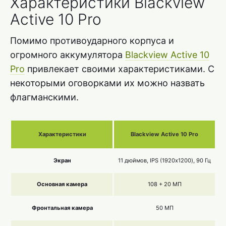
Характеристики Blackview
Active 10 Pro
Помимо противоударного корпуса и
огромного аккумулятора
Blackview Active 10
Pro
привлекает своими характеристиками. С
некоторыми оговорками их можно назвать
флагманскими.
Характеристики
Blackview Active 10 Pro
Экран
11 дюймов, IPS (1920х1200), 90 Гц
Основная камера
108 + 20 МП
Фронтальная камера
50 МП