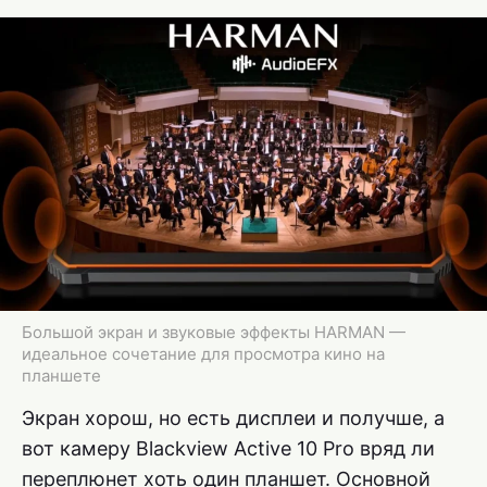
Большой экран и звуковые эффекты HARMAN —
идеальное сочетание для просмотра кино на
планшете
Экран хорош, но есть дисплеи и получше, а
вот камеру Blackview Active 10 Pro вряд ли
переплюнет хоть один планшет. Основной