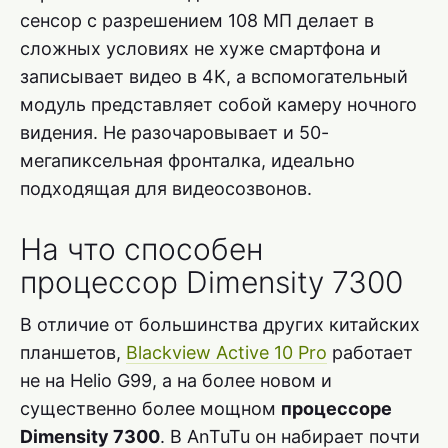
сенсор с разрешением 108 МП делает в
сложных условиях не хуже смартфона и
записывает видео в 4K, а вспомогательный
модуль представляет собой камеру ночного
видения. Не разочаровывает и 50-
мегапиксельная фронталка, идеально
подходящая для видеосозвонов.
На что способен
процессор Dimensity 7300
В отличие от большинства других китайских
планшетов,
Blackview Active 10 Pro
работает
не на Helio G99, а на более новом и
существенно более мощном
процессоре
Dimensity 7300
. В AnTuTu он набирает почти