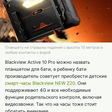
Планшету не страшны падения с высоты 10 метров и
любые контакты с водой
Blackview Active 10 Pro можно назвать
планшетом для бати, а ребенку бати
производитель советует приобрести детские
смарт-часы Blackview NEW Z20
. Они
поддерживают 4G и все необходимые
функции родительского контроля, включая
видеозвонки. Так что на часы тоже стоит
обратить внимание.