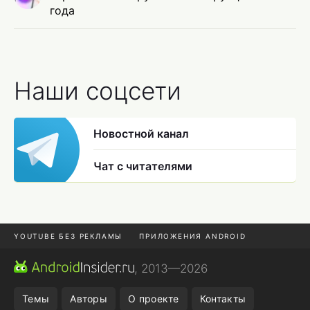
года
Наши соцсети
Новостной канал
Чат с читателями
YOUTUBE БЕЗ РЕКЛАМЫ
ПРИЛОЖЕНИЯ ANDROID
МЕССЕНДЖЕРЫ
ONE UI 8.5
ПОДПИСКА WILDBERRIES
, 2013—2026
REALME VS ONEPLUS
Темы
Авторы
О проекте
Контакты