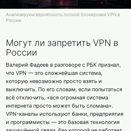
Анализируем вероятность полной блокировки VPN в
России
Могут ли запретить VPN в
России
Валерий Фадеев в разговоре с РБК признал,
что VPN — это сложнейшая система,
которую невозможно просто взять и
выключить. По его словам, если попытаться
всё отключить, «вся огромная система
интернета просто может быть сломана».
VPN-каналы используют банки, предприятия
и программисты — это базовая технология
защищённой связи, без которой не работает