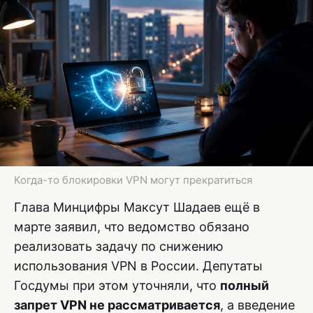
Когда-то блокировки VPN могут прекратиться
Глава Минцифры Максут Шадаев ещё в
марте заявил, что ведомство обязано
реализовать задачу по снижению
использования VPN в России. Депутаты
Госдумы при этом уточняли, что
полный
запрет VPN не рассматривается
, а введение