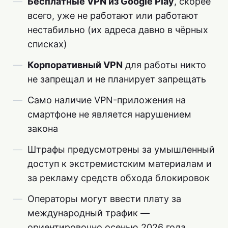
Бесплатные VPN из Google Play
, скорее
всего, уже не работают или работают
нестабильно (их адреса давно в чёрных
списках)
Корпоративный VPN
для работы никто
не запрещал и не планирует запрещать
Само наличие VPN-приложения на
смартфоне не является нарушением
закона
Штрафы предусмотрены за умышленный
доступ к экстремистским материалам и
за рекламу средств обхода блокировок
Операторы могут ввести плату за
международный трафик —
ориентировочно осенью 2026 года