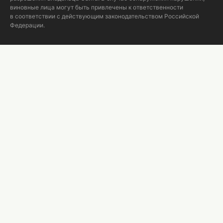
виновные лица могут быть привлечены к ответственности
в соответствии с действующим законодательством Российской
Федерации.