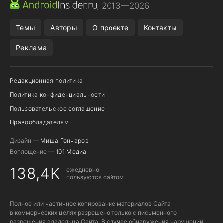
CHROME БРАУЗЕР
ANDROID-ПЛАНШЕТ
ONE UI 8.5
, 2013—2026
ПОДПИСКА WILDBERRIES
Темы
Авторы
О проекте
Контакты
Реклама
Редакционная политика
Политика конфиденциальности
Пользовательское соглашение
Правообладателям
Дизайн —
Миша Гончаров
Воплощение —
101 Медиа
138,4K
ежедневно
пользуются сайтом
Полное или частичное копирование материалов Сайта
в коммерческих целях разрешено только с письменного
разрешения владельца Сайта. В случае обнаружения нарушений,