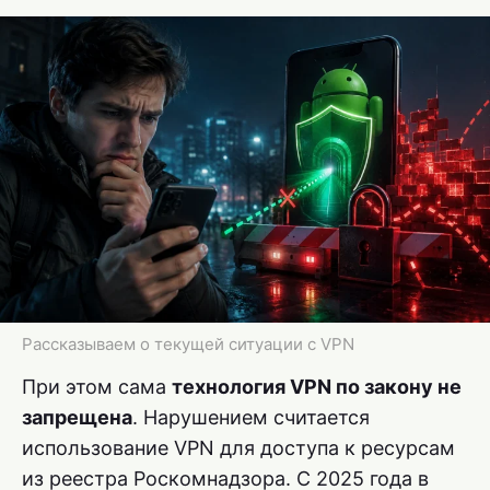
Рассказываем о текущей ситуации с VPN
При этом сама
технология VPN по закону не
запрещена
. Нарушением считается
использование VPN для доступа к ресурсам
из реестра Роскомнадзора. С 2025 года в