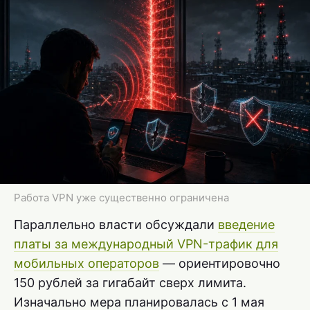
Работа VPN уже существенно ограничена
Параллельно власти обсуждали
введение
платы за международный VPN-трафик для
мобильных операторов
— ориентировочно
150 рублей за гигабайт сверх лимита.
Изначально мера планировалась с 1 мая