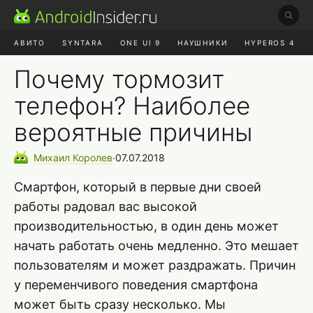
АВИТО
SYNTARA
ONE UI 9
НАУШНИКИ
HYPEROS 4
DUCKDUCKGO
ONE UI 8.5
Почему тормозит
телефон? Наиболее
вероятные причины
Михаил
Королев
∙
07.07.2018
Смартфон, который в первые дни своей
работы радовал вас высокой
производительностью, в один день может
начать работать очень медленно. Это мешает
пользователям и может раздражать. Причин
у переменчивого поведения смартфона
может быть сразу несколько. Мы