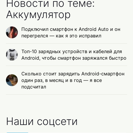
Новости по теме:
Аккумулятор
Подключил смартфон к Android Auto и он
перегрелся — как я это исправил
Топ-10 зарядных устройств и кабелей для
Android, чтобы смартфон заряжался быстро
Сколько стоит зарядить Android-смартфон
один раз, в месяц и в год — я все
подсчитал
Наши соцсети