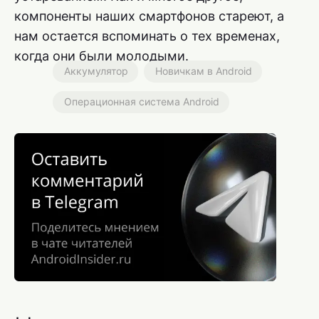
компоненты наших смартфонов стареют, а
нам остается вспоминать о тех временах,
когда они были молодыми.
Аккумулятор
Новичкам в Android
Операционная система Android