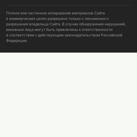
Полное или частичное копирование материалов Сайта
в коммерческих целях разрешено только с письменного
разрешения владельца Сайта. В случае обнаружения нарушений,
виновные лица могут быть привлечены к ответственности
в соответствии с действующим законодательством Российской
Федерации.