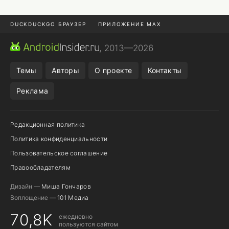
DUCKDUCKGO БРАУЗЕР
ПРИЛОЖЕНИЕ MAX
ПРИЛОЖЕНИЯ ANDROID
МЕССЕНДЖЕРЫ ANDROID
, 2013—2026
ПОДПИСКА WILDBERRIES
POCO F9 ULTRA
Темы
Авторы
О проекте
Контакты
Реклама
Редакционная политика
Политика конфиденциальности
Пользовательское соглашение
Правообладателям
Дизайн —
Миша Гончаров
Воплощение —
101 Медиа
70,8K
ежедневно
пользуются сайтом