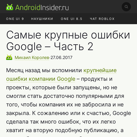
ONE UI 9
НАУШНИКИ
ONE UI 8.5
ЧАТ ROBLOX
MAX RUSTORE
ЯНДЕКС ПЛЮС
REALME СБРОС
Самые крупные ошибки
Google – Часть 2
Михаил
Королев
∙
27.06.2017
Месяц назад мы вспомнили
крупнейшие
ошибки компании Google
– продукты и
проекты, которые были запущены, но не
смогли стать достаточно популярными для
того, чтобы компания их не забросила и не
закрыла. К сожалению или к счастью, Google
сделала так много ошибок, что их легко
хватит на вторую подобную публикацию, а