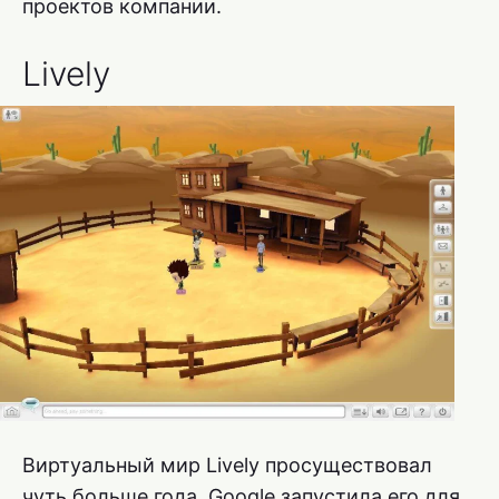
проектов компании.
Lively
Виртуальный мир Lively просуществовал
чуть больше года. Google запустила его для