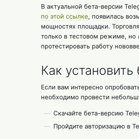
В актуальной бета-версии Tele
по этой ссылке
, появилась воз
мощностях площадки. Торговля 
только в тестовом режиме, н
протестировать работу нововв
Как установить 
Если вам интересно опробовать
необходимо провести небольш
Скачайте бета-версию Tel
Пройдите авторизацию в Te