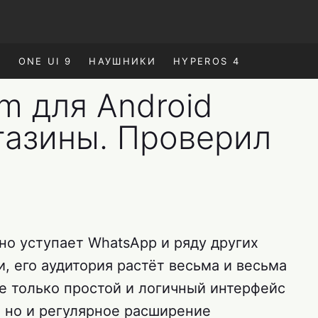
E
ONE UI 9
НАУШНИКИ
HYPEROS 4
am для Android
газины. Проверил
вно уступает WhatsApp и ряду других
, его аудитория растёт весьма и весьма
е только простой и логичный интерфейс
, но и регулярное расширение