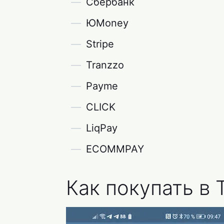
Сбербанк
ЮMoney
Stripe
Tranzzo
Payme
CLICK
LiqPay
ECOMMPAY
Как покупать в 