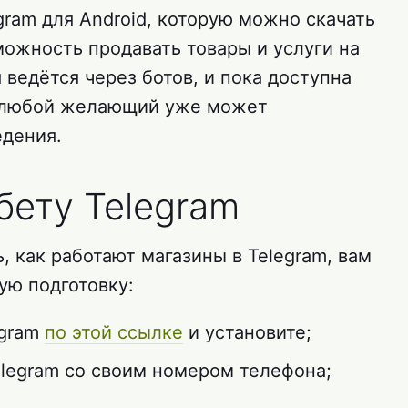
gram для Android, которую можно скачать
можность продавать товары и услуги на
ведётся через ботов, и пока доступна
о любой желающий уже может
едения.
бету Telegram
, как работают магазины в Telegram, вам
ую подготовку:
egram
по этой ссылке
и установите;
legram со своим номером телефона;