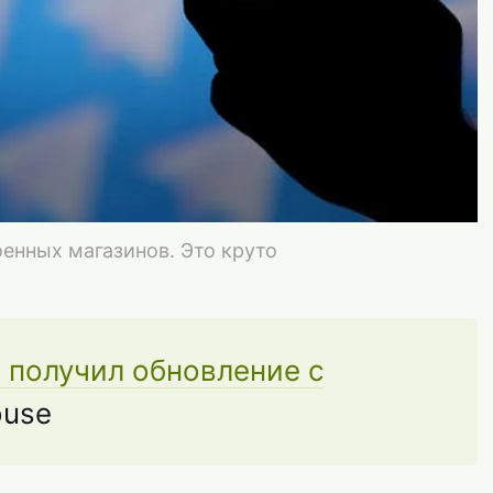
енных магазинов. Это круто
d получил обновление с
ouse