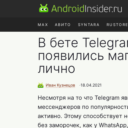
MAX
АВИТО
SYNTARA
RUSTOR
В бете Telegr
появились ма
лично
Иван
Кузнецов
∙
18.04.2021
Несмотря на то что Telegram я
мессенджеров по популярности
активно. Этому способствует н
без заморочек, как у WhatsApp