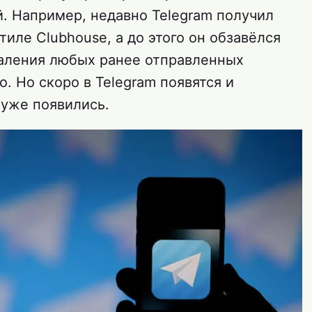
 Например, недавно Telegram получил
тиле Clubhouse, а до этого он обзавёлся
даления любых ранее отправленных
. Но скоро в Telegram появятся и
 уже появились.