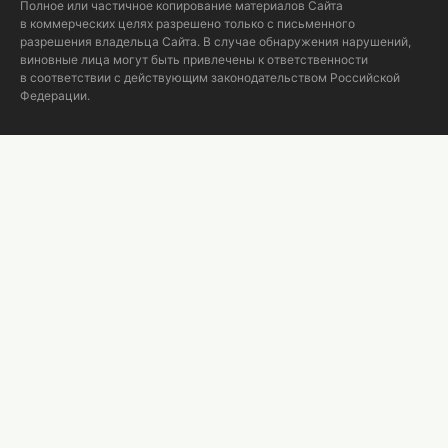
Полное или частичное копирование материалов Сайта
в коммерческих целях разрешено только с письменного
разрешения владельца Сайта. В случае обнаружения нарушений,
виновные лица могут быть привлечены к ответственности
в соответствии с действующим законодательством Российской
Федерации.