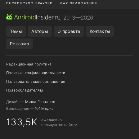
DUCKDUCKGO БРАУЗЕР
MAX ПРИЛОЖЕНИЕ
ПРИЛОЖЕНИЯ ANDROID
МЕССЕНДЖЕРЫ ANDROID
, 2013—2026
ПОДПИСКА WILDBERRIES
REALME СМАРТФОН
Темы
Авторы
О проекте
Контакты
Реклама
Редакционная политика
Политика конфиденциальности
Пользовательское соглашение
Правообладателям
Дизайн —
Миша Гончаров
Воплощение —
101 Медиа
133,5K
ежедневно
пользуются сайтом