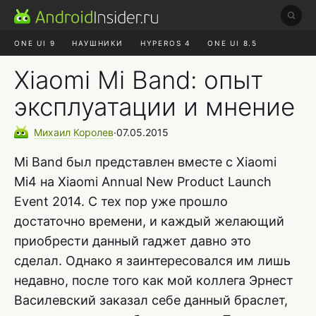
ONE UI 9
НАУШНИКИ
HYPEROS 4
ONE UI 8.5
ROBLOX ЧАТ
MAX RUSTORE
АЛИЭКСПРЕСС
Xiaomi Mi Band: опыт
эксплуатации и мнение
Михаил
Королев
∙
07.05.2015
Mi Band был представлен вместе с Xiaomi
Mi4 на Xiaomi Annual New Product Launch
Event 2014. С тех пор уже прошло
достаточно времени, и каждый желающий
приобрести данный гаджет давно это
сделал. Однако я заинтересовался им лишь
недавно, после того как мой коллега Эрнест
Василевский заказал себе данный браслет,