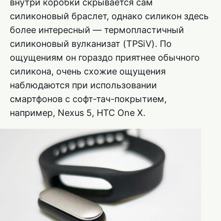
внутри коробки скрывается сам
силиконовый браслет, однако силикон здесь
более интересный — термопластичный
силиконовый вулканизат (TPSiV). По
ощущениям он гораздо приятнее обычного
силикона, очень схожие ощущения
наблюдаются при использовании
смартфонов с софт-тач-покрытием,
например, Nexus 5, HTC One X.