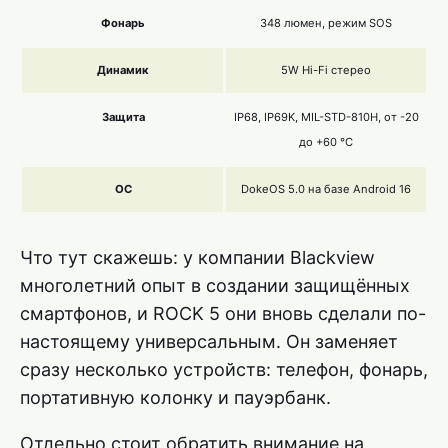
Фонарь
348 люмен, режим SOS
Динамик
5W Hi-Fi стерео
Защита
IP68, IP69K, MIL-STD-810H, от -20
до +60 °C
ОС
DokeOS 5.0 на базе Android 16
Что тут скажешь: у компании Blackview
многолетний опыт в создании защищённых
смартфонов, и ROCK 5 они вновь сделали по-
настоящему универсальным. Он заменяет
сразу несколько устройств: телефон, фонарь,
портативную колонку и пауэрбанк.
Отдельно стоит обратить внимание на