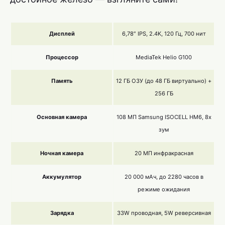
Дисплей
6,78″ IPS, 2.4K, 120 Гц, 700 нит
Процессор
MediaTek Helio G100
Память
12 ГБ ОЗУ (до 48 ГБ виртуально) +
256 ГБ
Основная камера
108 МП Samsung ISOCELL HM6, 8x
зум
Ночная камера
20 МП инфракрасная
Аккумулятор
20 000 мАч, до 2280 часов в
режиме ожидания
Зарядка
33W проводная, 5W реверсивная