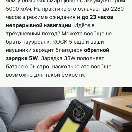
чем у обычных смартфонов с аккумулятором
5000 мАч. На практике это означает до 2280
часов в режиме ожидания и
до 23 часов
непрерывной навигации
. Идёте в
трёхдневный поход? Можете вообще не
брать пауэрбанк, ROCK 5 ещё и ваши
наушники зарядит благодаря
обратной
зарядке 5W
. Зарядка 33W пополняет
батарею быстро, насколько это вообще
возможно для такой ёмкости.