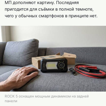
МП дополняют картину. Последняя
пригодится для съёмки в полной темноте,
чего у обычных смартфонов в принципе нет.
ROCK 5 оснащен мощным динамиком на задней
панели