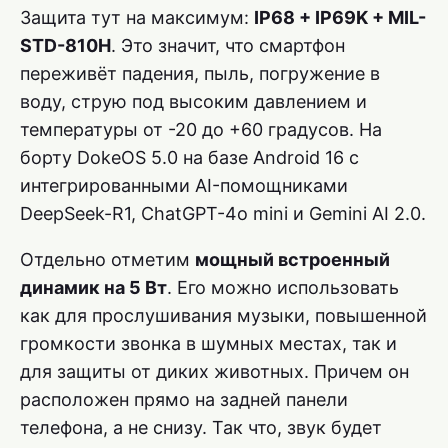
Защита тут на максимум:
IP68 + IP69K + MIL-
STD-810H
. Это значит, что смартфон
переживёт падения, пыль, погружение в
воду, струю под высоким давлением и
температуры от -20 до +60 градусов. На
борту DokeOS 5.0 на базе Android 16 с
интегрированными AI-помощниками
DeepSeek-R1, ChatGPT-4o mini и Gemini AI 2.0.
Отдельно отметим
мощный встроенный
динамик на 5 Вт
. Его можно использовать
как для прослушивания музыки, повышенной
громкости звонка в шумных местах, так и
для защиты от диких животных. Причем он
расположен прямо на задней панели
телефона, а не снизу. Так что, звук будет