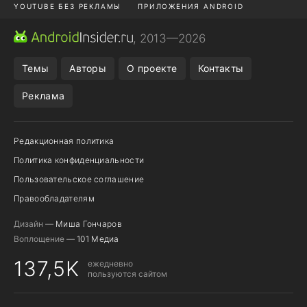
YOUTUBE БЕЗ РЕКЛАМЫ
ПРИЛОЖЕНИЯ ANDROID
МЕССЕНДЖЕРЫ
ONE UI 8.5
ПОДПИСКА WILDBERRIES
, 2013—2026
REALME VS ONEPLUS
Темы
Авторы
О проекте
Контакты
Реклама
Редакционная политика
Политика конфиденциальности
Пользовательское соглашение
Правообладателям
Дизайн —
Миша Гончаров
Воплощение —
101 Медиа
137,5K
ежедневно
пользуются сайтом