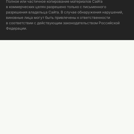
Полное или частичное копирование материалов Сайта
в коммерческих целях разрешено только с письменного
разрешения владельца Сайта. В случае обнаружения нарушений,
виновные лица могут быть привлечены к ответственности
в соответствии с действующим законодательством Российской
Федерации.