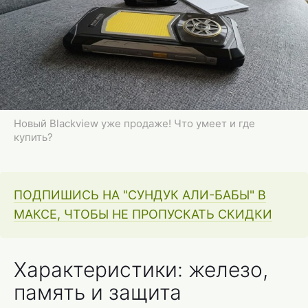
Новый Blackview уже продаже! Что умеет и где
купить?
ПОДПИШИСЬ НА "СУНДУК АЛИ-БАБЫ" В
МАКСЕ, ЧТОБЫ НЕ ПРОПУСКАТЬ СКИДКИ
Характеристики: железо,
память и защита