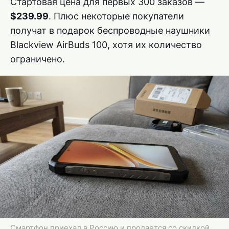
Стартовая цена для первых 300 заказов —
$239.99
. Плюс некоторые покупатели
получат в подарок беспроводные наушники
Blackview AirBuds 100, хотя их количество
ограничено.
Смартфон приехал в Россию и продается со скидкой