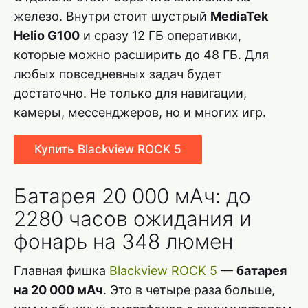
железо. Внутри стоит шустрый
MediaTek
Helio G100
и сразу 12 ГБ оперативки,
которые можно расширить до 48 ГБ. Для
любых повседневных задач будет
достаточно. Не только для навигации,
камеры, мессенджеров, но и многих игр.
Купить Blackview ROCK 5
Батарея 20 000 мАч: до
2280 часов ожидания и
фонарь на 348 люмен
Главная фишка
Blackview ROCK 5
—
батарея
на 20 000 мАч
. Это в четыре раза больше,