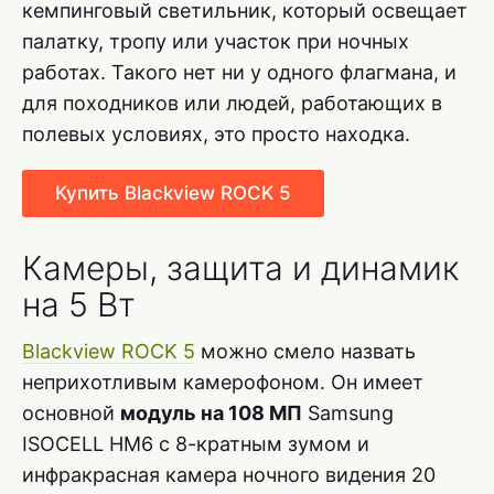
кемпинговый светильник, который освещает
палатку, тропу или участок при ночных
работах. Такого нет ни у одного флагмана, и
для походников или людей, работающих в
полевых условиях, это просто находка.
Купить Blackview ROCK 5
Камеры, защита и динамик
на 5 Вт
Blackview ROCK 5
можно смело назвать
неприхотливым камерофоном. Он имеет
основной
модуль на 108 МП
Samsung
ISOCELL HM6 с 8-кратным зумом и
инфракрасная камера ночного видения 20