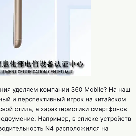
ния уделяем компании 360 Mobile? На наш
сный и перспективный игрок на китайском
свой стиль, а характеристики смартфонов
недоумение. Например, в списке устройств
водительность N4 расположился на