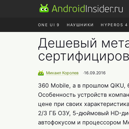
ONE UI 9
НАУШНИКИ
HYPEROS 4
Дешевый мета
сертифициро
Михаил
Королев
∙
16.09.2016
360 Mobile, а в прошлом QiKU,
Особенность устройств компан
цене при своих характеристика
2/3 ГБ ОЗУ, 5-дюймовый HD-ди
автофокусом и процессором Me