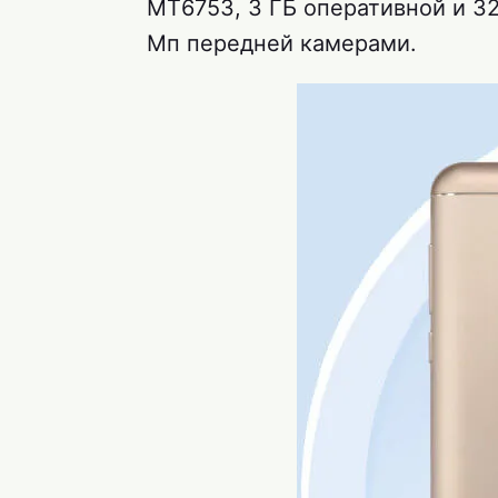
MT6753, 3 ГБ оперативной и 32
Мп передней камерами.