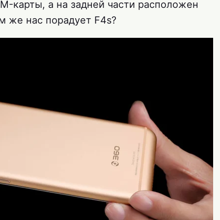
IM-карты, а на задней части расположен
м же нас порадует F4s?