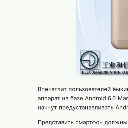
Впечатлит пользователей ёмки
аппарат на базе Android 6.0 Ma
начнут предустанавливать Andr
Представить смартфон должны 