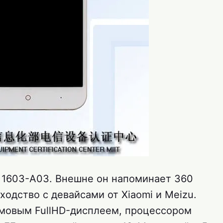
 1603-A03. Внешне он напоминает 360
ходство с девайсами от Xiaomi и Meizu.
ймовым FullHD-дисплеем, процессором