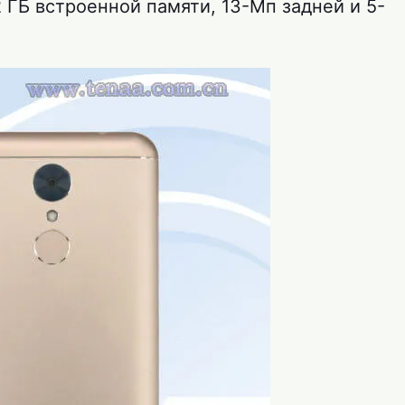
 ГБ встроенной памяти, 13-Мп задней и 5-