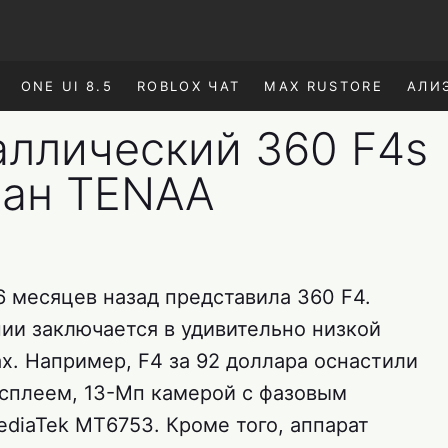
ONE UI 8.5
ROBLOX ЧАТ
MAX RUSTORE
АЛИ
ллический 360 F4s
ван TENAA
 6 месяцев назад представила 360 F4.
ии заключается в удивительно низкой
х. Например, F4 за 92 доллара оснастили
сплеем, 13-Мп камерой с фазовым
diaTek MT6753. Кроме того, аппарат