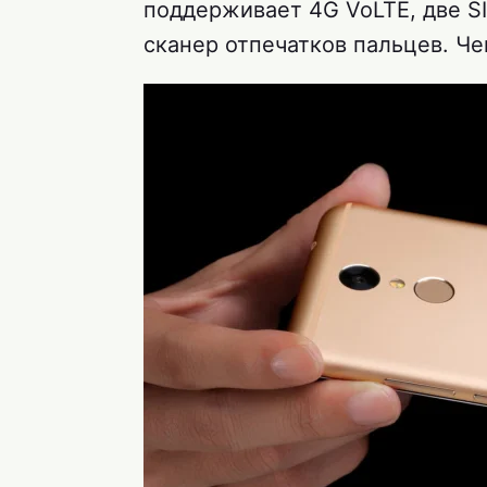
поддерживает 4G VoLTE, две S
сканер отпечатков пальцев. Че