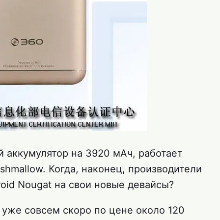
й аккумулятор на 3920 мАч, работает
rshmallow. Когда, наконец, производители
oid Nougat на свои новые девайсы?
уже совсем скоро по цене около 120