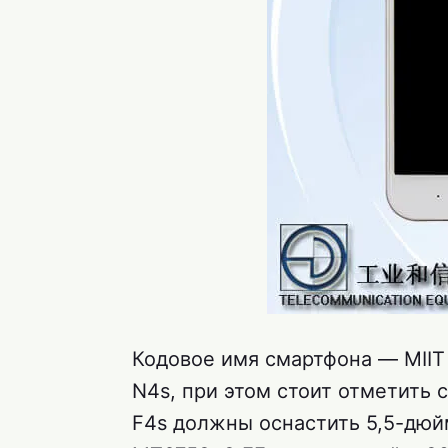
Кодовое имя смартфона — MIIT
N4s, при этом стоит отметить с
F4s должны оснастить 5,5-дю