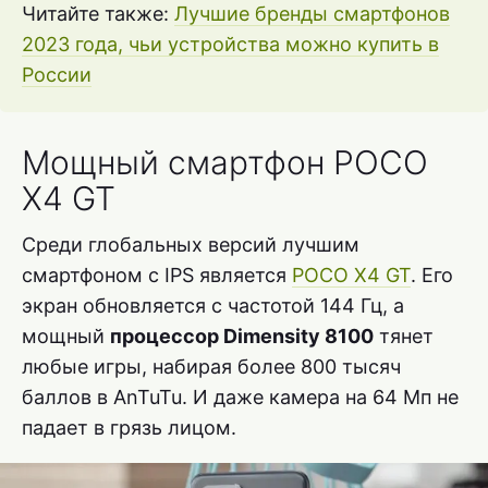
Читайте также:
Лучшие бренды смартфонов
2023 года, чьи устройства можно купить в
России
Мощный смартфон POCO
X4 GT
Среди глобальных версий лучшим
смартфоном с IPS является
POCO X4 GT
. Его
экран обновляется с частотой 144 Гц, а
мощный
процессор Dimensity 8100
тянет
любые игры, набирая более 800 тысяч
баллов в AnTuTu. И даже камера на 64 Мп не
падает в грязь лицом.