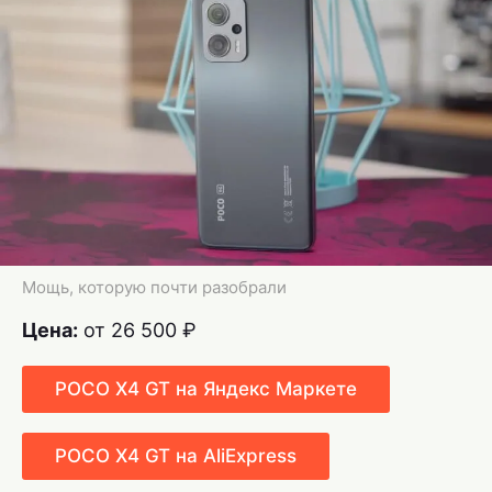
Мощь, которую почти разобрали
Цена:
от 26 500 ₽
POCO X4 GT на Яндекс Маркете
POCO X4 GT на AliExpress