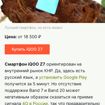
Лучший смартфон, но есть нюанс
Цена:
от 18 500 ₽
Купить iQOO Z7
Смартфон iQOO Z7
ориентирован на
внутренний рынок КНР. Да, здесь есть
русский язык, а
установить Google Play
получится за 5 минут. Но отсутствие
поддержки Band 7 и Band 20 может
негативным образом сказаться на приеме
сигнала
4G в России
, так что предварительно