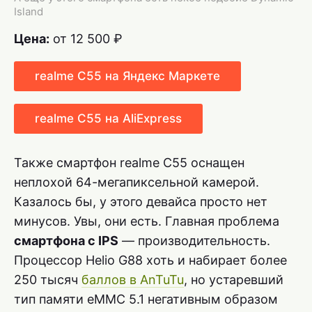
Island
Цена:
от 12 500 ₽
realme C55 на Яндекс Маркете
realme C55 на AliExpress
Также смартфон realme C55 оснащен
неплохой 64-мегапиксельной камерой.
Казалось бы, у этого девайса просто нет
минусов. Увы, они есть. Главная проблема
смартфона с IPS
— производительность.
Процессор Helio G88 хоть и набирает более
250 тысяч
баллов в AnTuTu
, но устаревший
тип памяти eMMC 5.1 негативным образом