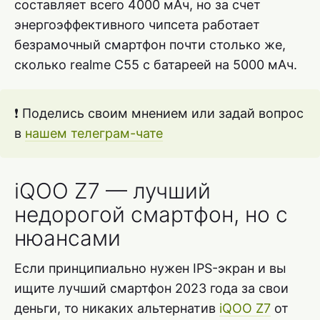
составляет всего 4000 мАч, но за счет
энергоэффективного чипсета работает
безрамочный смартфон почти столько же,
сколько realme C55 с батареей на 5000 мАч.
❗ Поделись своим мнением или задай вопрос
в
нашем телеграм-чате
iQOO Z7 — лучший
недорогой смартфон, но с
нюансами
Если принципиально нужен IPS-экран и вы
ищите лучший смартфон 2023 года за свои
деньги, то никаких альтернатив
iQOO Z7
от