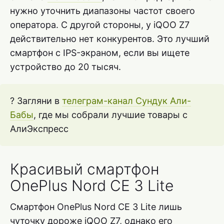
нужно уточнить диапазоны частот своего
оператора. С другой стороны, у iQOO Z7
действительно нет конкурентов. Это лучший
смартфон с IPS-экраном, если вы ищете
устройство до 20 тысяч.
? Загляни в
телеграм-канал Сундук Али-
Бабы
, где мы собрали лучшие товары с
АлиЭкспресс
Красивый смартфон
OnePlus Nord CE 3 Lite
Смартфон OnePlus Nord CE 3 Lite лишь
чуточку дороже iQOO Z7, однако его