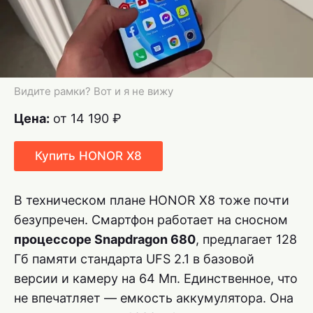
Видите рамки? Вот и я не вижу
Цена:
от 14 190 ₽
Купить HONOR X8
В техническом плане HONOR X8 тоже почти
безупречен. Смартфон работает на сносном
процессоре Snapdragon 680
, предлагает 128
Гб памяти стандарта UFS 2.1 в базовой
версии и камеру на 64 Мп. Единственное, что
не впечатляет — емкость аккумулятора. Она