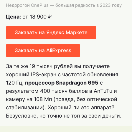
Недорогой OnePlus — большая редкость в 2023 году
Цена:
от 18 900 ₽
Заказать на Яндекс Маркете
Заказать на AliExpress
За те же 19 тысяч рублей вы получаете
хороший IPS-экран с частотой обновления
120 Гц,
процессор Snapdragon 695
с
результатом 400 тысяч баллов в AnTuTu и
камеру на 108 Мп (правда, без оптической
стабилизации). Хороший ли это аппарат?
Безусловно, но точно не топ за свои деньги.