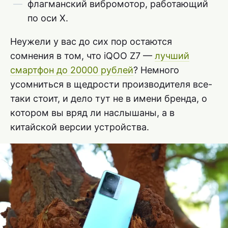
флагманский вибромотор, работающий
по оси X.
Неужели у вас до сих пор остаются
сомнения в том, что iQOO Z7 —
лучший
смартфон до 20000 рублей
? Немного
усомниться в щедрости производителя все-
таки стоит, и дело тут не в имени бренда, о
котором вы вряд ли наслышаны, а в
китайской версии устройства.