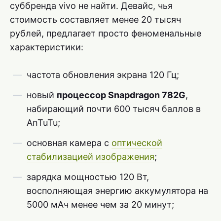
суббренда vivo не найти. Девайс, чья
стоимость составляет менее 20 тысяч
рублей, предлагает просто феноменальные
характеристики:
частота обновления экрана 120 Гц;
новый
процессор Snapdragon 782G
,
набирающий почти 600 тысяч баллов в
AnTuTu;
основная камера с
оптической
стабилизацией изображения
;
зарядка мощностью 120 Вт,
восполняющая энергию аккумулятора на
5000 мАч менее чем за 20 минут;