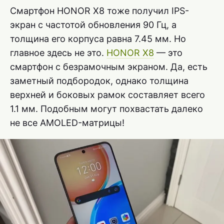
Смартфон HONOR X8 тоже получил IPS-
экран с частотой обновления 90 Гц, а
толщина его корпуса равна 7.45 мм. Но
главное здесь не это.
HONOR X8
— это
смартфон с безрамочным экраном. Да, есть
заметный подбородок, однако толщина
верхней и боковых рамок составляет всего
1.1 мм. Подобным могут похвастать далеко
не все AMOLED-матрицы!