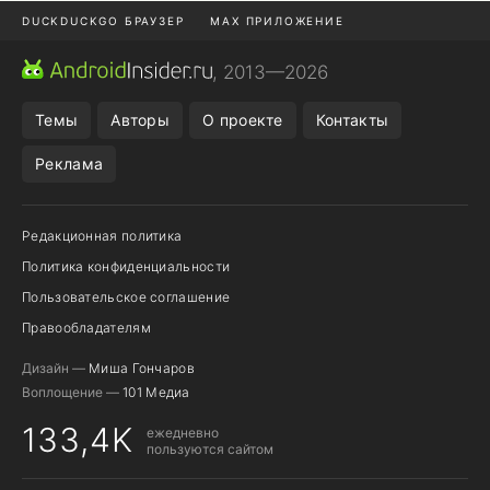
DUCKDUCKGO БРАУЗЕР
MAX ПРИЛОЖЕНИЕ
ПРИЛОЖЕНИЯ ANDROID
МЕССЕНДЖЕРЫ ANDROID
, 2013—2026
ПОДПИСКА WILDBERRIES
REALME СМАРТФОН
Темы
Авторы
О проекте
Контакты
Реклама
Редакционная политика
Политика конфиденциальности
Пользовательское соглашение
Правообладателям
Дизайн —
Миша Гончаров
Воплощение —
101 Медиа
133,4K
ежедневно
пользуются сайтом