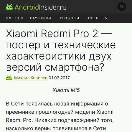
ONE UI 9
НАУШНИКИ
HYPEROS 4
ONE UI 8.5
ROBLOX ЧАТ
MAX RUSTORE
АЛИЭКСПРЕСС
Xiaomi Redmi Pro 2 —
постер и технические
характеристики двух
версий смартфона?
Михаил
Королев
∙
01.02.2017
Xiaomi Mi5
В Сети появилась новая информация о
преемнике прошлогодней модели Xiaomi
Redmi Pro. Никаких подтверждений того,
насколько верны появившиеся в Сети