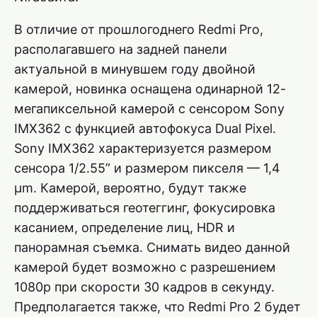
В отличие от прошлогоднего Redmi Pro,
располагавшего на задней панели
актуальной в минувшем году двойной
камерой, новинка оснащена одинарной 12-
мегапиксельной камерой с сенсором Sony
IMX362 с функцией автофокуса Dual Pixel.
Sony IMX362 характеризуется размером
сенсора 1/2.55” и размером пикселя — 1,4
µm. Камерой, вероятно, будут также
поддерживаться геотеггинг, фокусировка
касанием, определение лиц, HDR и
панорамная съемка. Снимать видео данной
камерой будет возможно с разрешением
1080p при скорости 30 кадров в секунду.
Предполагается также, что Redmi Pro 2 будет