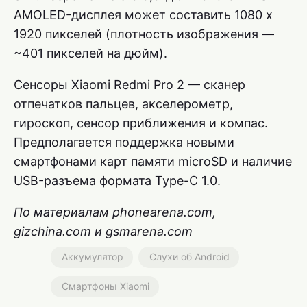
AMOLED-дисплея может составить 1080 x
1920 пикселей (плотность изображения —
~401 пикселей на дюйм).
Сенсоры Xiaomi Redmi Pro 2 — сканер
отпечатков пальцев, акселерометр,
гироскоп, сенсор приближения и компас.
Предполагается поддержка новыми
смартфонами карт памяти microSD и наличие
USB-разъема формата Type-C 1.0.
По материалам phonearena.com,
gizchina.com и gsmarena.com
Аккумулятор
Слухи об Android
Смартфоны Xiaomi