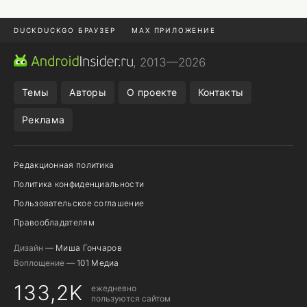
DUCKDUCKGO БРАУЗЕР
MAX ПРИЛОЖЕНИЕ
ПРИЛОЖЕНИЯ ANDROID
МЕССЕНДЖЕРЫ ANDROID
, 2013—2026
ПОДПИСКА WILDBERRIES
REALME СМАРТФОН
Темы
Авторы
О проекте
Контакты
Реклама
Редакционная политика
Политика конфиденциальности
Пользовательское соглашение
Правообладателям
Дизайн —
Миша Гончаров
Воплощение —
101 Медиа
133,2K
ежедневно
пользуются сайтом