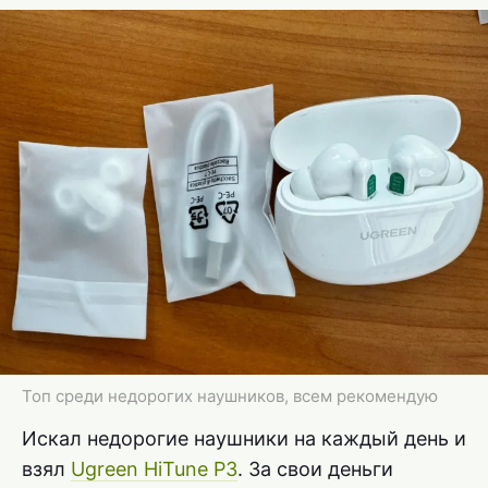
Топ среди недорогих наушников, всем рекомендую
Искал недорогие наушники на каждый день и
взял
Ugreen HiTune P3
. За свои деньги