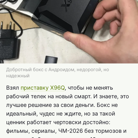
Добротный бокс с Андроидом, недорогой, но
надежный
Взял
приставку X96Q
, чтобы не менять
рабочий телек на новый смарт. И знаете, это
лучшее решение за свои деньги. Бокс не
идеальный, чудес не ждите, но за такой
ценник работает чертовски достойно:
фильмы, сериалы, ЧМ-2026 без тормозов и