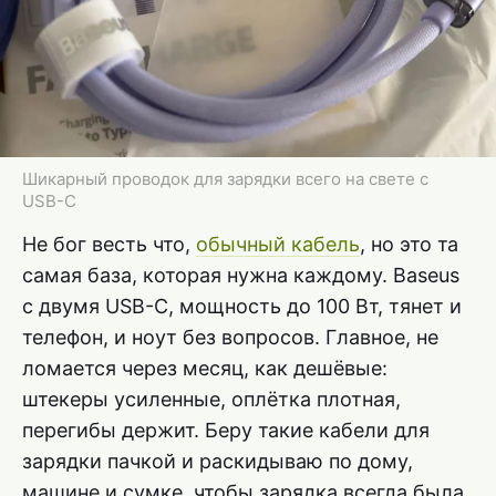
Шикарный проводок для зарядки всего на свете с
USB-C
Не бог весть что,
обычный кабель
, но это та
самая база, которая нужна каждому. Baseus
с двумя USB-C, мощность до 100 Вт, тянет и
телефон, и ноут без вопросов. Главное, не
ломается через месяц, как дешёвые:
штекеры усиленные, оплётка плотная,
перегибы держит. Беру такие кабели для
зарядки пачкой и раскидываю по дому,
машине и сумке, чтобы зарядка всегда была