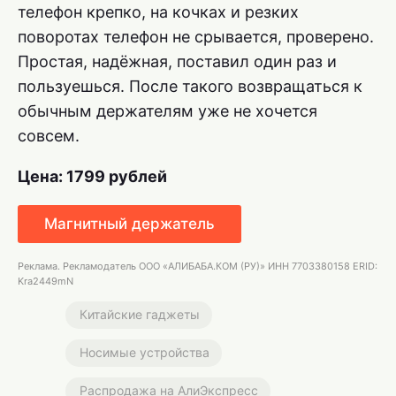
телефон крепко, на кочках и резких
поворотах телефон не срывается, проверено.
Простая, надёжная, поставил один раз и
пользуешься. После такого возвращаться к
обычным держателям уже не хочется
совсем.
Цена: 1799 рублей
Магнитный держатель
Реклама. Рекламодатель ООО «АЛИБАБА.КОМ (РУ)» ИНН 7703380158 ERID:
Kra2449mN
Китайские гаджеты
Носимые устройства
Распродажа на АлиЭкспресс