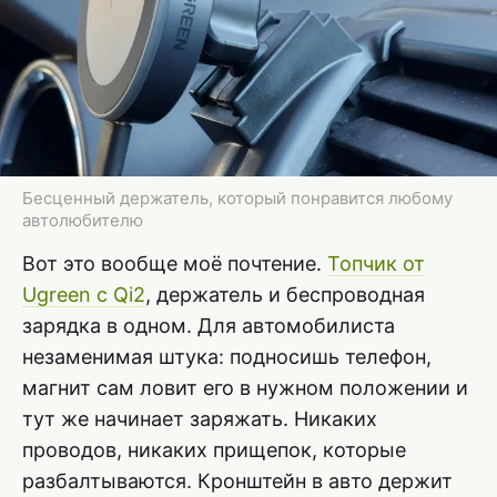
Бесценный держатель, который понравится любому
автолюбителю
Вот это вообще моё почтение.
Топчик от
Ugreen с Qi2
, держатель и беспроводная
зарядка в одном. Для автомобилиста
незаменимая штука: подносишь телефон,
магнит сам ловит его в нужном положении и
тут же начинает заряжать. Никаких
проводов, никаких прищепок, которые
разбалтываются. Кронштейн в авто держит