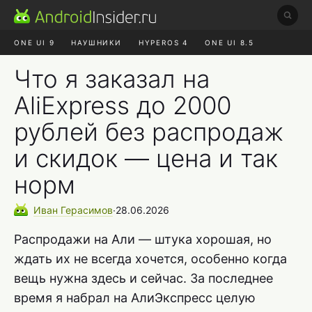
ONE UI 9
НАУШНИКИ
HYPEROS 4
ONE UI 8.5
ROBLOX ЧАТ
MAX RUSTORE
АЛИЭКСПРЕСС
Что я заказал на
AliExpress до 2000
рублей без распродаж
и скидок — цена и так
норм
Иван
Герасимов
∙
28.06.2026
Распродажи на Али — штука хорошая, но
ждать их не всегда хочется, особенно когда
вещь нужна здесь и сейчас. За последнее
время я набрал на АлиЭкспресс целую