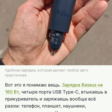
Удобная зарядка, которая делает любое авто
практичнее
Вот это я понимаю вещь.
Зарядка Baseus на
160 Вт
, четыре порта USB Type-C, втыкаешь в
прикуриватель и заряжаешь вообще всё
разом: телефон, планшет, наушники,