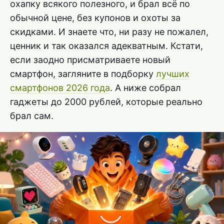
охапку всякого полезного, и брал всё по
обычной цене, без купонов и охоты за
скидками. И знаете что, ни разу не пожалел,
ценник и так оказался адекватным. Кстати,
если заодно присматриваете новый
смартфон, загляните в подборку
лучших
смартфонов 2026 года
. А ниже собрал
гаджеты до 2000 рублей, которые реально
брал сам.