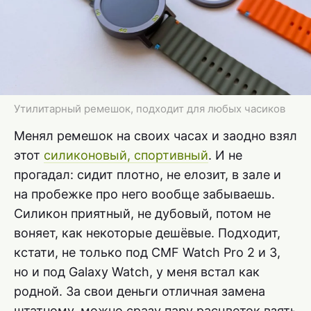
Утилитарный ремешок, подходит для любых часиков
Менял ремешок на своих часах и заодно взял
этот
силиконовый, спортивный
. И не
прогадал: сидит плотно, не елозит, в зале и
на пробежке про него вообще забываешь.
Силикон приятный, не дубовый, потом не
воняет, как некоторые дешёвые. Подходит,
кстати, не только под CMF Watch Pro 2 и 3,
но и под Galaxy Watch, у меня встал как
родной. За свои деньги отличная замена
штатному, можно сразу пару расцветок взять