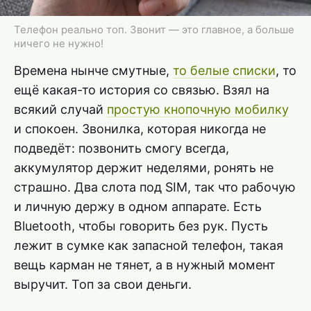
Телефон реально топ. Звонит — это главное, а больше
ничего не нужно!
Времена нынче смутные,
то белые списки
, то
ещё какая-то история со связью. Взял на
всякий случай
простую кнопочную мобилку
и спокоен. Звонилка, которая никогда не
подведёт: позвонить смогу всегда,
аккумулятор держит неделями, ронять не
страшно. Два слота под SIM, так что рабочую
и личную держу в одном аппарате. Есть
Bluetooth, чтобы говорить без рук. Пусть
лежит в сумке как запасной телефон, такая
вещь карман не тянет, а в нужный момент
выручит. Топ за свои деньги.