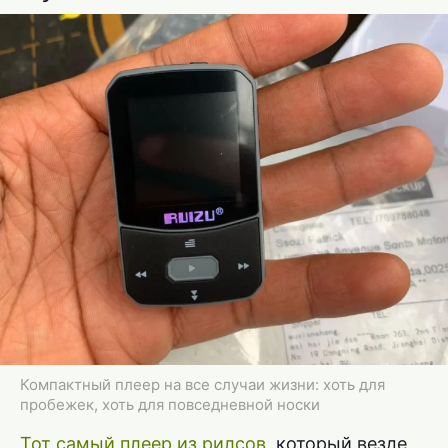
Компактный плеер на все случаи жизни: хоть для
пробежек, хоть для повседневной носки
Тот самый плеер из рилсов
, который везде