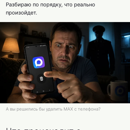
Разбираю по порядку, что реально
произойдет.
А вы решились бы удалить MAX с телефона?