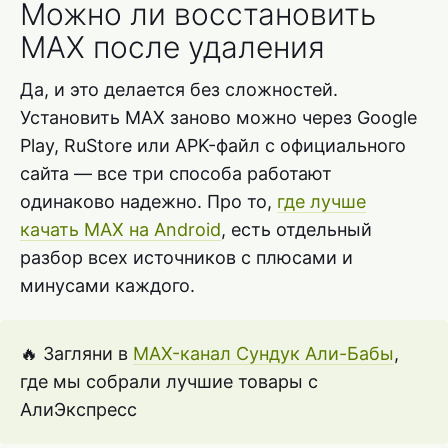
Можно ли восстановить
MAX после удаления
Да, и это делается без сложностей.
Установить MAX заново можно через Google
Play, RuStore или APK-файл с официального
сайта — все три способа работают
одинаково надежно. Про то,
где лучше
качать MAX на Android
, есть отдельный
разбор всех источников с плюсами и
минусами каждого.
🔥 Загляни в
MAX-канал Сундук Али-Бабы
,
где мы собрали лучшие товары с
АлиЭкспресс