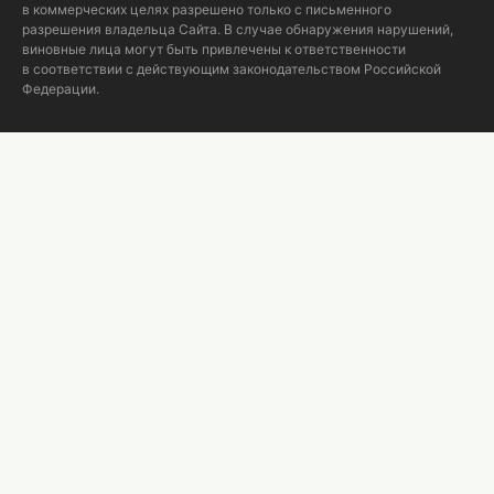
в коммерческих целях разрешено только с письменного
разрешения владельца Сайта. В случае обнаружения нарушений,
виновные лица могут быть привлечены к ответственности
в соответствии с действующим законодательством Российской
Федерации.