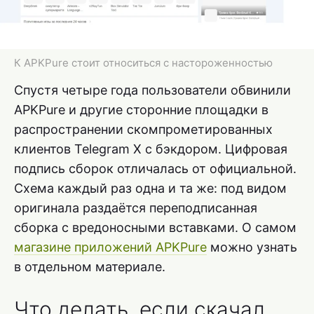
К APKPure стоит относиться с настороженностью
Спустя четыре года пользователи обвинили
APKPure и другие сторонние площадки в
распространении скомпрометированных
клиентов Telegram X с бэкдором. Цифровая
подпись сборок отличалась от официальной.
Схема каждый раз одна и та же: под видом
оригинала раздаётся переподписанная
сборка с вредоносными вставками. О самом
магазине приложений APKPure
можно узнать
в отдельном материале.
Что делать, если скачал