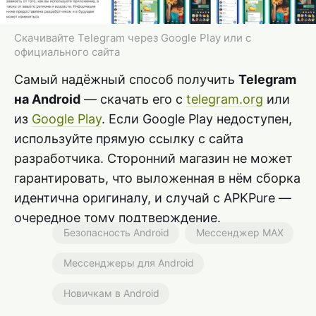
Скачивайте Telegram через Google Play или с
официального сайта
Самый надёжный способ получить
Telegram
на Android
— скачать его с
telegram.org
или
из
Google Play
. Если Google Play недоступен,
используйте прямую ссылку с сайта
разработчика. Сторонний магазин не может
гарантировать, что выложенная в нём сборка
идентична оригиналу, и случай с APKPure —
очередное тому подтверждение.
Безопасность Android
Мессенджер MAX
Мессенджеры для Android
Новичкам в Android