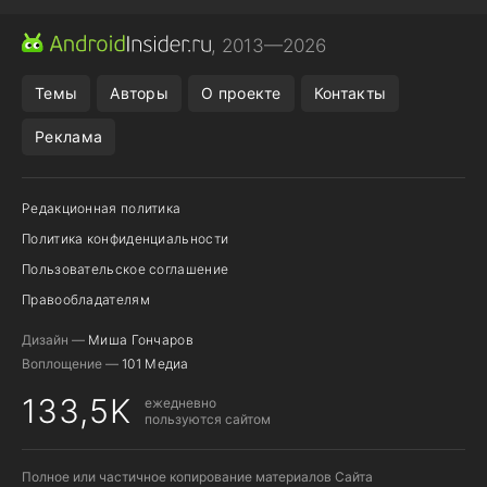
ПРИЛОЖЕНИЯ ANDROID
МЕССЕНДЖЕРЫ ANDROID
, 2013—2026
ПОДПИСКА WILDBERRIES
REALME СМАРТФОН
Темы
Авторы
О проекте
Контакты
Реклама
Редакционная политика
Политика конфиденциальности
Пользовательское соглашение
Правообладателям
Дизайн —
Миша Гончаров
Воплощение —
101 Медиа
133,5K
ежедневно
пользуются сайтом
Полное или частичное копирование материалов Сайта