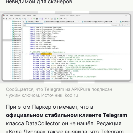
невидимой для сканеров.
Сообщается, что Telegram из APKPure подписан
чужим ключом. Источник: kod.ru
При этом Паркер отмечает, что в
официальном стабильном клиенте Telegram
класса DataCollector он не нашёл. Редакция
«Кода Дурова» также выявила, что Telegram