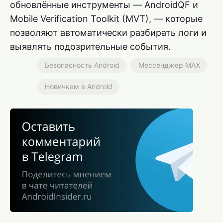
обновлённые инструменты — AndroidQF и
Mobile Verification Toolkit (MVT), — которые
позволяют автоматически разбирать логи и
выявлять подозрительные события.
Безопасность Android
Мессенджер MAX
Новичкам в Android