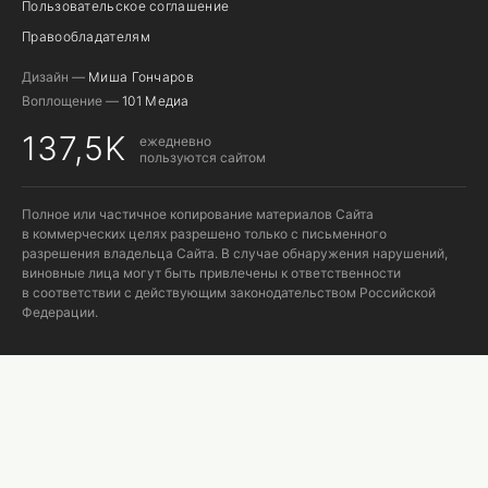
Пользовательское соглашение
Правообладателям
Дизайн —
Миша Гончаров
Воплощение —
101 Медиа
137,5K
ежедневно
пользуются сайтом
Полное или частичное копирование материалов Сайта
в коммерческих целях разрешено только с письменного
разрешения владельца Сайта. В случае обнаружения нарушений,
виновные лица могут быть привлечены к ответственности
в соответствии с действующим законодательством Российской
Федерации.