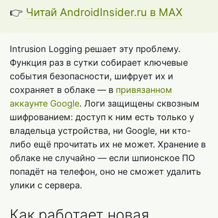
👉
Читай AndroidInsider.ru в MAX
Intrusion Logging решает эту проблему.
Функция раз в сутки собирает ключевые
события безопасности, шифрует их и
сохраняет в облаке — в
привязанном
аккаунте Google
. Логи защищены сквозным
шифрованием: доступ к ним есть только у
владельца устройства, ни Google, ни кто-
либо ещё прочитать их не может. Хранение в
облаке не случайно — если шпионское ПО
попадёт на телефон, оно не сможет удалить
улики с сервера.
Как работает новая