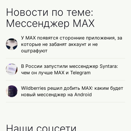
Новости по теме:
Мессенджер MAX
У MAX появятся сторонние приложения, за
которые не забанят аккаунт и не
оштрафуют
В России запустили мессенджер Syntara:
чем он лучше MAX и Telegram
Wildberries решил добить MAX: каким будет
новый мессенджер на Android
Наши соцсети