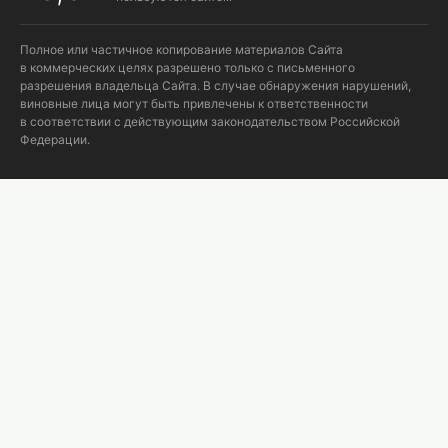
Полное или частичное копирование материалов Сайта
в коммерческих целях разрешено только с письменного
разрешения владельца Сайта. В случае обнаружения нарушений,
виновные лица могут быть привлечены к ответственности
в соответствии с действующим законодательством Российской
Федерации.