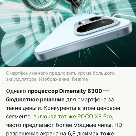
Смартфону нечего предложить кроме большого
аккумулятора. Изображение: Realme
Однако
процессор Dimensity 6300 —
бюджетное решение
для смартфона за
такие деньги. Конкуренты в этом ценовом
сегменте,
включая тот же POCO X8 Pro
,
часто предлагают более мощные чипы. HD-
разрешение экрана на 6,8 дюймах тоже