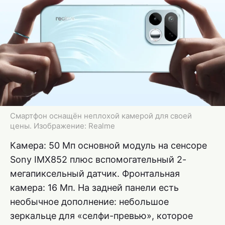
Смартфон оснащён неплохой камерой для своей
цены. Изображение: Realme
Камера: 50 Мп основной модуль на сенсоре
Sony IMX852 плюс вспомогательный 2-
мегапиксельный датчик. Фронтальная
камера: 16 Мп. На задней панели есть
необычное дополнение: небольшое
зеркальце для «селфи-превью», которое