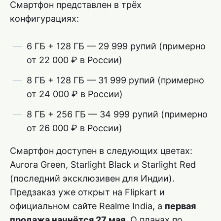
Смартфон представлен в трёх
конфигурациях:
6 ГБ + 128 ГБ — 29 999 рупий (примерно
от 22 000 ₽ в России)
8 ГБ + 128 ГБ — 31 999 рупий (примерно
от 24 000 ₽ в России)
8 ГБ + 256 ГБ — 34 999 рупий (примерно
от 26 000 ₽ в России)
Смартфон доступен в следующих цветах:
Aurora Green, Starlight Black и Starlight Red
(последний эксклюзивен для Индии).
Предзаказ уже открыт на Flipkart и
официальном сайте Realme India, а
первая
продажа начнётся 27 мая
. О планах по