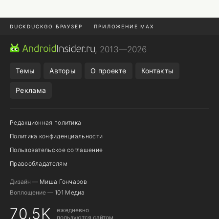
DUCKDUCKGO БРАУЗЕР
ПРИЛОЖЕНИЕ MAX
ПРИЛОЖЕНИЯ ANDROID
МЕССЕНДЖЕРЫ ANDROID
, 2013—2026
ПОДПИСКА WILDBERRIES
POCO F9 ULTRA
Темы
Авторы
О проекте
Контакты
Реклама
Редакционная политика
Политика конфиденциальности
Пользовательское соглашение
Правообладателям
Дизайн —
Миша Гончаров
Воплощение —
101 Медиа
70,5K
ежедневно
пользуются сайтом