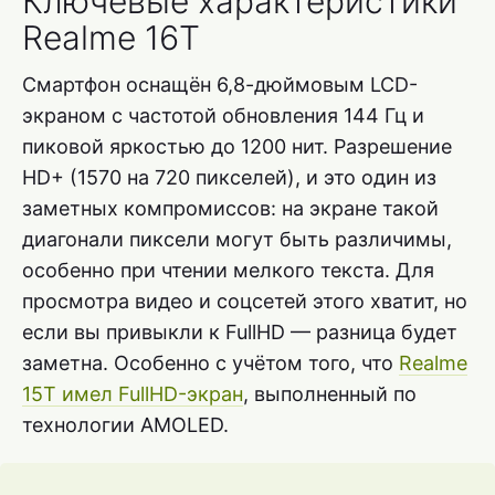
Ключевые характеристики
Realme 16T
Смартфон оснащён 6,8-дюймовым LCD-
экраном с частотой обновления 144 Гц и
пиковой яркостью до 1200 нит. Разрешение
HD+ (1570 на 720 пикселей), и это один из
заметных компромиссов: на экране такой
диагонали пиксели могут быть различимы,
особенно при чтении мелкого текста. Для
просмотра видео и соцсетей этого хватит, но
если вы привыкли к FullHD — разница будет
заметна. Особенно с учётом того, что
Realme
15T имел FullHD-экран
, выполненный по
технологии AMOLED.