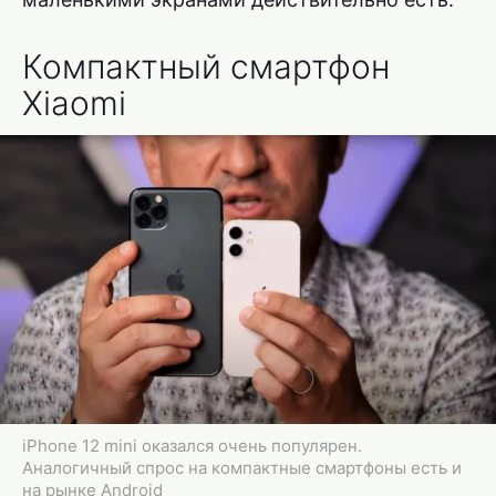
Компактный смартфон
Xiaomi
iPhone 12 mini оказался очень популярен.
Аналогичный спрос на компактные смартфоны есть и
на рынке Android