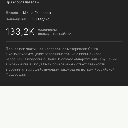
Правообладателям
Дизайн —
Миша Гончаров
Воплощение —
101 Медиа
133,2K
ежедневно
пользуются сайтом
Полное или частичное копирование материалов Сайта
в коммерческих целях разрешено только с письменного
разрешения владельца Сайта. В случае обнаружения нарушений,
виновные лица могут быть привлечены к ответственности
в соответствии с действующим законодательством Российской
Федерации.