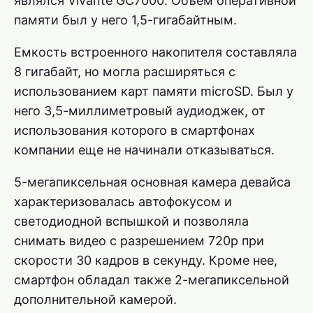
являлся Vivante GC7000. Объем оперативной
памяти был у него 1,5-гигабайтным.
Емкость встроенного накопителя составляла
8 гигабайт, но могла расширяться с
использованием карт памяти microSD. Был у
него 3,5-миллиметровый аудиоджек, от
использования которого в смартфонах
компании еще не начинали отказываться.
5-мегапиксельная основная камера девайса
характеризовалась автофокусом и
светодиодной вспышкой и позволяла
снимать видео с разрешением 720p при
скорости 30 кадров в секунду. Кроме нее,
смартфон обладал также 2-мегапиксельной
дополнительной камерой.