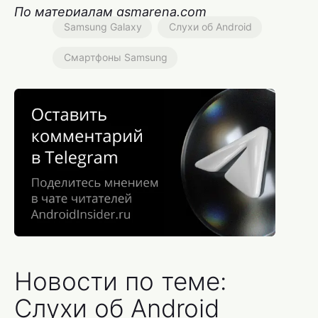
По материалам gsmarena.com
Samsung Galaxy
Слухи об Android
Смартфоны Samsung
Новости по теме:
Слухи об Android