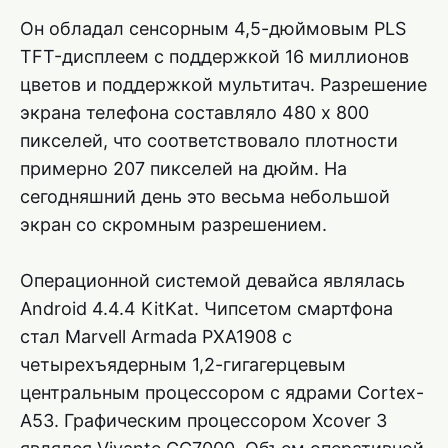
Он обладал сенсорным 4,5-дюймовым PLS
TFT-дисплеем с поддержкой 16 миллионов
цветов и поддержкой мультитач. Разрешение
экрана телефона составляло 480 х 800
пикселей, что соответствовало плотности
примерно 207 пикселей на дюйм. На
сегодняшний день это весьма небольшой
экран со скромным разрешением.
Операционной системой девайса являлась
Android 4.4.4 KitKat. Чипсетом смартфона
стал Marvell Armada PXA1908 с
четырехъядерным 1,2-гигагерцевым
центральным процессором с ядрами Cortex-
A53. Графическим процессором Xcover 3