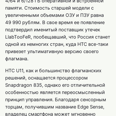
4/64 и 6/128 ГБ оперативной и встроенной
памяти. Стоимость старшей модели с
увеличенными объемами ОЗУ и ПЗУ равна
49 990 рублям. В свое время ее появление
подтвердил именитый поставщик утечек
LlabTooFeR, пообещавший, что Россия станет
одной из немногих стран, куда HTC все-таки
привезет ультимативную версию своего
флагмана.
HTC U11, как и большинство флагманских
решений, оснащается процессором
Snapdragon 835, однако его отличительной
особенностью является переосмысленный
принцип управления. Благодаря сенсорным
торцам, получившим название Edge Sense,
владелец смартфона может мгновенно