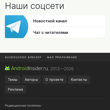
Наши соцсети
Новостной канал
Чат с читателями
DUCKDUCKGO БРАУЗЕР
MAX ПРИЛОЖЕНИЕ
ПРИЛОЖЕНИЯ ANDROID
МЕССЕНДЖЕРЫ ANDROID
, 2013—2026
ПОДПИСКА WILDBERRIES
REALME СМАРТФОН
Темы
Авторы
О проекте
Контакты
Реклама
Редакционная политика