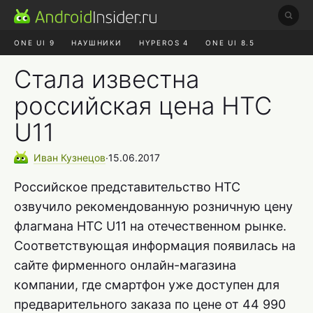
ONE UI 9
НАУШНИКИ
HYPEROS 4
ONE UI 8.5
ROBLOX ЧАТ
MAX RUSTORE
АЛИЭКСПРЕСС
Стала известна
российская цена HTC
U11
Иван
Кузнецов
∙
15.06.2017
Российское представительство HTC
озвучило рекомендованную розничную цену
флагмана HTC U11 на отечественном рынке.
Соответствующая информация появилась на
сайте фирменного онлайн-магазина
компании, где смартфон уже доступен для
предварительного заказа по цене от 44 990