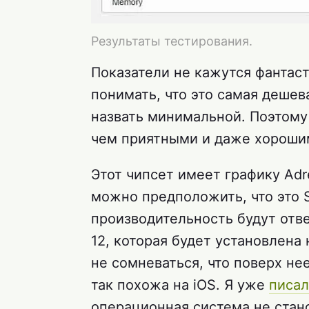
Результаты тестирования.
Показатели не кажутся фантас
понимать, что это самая деше
назвать минимальной. Поэтому
чем приятными и даже хорошими
Этот чипсет имеет графику Adr
можно предположить, что это S
производительность будут отв
12, которая будет установлена
не сомневаться, что поверх нее
так похожа на iOS. Я уже
писал
операционная система не стано