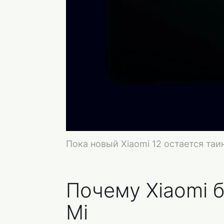
Пока новый Xiaomi 12 остается та
Почему Xiaomi 
Mi