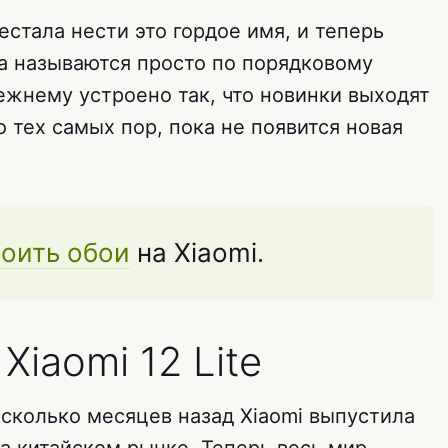
стала нести это гордое имя, и теперь
а называются просто по порядковому
ежнему устроено так, что новинки выходят
о тех самых пор, пока не появится новая
роить обои
на Xiaomi.
 Xiaomi 12 Lite
Несколько месяцев назад Xiaomi выпустила