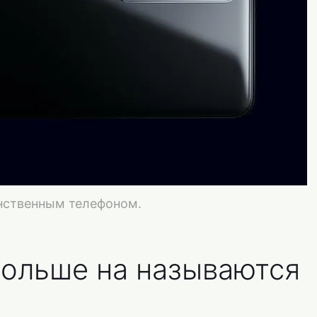
инственным телефоном.
больше на называются