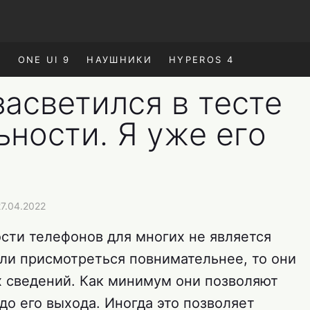
E
ONE UI 9
НАУШНИКИ
HYPEROS 4
 засветился в тесте
ности. Я уже его
7.04.2022
сти телефонов для многих не является
ли присмотреться повнимательнее, то они
х сведений. Как минимум они позволяют
до его выхода. Иногда это позволяет