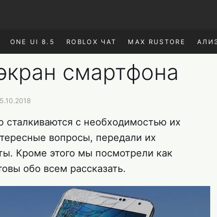
ONE UI 8.5
ROBLOX ЧАТ
MAX RUSTORE
АЛИ
 экран смартфона
5.10.2018
о сталкиваются с необходимостью их
тересные вопросы, передали их
ты. Кроме этого мы посмотрели как
товы обо всем рассказать.