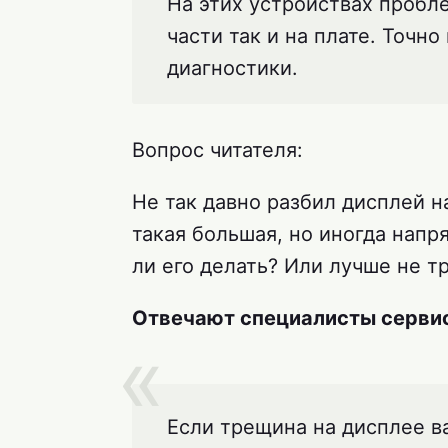
На этих устройствах пробл
части так и на плате. Точн
диагностики.
Вопрос читателя:
Не так давно разбил дисплей н
такая большая, но иногда напря
ли его делать? Или лучше не т
Отвечают специалисты сервис
Если трещина на дисплее в