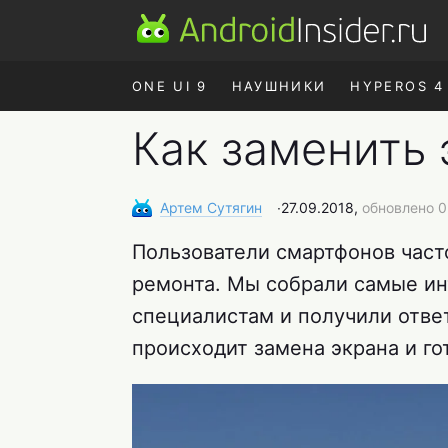
ONE UI 9
НАУШНИКИ
HYPEROS 4
Как заменить
Артем
Сутягин
∙
27.09.2018,
обновлено 0
Пользователи смартфонов част
ремонта. Мы собрали самые ин
специалистам и получили отве
происходит замена экрана и го