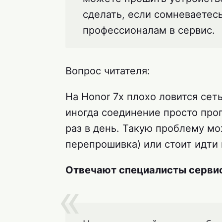
сделать, если сомневаетесь
профессионалам в сервис.
Вопрос читателя:
На Honor 7x плохо ловится сет
иногда соединение просто проп
раз в день. Такую проблему м
перепрошивка) или стоит идти 
Отвечают специалисты сервис