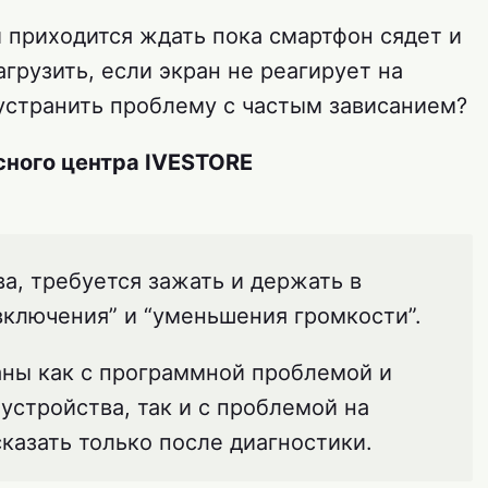
и приходится ждать пока смартфон сядет и
агрузить, если экран не реагирует на
устранить проблему с частым зависанием?
ного центра IVESTORE
а, требуется зажать и держать в
включения” и “уменьшения громкости”.
аны как с программной проблемой и
устройства, так и с проблемой на
казать только после диагностики.