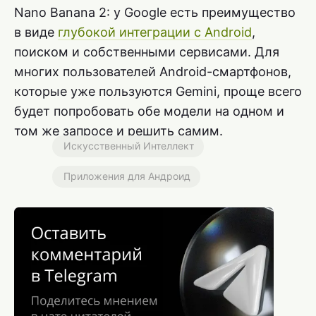
Nano Banana 2: у Google есть преимущество
в виде
глубокой интеграции с Android
,
поиском и собственными сервисами. Для
многих пользователей Android-смартфонов,
которые уже пользуются Gemini, проще всего
будет попробовать обе модели на одном и
том же запросе и решить самим.
Искусственный Интеллект
Приложения для Андроид