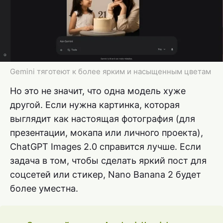
Gemini тяготеют к более ярким и насыщенным цветам
Но это не значит, что одна модель хуже
другой. Если нужна картинка, которая
выглядит как настоящая фотография (для
презентации, мокапа или личного проекта),
ChatGPT Images 2.0 справится лучше. Если
задача в том, чтобы сделать яркий пост для
соцсетей или стикер, Nano Banana 2 будет
более уместна.