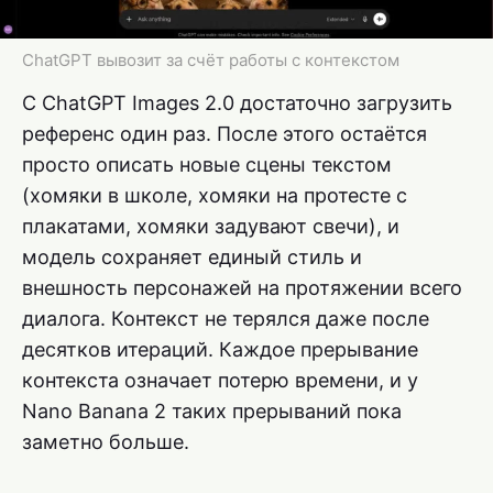
ChatGPT вывозит за счёт работы с контекстом
С ChatGPT Images 2.0 достаточно загрузить
референс один раз. После этого остаётся
просто описать новые сцены текстом
(хомяки в школе, хомяки на протесте с
плакатами, хомяки задувают свечи), и
модель сохраняет единый стиль и
внешность персонажей на протяжении всего
диалога. Контекст не терялся даже после
десятков итераций. Каждое прерывание
контекста означает потерю времени, и у
Nano Banana 2 таких прерываний пока
заметно больше.