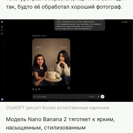
так, будто её обработал хороший фотограф.
ChatGPT рисует более естественные картинки
Модель Nano Banana 2 тяготеет к ярким,
насыщенным, стилизованным