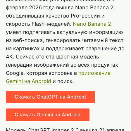
феврале 2026 года вышла Nano Banana 2,
объединившая качество Pro-версии и
скорость Flash-моделей.
Nano Banana 2
умеет подтягивать актуальную информацию
из веб-поиска, генерировать читаемый текст
на картинках и поддерживает разрешение до
4K. Сейчас это стандартная модель
генерации изображений во всех продуктах
Google, которая встроена в
приложение
Gemini на Android
и поиск.
Скачать ChatGPT на Android
Скачать Gemini на Android
Модель ChatGPT Images 2.0 вышла 21 апреля