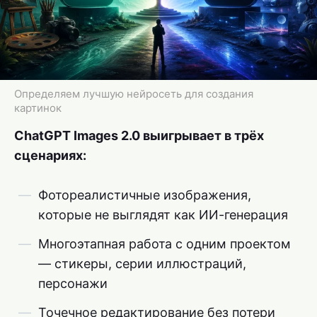
Определяем лучшую нейросеть для создания
картинок
ChatGPT Images 2.0 выигрывает в трёх
сценариях:
Фотореалистичные изображения,
которые не выглядят как ИИ-генерация
Многоэтапная работа с одним проектом
— стикеры, серии иллюстраций,
персонажи
Точечное редактирование без потери