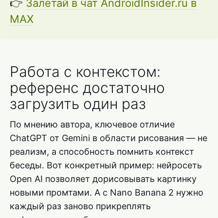
👉
Залетай в чат AndroidInsider.ru в
MAX
Работа с контекстом:
референс достаточно
загрузить один раз
По мнению автора, ключевое отличие
ChatGPT от Gemini в области рисования — не
реализм, а способность помнить контекст
беседы. Вот конкретный пример: нейросеть
Open AI позволяет дорисовывать картинку
новыми промтами. А с Nano Banana 2 нужно
каждый раз заново прикреплять