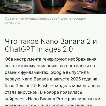
Сравнение лучших нейросетей для генерации
картинок
Что такое Nano Banana 2 и
ChatGPT Images 2.0
Оба инструмента генерируют изображения
по текстовому описанию, но построены на
разных фундаментах. Google выпустила
первую Nano Banana в августе 2025 года на
базе Gemini 2.5 Flash — модель моментально
стала вирусной. В ноябре появилась
нейросеть Nano Banana Pro с расширенными
возможностями для профессионалов, а в