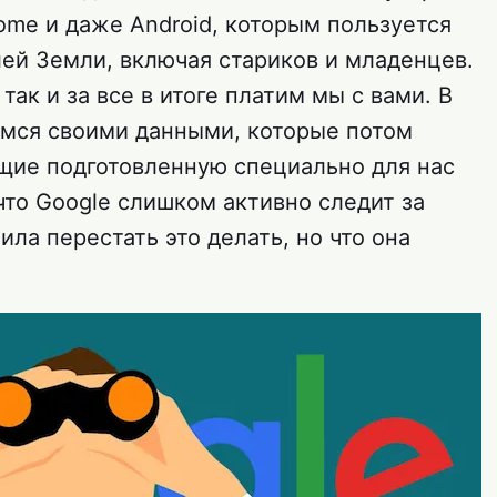
ome и даже Android, которым пользуется
ей Земли, включая стариков и младенцев.
так и за все в итоге платим мы с вами. В
мся своими данными, которые потом
щие подготовленную специально для нас
что Google слишком активно следит за
ила перестать это делать, но что она