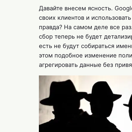
Давайте внесем ясность. Goog
своих клиентов и использовать
правда? На самом деле все раз
сбор теперь не будет детализ
есть не будут собираться име
этом подобное изменение пол
агрегировать данные без прив