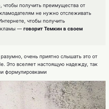
, чтобы получить преимущества от
екламодателям не нужно отслеживать
Интернете, чтобы получить
екламы —
говорит Темкин в своем
 разумно, очень приятно слышать это от
le. Это вселяет настоящую надежду, так
ыми формулировками