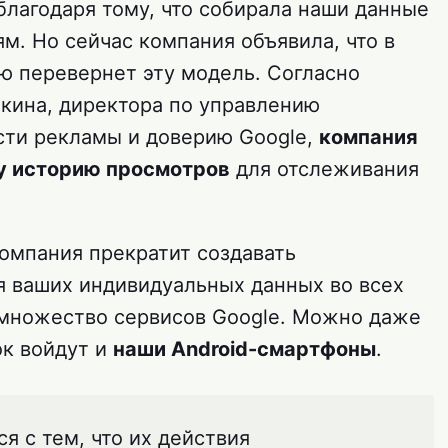
благодаря тому, что собирала наши данные
м. Но сейчас компания объявила, что в
 перевернет эту модель. Согласно
кина, директора по управлению
сти рекламы и доверию Google,
компания
у историю просмотров
для отслеживания
компания прекратит создавать
 ваших индивидуальных данных во всех
 множество сервисов Google. Можно даже
ок войдут и
наши Android-смартфоны
.
я с тем, что их действия