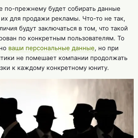
le по-прежнему будет собирать данные
 их для продажи рекламы. Что-то не так,
личия будут заключаться в том, что такой
ирован по конкретным пользователям. То
нно
ваши персональные данные
, но при
итики не помешает компании продолжать
язки к каждому конкретному юниту.