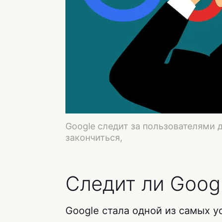
Google следит за пользователями 
закончиться,
Следит ли Goog
Google стала одной из самых 