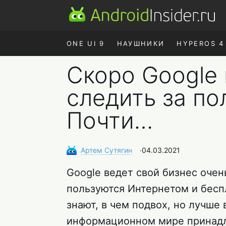
ONE UI 9
НАУШНИКИ
HYPEROS 4
Скоро Google
следить за по
Почти…
Артем
Сутягин
∙
04.03.2021
Google ведет свой бизнес очен
пользуются Интернетом и бесп
знают, в чем подвох, но лучше 
информационном мире принадл