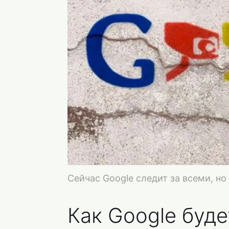
Сейчас Google следит за всеми, но
Как Google буд