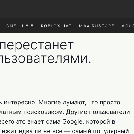
ONE UI 8.5
ROBLOX ЧАТ
MAX RUSTORE
АЛИ
 перестанет
льзователями.
ь интересно. Многие думают, что просто
латным поисковиком. Другие пользователи
всего это знает сама Google, которой в
ежит едва ли не все — самый популярный