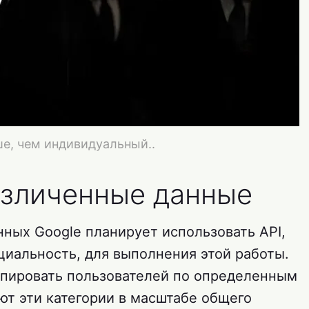
е, чем индивидуальный..
езличенные данные
ных Google планирует использовать API,
иальность, для выполнения этой работы.
ппировать пользователей по определенным
ют эти категории в масштабе общего