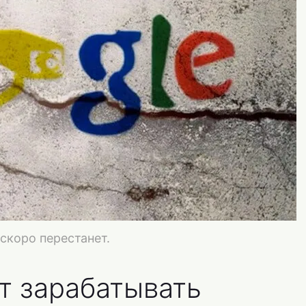
 скоро перестанет.
ет зарабатывать