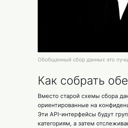
Обобщенный сбор данных это лучш
Как собрать об
Вместо старой схемы сбора дан
ориентированные на конфиденц
Эти API-интерфейсы будут гру
категориям, а затем отслежива