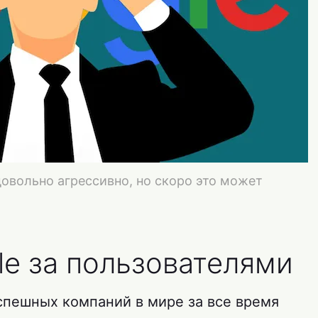
довольно агрессивно, но скоро это может
le за пользователями
успешных компаний в мире за все время