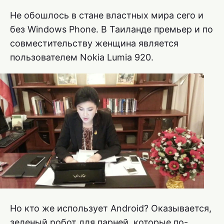
Не обошлось в стане властных мира сего и
без Windows Phone. В Таиланде премьер и по
совместительству женщина является
пользователем Nokia Lumia 920.
Но кто же использует Android? Оказывается,
зеленый робот для парней, которые по-