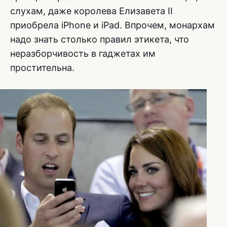
слухам, даже королева Елизавета II
приобрела iPhone и iPad. Впрочем, монархам
надо знать столько правил этикета, что
неразборчивость в гаджетах им
простительна.