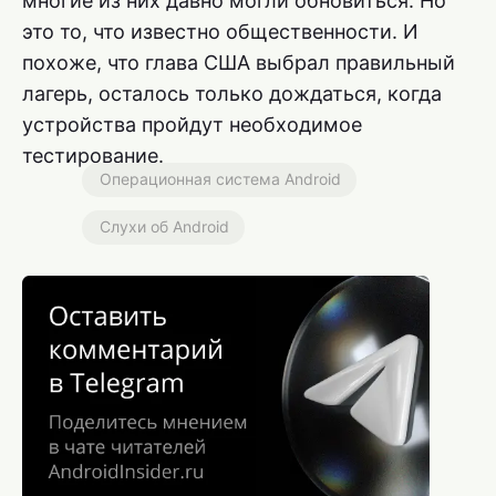
многие из них давно могли обновиться. Но
это то, что известно общественности. И
похоже, что глава США выбрал правильный
лагерь, осталось только дождаться, когда
устройства пройдут необходимое
тестирование.
Операционная система Android
Слухи об Android