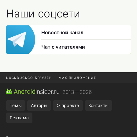
Наши соцсети
Новостной канал
Чат с читателями
DUCKDUCKGO БРАУЗЕР
MAX ПРИЛОЖЕНИЕ
ПРИЛОЖЕНИЯ ANDROID
МЕССЕНДЖЕРЫ ANDROID
, 2013—2026
ПОДПИСКА WILDBERRIES
REALME СМАРТФОН
Темы
Авторы
О проекте
Контакты
Реклама