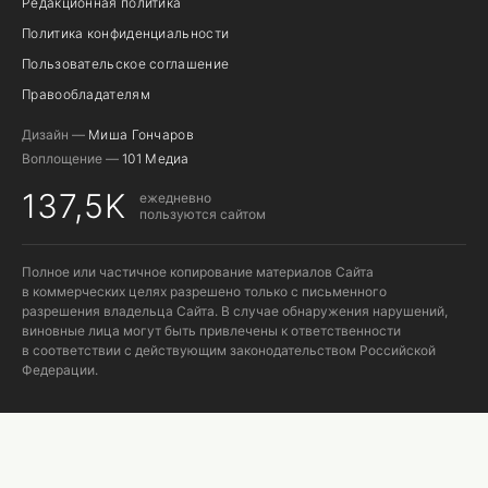
Редакционная политика
Политика конфиденциальности
Пользовательское соглашение
Правообладателям
Дизайн —
Миша Гончаров
Воплощение —
101 Медиа
137,5K
ежедневно
пользуются сайтом
Полное или частичное копирование материалов Сайта
в коммерческих целях разрешено только с письменного
разрешения владельца Сайта. В случае обнаружения нарушений,
виновные лица могут быть привлечены к ответственности
в соответствии с действующим законодательством Российской
Федерации.