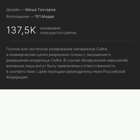
Дизайн —
Миша Гончаров
Воплощение —
101 Медиа
137,5K
ежедневно
пользуются сайтом
Полное или частичное копирование материалов Сайта
в коммерческих целях разрешено только с письменного
разрешения владельца Сайта. В случае обнаружения нарушений,
виновные лица могут быть привлечены к ответственности
в соответствии с действующим законодательством Российской
Федерации.