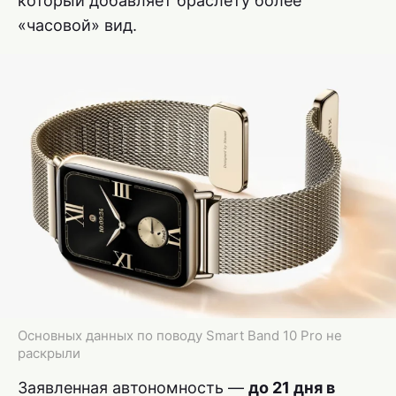
который добавляет браслету более
«часовой» вид.
Основных данных по поводу Smart Band 10 Pro не
раскрыли
Заявленная автономность —
до 21 дня в