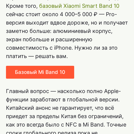
Кроме того,
базовый Xiaomi Smart Band 10
сейчас стоит около 4 000–5 000 ₽ — Pro-
версия выходит вдвое дороже, но и получает
заметно больше: алюминиевый корпус,
экран побольше и расширенную
совместимость с iPhone. Нужно ли за это
платить — решать вам.
Базовый Mi Band 10
Главный вопрос — насколько полно Apple-
функции заработают в глобальной версии.
Китайский анонс не гарантирует, что всё
приедет за пределы Китая без ограничений,
как это всегда было с NFC в Mi Band. Точные
сроки глобального релиза пока не