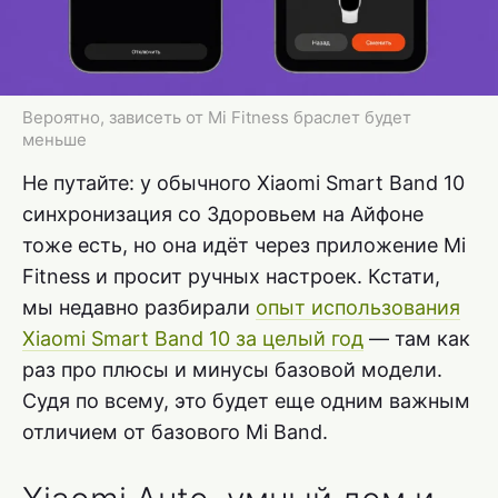
Вероятно, зависеть от Mi Fitness браслет будет
меньше
Не путайте: у обычного Xiaomi Smart Band 10
синхронизация со Здоровьем на Айфоне
тоже есть, но она идёт через приложение Mi
Fitness и просит ручных настроек. Кстати,
мы недавно разбирали
опыт использования
Xiaomi Smart Band 10 за целый год
— там как
раз про плюсы и минусы базовой модели.
Судя по всему, это будет еще одним важным
отличием от базового Mi Band.