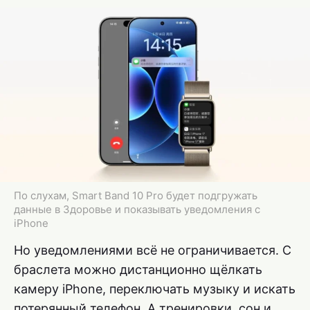
По слухам, Smart Band 10 Pro будет подгружать
данные в Здоровье и показывать уведомления с
iPhone
Но уведомлениями всё не ограничивается. С
браслета можно дистанционно щёлкать
камеру iPhone, переключать музыку и искать
потерянный телефон. А тренировки, сон и