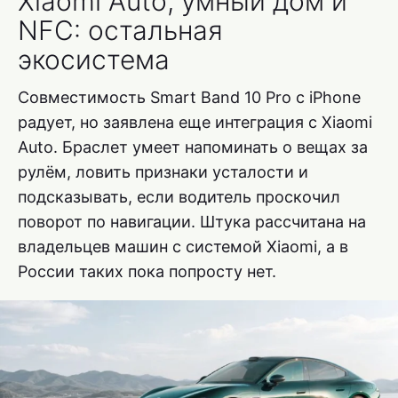
Xiaomi Auto, умный дом и
NFC: остальная
экосистема
Совместимость Smart Band 10 Pro с iPhone
радует, но заявлена еще интеграция с Xiaomi
Auto. Браслет умеет напоминать о вещах за
рулём, ловить признаки усталости и
подсказывать, если водитель проскочил
поворот по навигации. Штука рассчитана на
владельцев машин с системой Xiaomi, а в
России таких пока попросту нет.