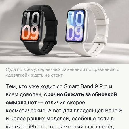
Судя по всему, серьезных изменений по сравнению с
«девяткой» ждать не стоит
Тем, кто уже ходит со Smart Band 9 Pro и
всем доволен,
срочно бежать за обновкой
смысла нет
— отличия скорее
косметические. А вот для владельцев Band 8
и более ранних моделей, особенно если в
кармане iPhone, это заметный шаг вперёд.