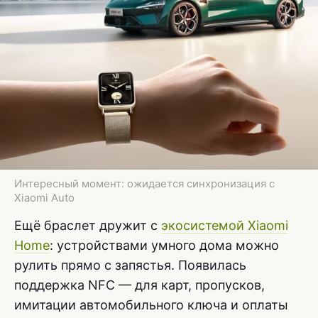
Интересный момент: ожидается синхронизация с
Xiaomi Auto
Ещё браслет дружит с
экосистемой Xiaomi
Home
: устройствами умного дома можно
рулить прямо с запястья. Появилась
поддержка NFC — для карт, пропусков,
имитации автомобильного ключа и оплаты