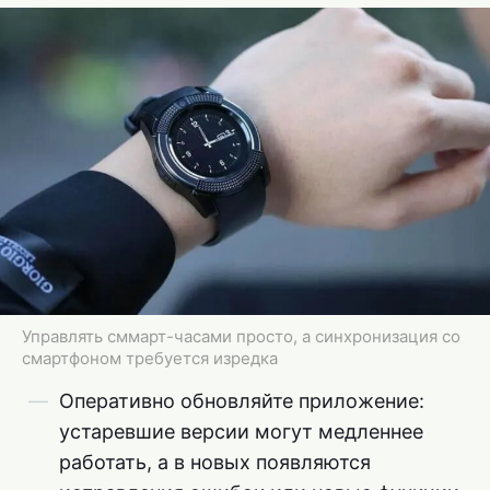
Управлять сммарт-часами просто, а синхронизация со
смартфоном требуется изредка
Оперативно обновляйте приложение:
устаревшие версии могут медленнее
работать, а в новых появляются