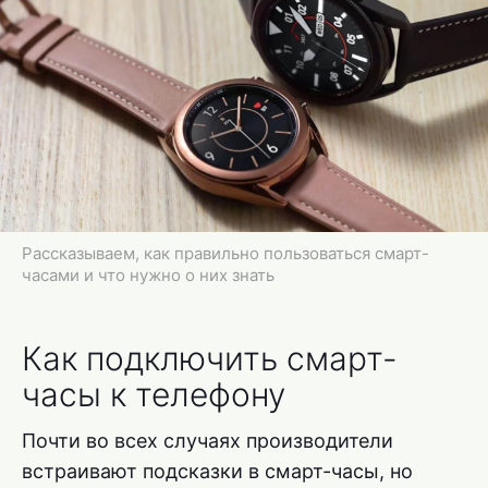
Рассказываем, как правильно пользоваться смарт-
часами и что нужно о них знать
Как подключить смарт-
часы к телефону
Почти во всех случаях производители
встраивают подсказки в смарт-часы, но