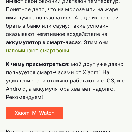
имеют свой рабочий диапазон температур.
Понятное дело, что на морозе или на жаре
ими лучше пользоваться. А еще их не стоит
брать в баню или сауну: такие условия
оказывают негативное воздействие на
аккумулятор в смарт-часах
. Этим они
напоминают смартфоны
.
К чему присмотреться
: мой друг уже давно
пользуется смарт-часами от Xiaomi. На
удивление, они отлично работают и с iOS, и с
Android, а аккумулятора хватает надолго.
Рекомендуем!
Xiaomi Mi Watch
Кстати, смарт-часы — отличная
замена