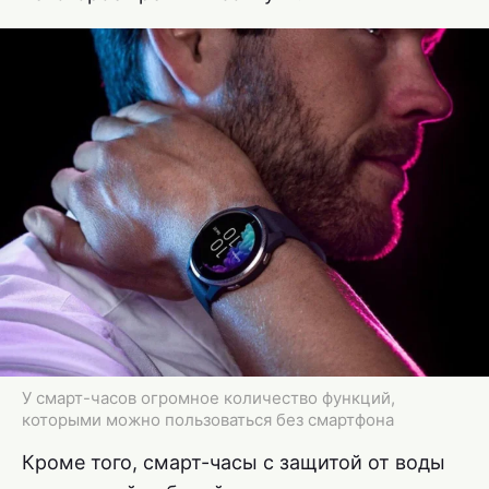
У смарт-часов огромное количество функций,
которыми можно пользоваться без смартфона
Кроме того, смарт-часы с защитой от воды