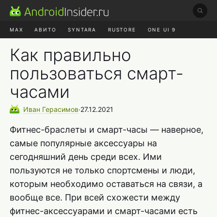
MAX
АВИТО
SYNTARA
RUSTORE
ONE UI 9
НАУШНИКИ
HYPEROS 4
Как правильно
пользоваться смарт-
часами
Иван
Герасимов
∙
27.12.2021
Фитнес-браслеты и смарт-часы — наверное,
самые популярные аксессуары на
сегодняшний день среди всех. Ими
пользуются не только спортсмены и люди,
которым необходимо оставаться на связи, а
вообще все. При всей схожести между
фитнес-аксессуарами и смарт-часами есть