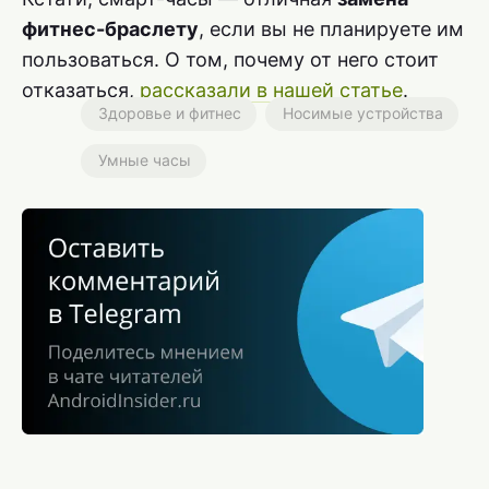
фитнес-браслету
, если вы не планируете им
пользоваться. О том, почему от него стоит
отказаться,
рассказали в нашей статье
.
Здоровье и фитнес
Носимые устройства
Умные часы