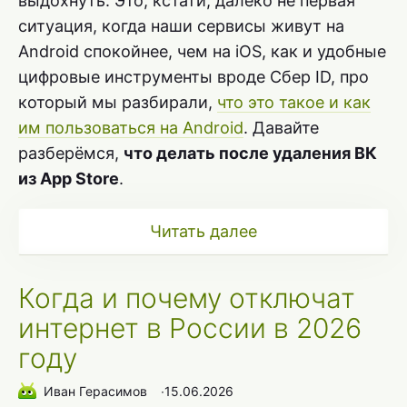
выдохнуть. Это, кстати, далеко не первая
ситуация, когда наши сервисы живут на
Android спокойнее, чем на iOS, как и удобные
цифровые инструменты вроде Сбер ID, про
который мы разбирали,
что это такое и как
им пользоваться на Android
. Давайте
разберёмся,
что делать после удаления ВК
из App Store
.
Читать далее
Когда и почему отключат
интернет в России в 2026
году
Иван Герасимов
∙
15.06.2026