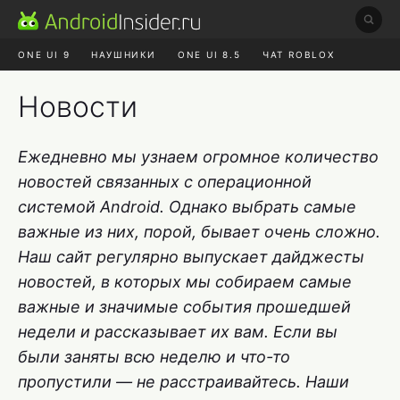
ONE UI 9
НАУШНИКИ
ONE UI 8.5
ЧАТ ROBLOX
MAX RUSTORE
ЯНДЕКС ПЛЮС
REALME СБРОС
Новости
Ежедневно мы узнаем огромное количество
новостей связанных с операционной
системой Android. Однако выбрать самые
важные из них, порой, бывает очень сложно.
Наш сайт регулярно выпускает дайджесты
новостей, в которых мы собираем самые
важные и значимые события прошедшей
недели и рассказывает их вам. Если вы
были заняты всю неделю и что-то
пропустили — не расстраивайтесь. Наши