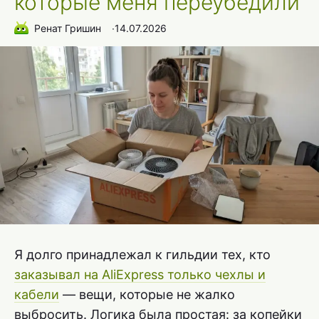
которые меня переубедили
Ренат Гришин
∙
14.07.2026
Я долго принадлежал к гильдии тех, кто
заказывал на AliExpress только чехлы и
кабели
— вещи, которые не жалко
выбросить. Логика была простая: за копейки