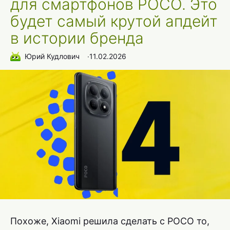
для смартфонов POCO. Это
будет самый крутой апдейт
в истории бренда
Юрий Кудлович
∙
11.02.2026
Похоже, Xiaomi решила сделать с POCO то,