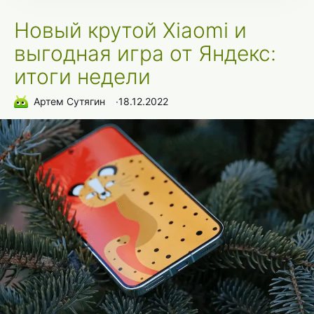
Новый крутой Xiaomi и
выгодная игра от Яндекс:
итоги недели
Артем Сутягин
∙
18.12.2022