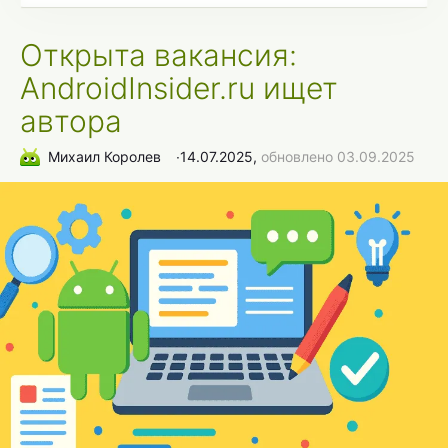
Открыта вакансия:
AndroidInsider.ru ищет
автора
Михаил Королев
∙
14.07.2025,
обновлено 03.09.2025