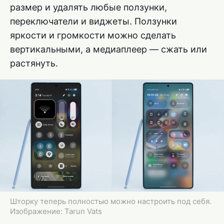
размер и удалять любые ползунки,
переключатели и виджеты. Ползунки
яркости и громкости можно сделать
вертикальными, а медиаплеер — сжать или
растянуть.
Шторку теперь полностью можно настроить под себя.
Изображение: Tarun Vats