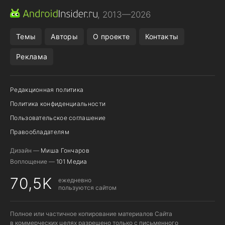
ПРИЛОЖЕНИЯ ANDROID
МЕССЕНДЖЕРЫ ANDROID
, 2013—2026
ПОДПИСКА WILDBERRIES
REALME СМАРТФОН
Темы
Авторы
О проекте
Контакты
Реклама
Редакционная политика
Политика конфиденциальности
Пользовательское соглашение
Правообладателям
Дизайн —
Миша Гончаров
Воплощение —
101 Медиа
70,5K
ежедневно
пользуются сайтом
Полное или частичное копирование материалов Сайта
в коммерческих целях разрешено только с письменного