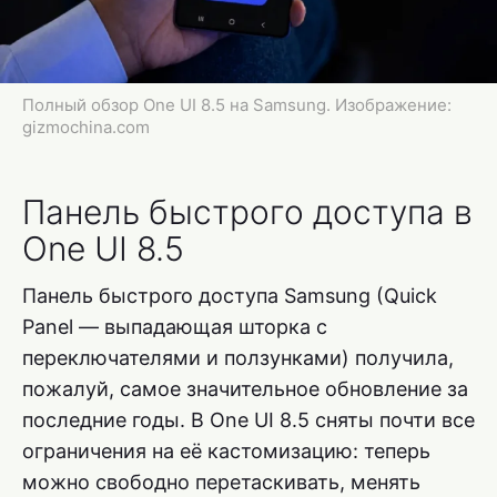
Полный обзор One UI 8.5 на Samsung. Изображение:
gizmochina.com
Панель быстрого доступа в
One UI 8.5
Панель быстрого доступа Samsung (Quick
Panel — выпадающая шторка с
переключателями и ползунками) получила,
пожалуй, самое значительное обновление за
последние годы. В One UI 8.5 сняты почти все
ограничения на её кастомизацию: теперь
можно свободно перетаскивать, менять