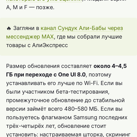
A, M и F — позже.
🔥 Загляни в
канал Сундук Али-Бабы через
мессенджер MAX
, где мы собрали лучшие
товары с АлиЭкспресс
Размер обновления составляет
около 4–4,5
ГБ при переходе с One UI 8.0
, поэтому
устанавливать его лучше по Wi-Fi. Если вы
были участником бета-тестирования,
промежуточное обновление до стабильной
версии займёт всего 480–580 МБ. Если вы
пользуетесь флагманом Samsung последних
трёх-четырёх лет, обновление стоит
установить: настраиваемая шторка, скрининг