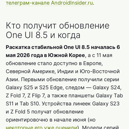
телеграм-канале AndroidInsider.ru
.
Кто получит обновление
One UI 8.5 и когда
Раскатка стабильной One UI 8.5 началась 6
мая 2026 года в Южной Корее
, а с 11 мая
обновление стало доступно в Европе,
Северной Америке, Индии и Юго-Восточной
Азии. Первыми обновление получили серии
Galaxy S25 и S25 Edge, следом — Galaxy S24,
Z Fold 7, Z Flip 7, а также планшеты Galaxy Tab
S11 и Tab S10. Устройства линеек Galaxy S23
и Z Fold 5 получат обновление
ориентировочно в начале июня (но
некоторые его уже оценили
). Модели серий