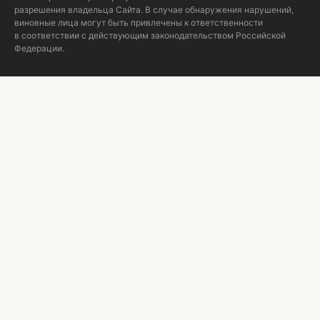
разрешения владельца Сайта. В случае обнаружения нарушений,
виновные лица могут быть привлечены к ответственности
в соответствии с действующим законодательством Российской
Федерации.