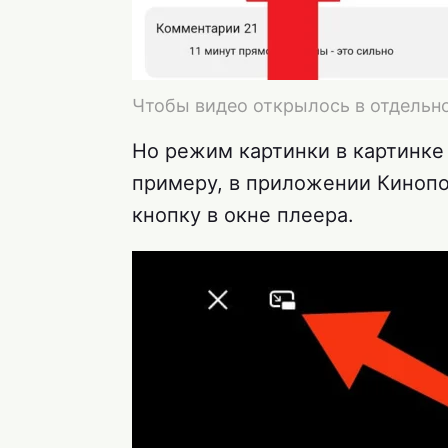
Чтобы видео открылось в отдельно
Но режим картинки в картинке
примеру, в приложении Киноп
кнопку в окне плеера.