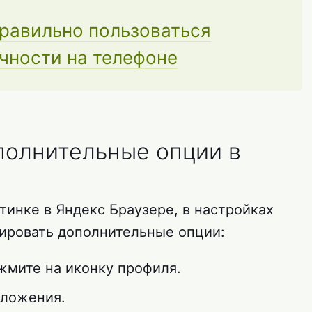
правильно пользоваться
ности на телефоне
полнительные опции в
тинке в Яндекс Браузере, в настройках
ировать дополнительные опции:
жмите на иконку профиля.
иложения.