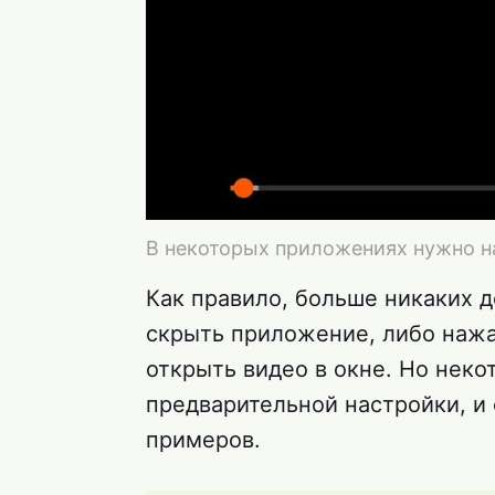
В некоторых приложениях нужно н
Как правило, больше никаких д
скрыть приложение, либо нажа
открыть видео в окне. Но нек
предварительной настройки, и
примеров.