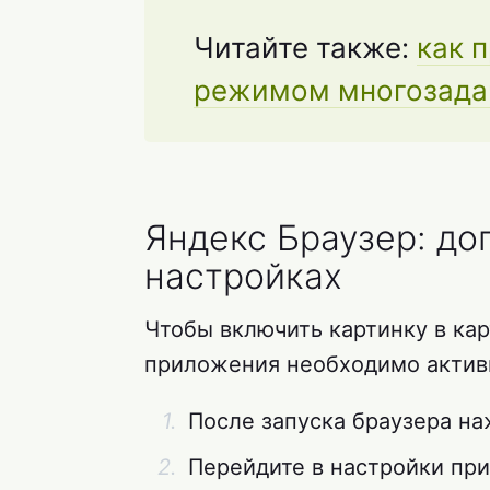
Читайте также:
как 
режимом многозадач
Яндекс Браузер: до
настройках
Чтобы включить картинку в кар
приложения необходимо актив
После запуска браузера на
Перейдите в настройки пр