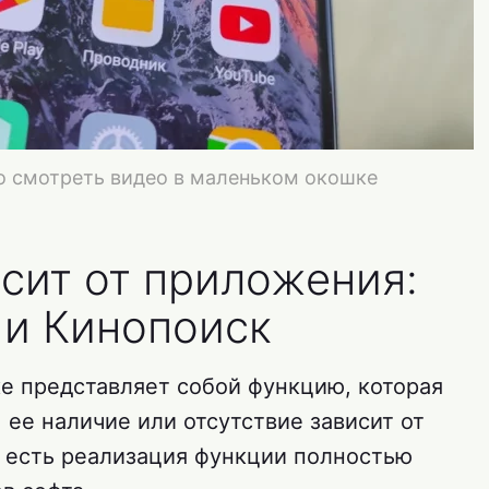
 смотреть видео в маленьком окошке
сит от приложения:
 и Кинопоиск
ке представляет собой функцию, которая
 ее наличие или отсутствие зависит от
 есть реализация функции полностью