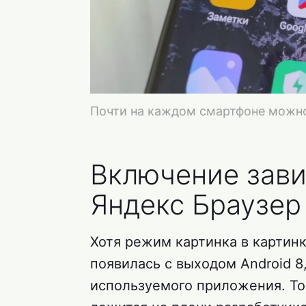
Почти на каждом смартфоне можно
Включение зави
Яндекс Браузер
Хотя режим картинка в картин
появилась с выходом Android 8,
используемого приложения. То