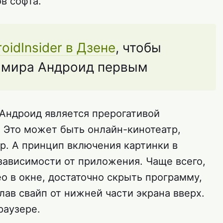
в софта.
oidInsider в Дзене
, чтобы
з мира Андроид первым
 Андроид является прерогативой
 Это может быть онлайн-кинотеатр,
р. А принцип включения картинки в
зависимости от приложения. Чаще всего,
о в окне, достаточно скрыть программу,
ав свайп от нижней части экрана вверх.
раузере.