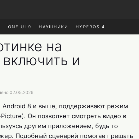
E
ONE UI 9
НАУШНИКИ
HYPEROS 4
ртинке на
 включить и
лено 02.05.2026
 Android 8 и выше, поддерживают режим
-Picture). Он позволяет смотреть видео в
льзуясь другим приложением, будь то
джер. Подобный сценарий помогает решать