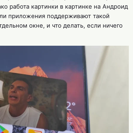
ко работа картинки в картинке на Андроид
 ли приложения поддерживают такой
тдельном окне, и что делать, если ничего