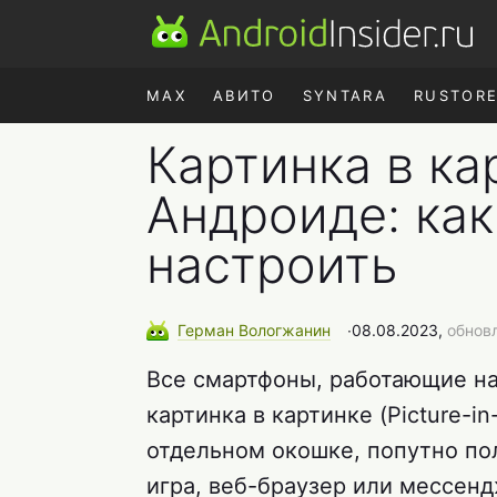
MAX
АВИТО
SYNTARA
RUSTOR
Картинка в ка
Андроиде: как
настроить
Герман
Вологжанин
∙
08.08.2023,
обнов
Все смартфоны, работающие на
картинка в картинке (Picture-in
отдельном окошке, попутно по
игра, веб-браузер или мессен