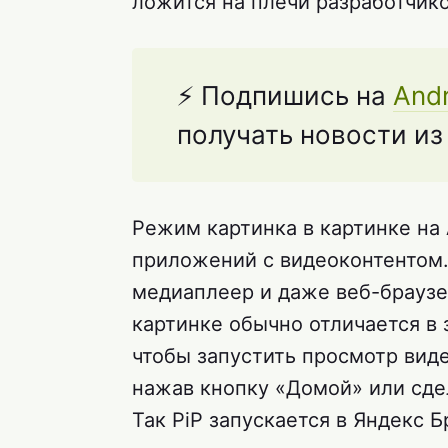
ложится на плечи разработчико
⚡ Подпишись на
Andr
получать новости и
Режим картинка в картинке на
приложений с видеоконтентом.
медиаплеер и даже веб-браузе
картинке обычно отличается в 
чтобы запустить просмотр виде
нажав кнопку «Домой» или сдел
Так PiP запускается в Яндекс Б