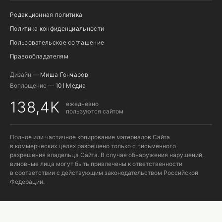
Редакционная политика
Политика конфиденциальности
Пользовательское соглашение
Правообладателям
Дизайн —
Миша Гончаров
Воплощение —
101 Медиа
138,4K
ежедневно
пользуются сайтом
Полное или частичное копирование материалов Сайта
в коммерческих целях разрешено только с письменного
разрешения владельца Сайта. В случае обнаружения нарушений,
виновные лица могут быть привлечены к ответственности
в соответствии с действующим законодательством Российской
Федерации.