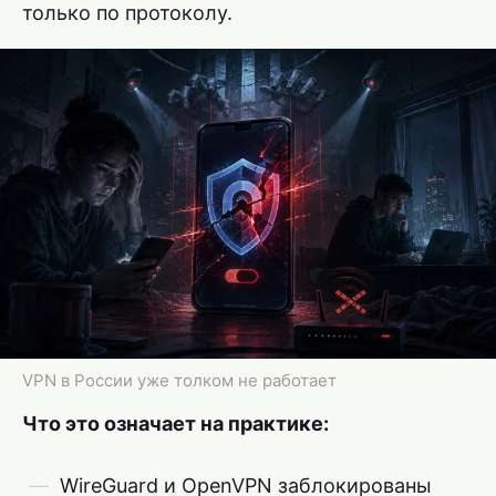
только по протоколу.
VPN в России уже толком не работает
Что это означает на практике:
WireGuard и OpenVPN заблокированы