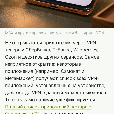
MAX и другие приложения уже сами блокируют VPN
Не открываются приложения через VPN
теперь у СберБанка, Т-Банка, Wildberries,
Ozon и десятков других сервисов. Самое
неприятное открытие: некоторые
приложения (например, Самокат и
МегаМаркет) получают список всех VPN-
приложений, установленных на устройстве,
даже когда VPN в данный момент выключен.
То есть само наличие уже фиксируется.
Полный список приложений, которые
блокируют VPN
, есть в отдельном