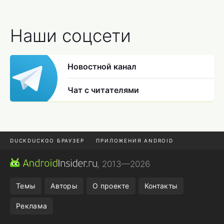
Наши соцсети
Новостной канал
Чат с читателями
DUCKDUCKGO БРАУЗЕР
ПРИЛОЖЕНИЯ ANDROID
CHROME БРАУЗЕР
ANDROID-ПЛАНШЕТ
ONE UI 8.5
, 2013—2026
ПОДПИСКА WILDBERRIES
Темы
Авторы
О проекте
Контакты
Реклама