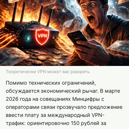
Теоретически VPN может вас разорить
Помимо технических ограничений,
обсуждается экономический рычаг. В марте
2026 года на совещаниях Минцифры с
операторами связи прозвучало предложение
ввести плату за международный VPN-
трафик: ориентировочно 150 рублей за