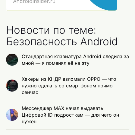
Новости по теме:
Безопасность Android
Стандартная клавиатура Android следила за
мной — я поменял её на эту
Хакеры из КНДР взломали OPPO — что
нужно сделать со смартфоном прямо
сейчас
Мессенджер MAX начал выдавать
Цифровой ID подросткам — для чего он
нужен