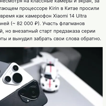
несмотря на классные камеры и экран, за
стающем процессоре Kirin в Китае просили
 время как камерофон Xiaomi 14 Ultra
ней (~ 82 000 ₽). Участь флагманов
, но внезапный старт предзаказа серии
рты и вынудил забрать свои слова обратно.