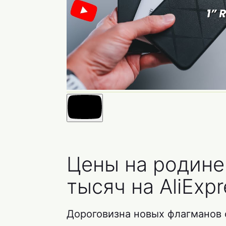
Цены на родине:
тысяч на AliExpr
Дороговизна новых флагманов 