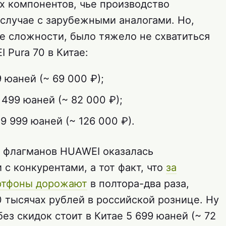
х компонентов, чье производство
 случае с зарубежными аналогами. Но,
е сложности, было тяжело не схватиться
I Pura 70 в Китае:
 юаней (~ 69 000 ₽);
499 юаней (~ 82 000 ₽);
9 999 юаней (~ 126 000 ₽).
 флагманов HUAWEI оказалась
с конкурентами, а тот факт, что
за
ртфоны дорожают
в полтора-два раза,
 тысячах рублей в российской рознице. Ну
ез скидок стоит в Китае 5 699 юаней (~ 72