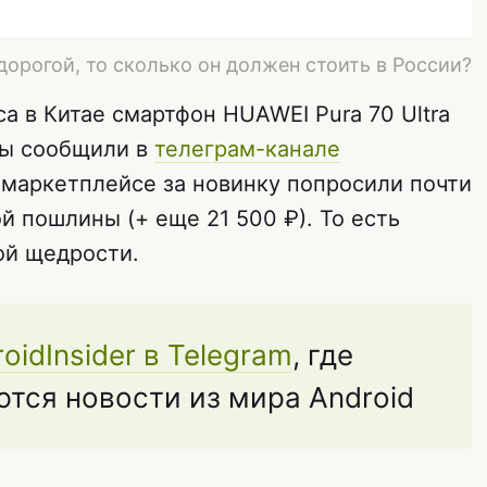
 дорогой, то сколько он должен стоить в России?
са в Китае смартфон HUAWEI Pura 70 Ultra
 мы сообщили в
телеграм-канале
 маркетплейсе за новинку попросили почти
й пошлины (+ еще 21 500 ₽). То есть
ой щедрости.
oidInsider в Telegram
, где
тся новости из мира Android