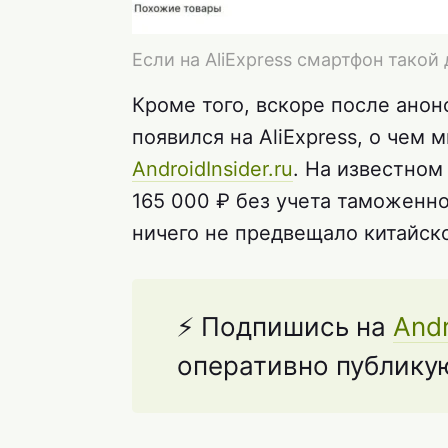
Если на AliExpress смартфон такой
Кроме того, вскоре после анон
появился на AliExpress, о чем
AndroidInsider.ru
. На известном
165 000 ₽ без учета таможенно
ничего не предвещало китайск
⚡ Подпишись на
Andr
оперативно публикую