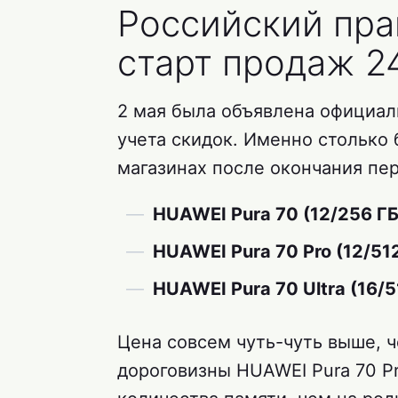
Российский прай
старт продаж 2
2 мая была объявлена официал
учета скидок. Именно столько 
магазинах после окончания пер
HUAWEI Pura 70 (12/256 ГБ
HUAWEI Pura 70 Pro (12/51
HUAWEI Pura 70 Ultra (16/5
Цена совсем чуть-чуть выше, ч
дороговизны HUAWEI Pura 70 P