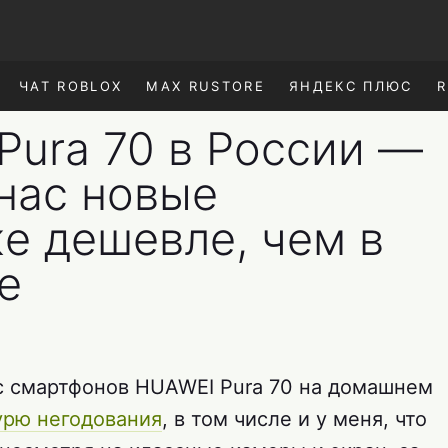
ЧАТ ROBLOX
MAX RUSTORE
ЯНДЕКС ПЛЮС
R
Pura 70 в России —
 нас новые
е дешевле, чем в
е
нс смартфонов HUAWEI Pura 70 на домашнем
урю негодования
, в том числе и у меня, что