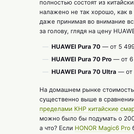
полностью состоят из китайски
налажено не так хорошо, как в
даже принимая во внимание вс
за голову, глядя на цену HUAWE
HUAWEI Pura 70
— от 5 499
HUAWEI Pura 70 Pro
— от 6 
HUAWEI Pura 70 Ultra
— от 
На домашнем рынке стоимость
существенно выше в сравнении 
пределами КНР китайские сма
можно было бы подумать о 200
а что? Если
HONOR Magic6 Pro
б