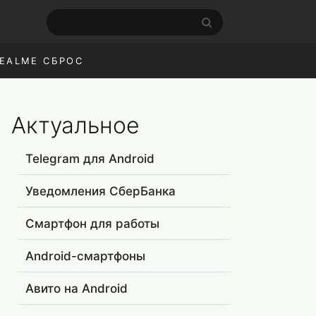
EALME СБРОС
Актуальное
Telegram для Android
Уведомления СберБанка
Смартфон для работы
Android-смартфоны
Авито на Android