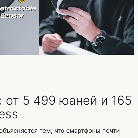
 от 5 499 юаней и 165
ess
объясняется тем, что смартфоны почти