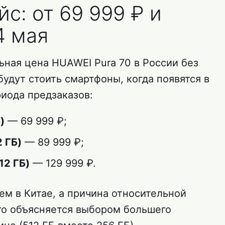
с: от 69 999 ₽ и
4 мая
ьная цена HUAWEI Pura 70 в России без
будут стоить смартфоны, когда появятся в
иода предзаказов:
)
— 69 999 ₽;
2 ГБ)
— 89 999 ₽;
12 ГБ)
— 129 999 ₽.
ем в Китае, а причина относительной
ro объясняется выбором большего