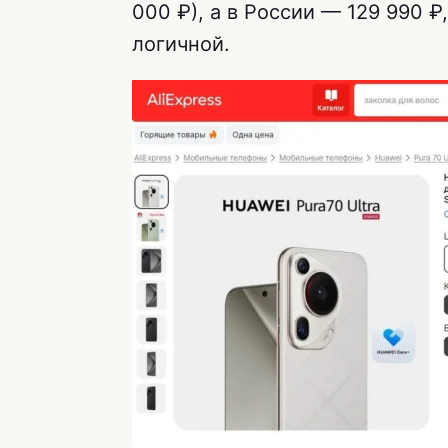
000 ₽), а в России — 129 990 ₽
логичной.