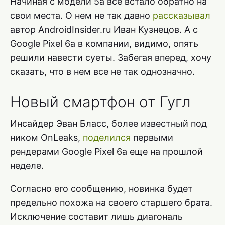
Начиная с модели 5a все встало обратно на
свои места. О нем не так давно
рассказывал
автор AndroidInsider.ru Иван Кузнецов. А с
Google Pixel 6a в компании, видимо, опять
решили навести суеты. Забегая вперед, хочу
сказать, что в нем все не так однозначно.
Новый смартфон от Гугл
Инсайдер Эван Бласс, более известный под
ником OnLeaks,
поделился
первыми
рендерами Google Pixel 6a еще на прошлой
неделе.
Согласно его сообщению, новинка будет
предельно похожа на своего старшего брата.
Исключение составит лишь диагональ