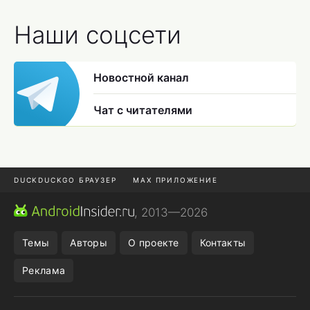
Наши соцсети
Новостной канал
Чат с читателями
DUCKDUCKGO БРАУЗЕР
MAX ПРИЛОЖЕНИЕ
ПРИЛОЖЕНИЯ ANDROID
МЕССЕНДЖЕРЫ ANDROID
, 2013—2026
ПОДПИСКА WILDBERRIES
REALME СМАРТФОН
Темы
Авторы
О проекте
Контакты
Реклама