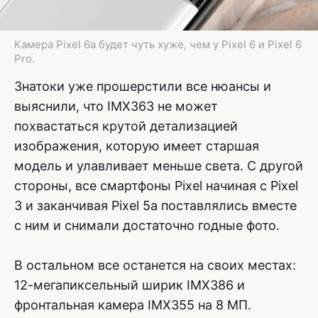
Камера Pixel 6a будет чуть хуже, чем у Pixel 6 и Pixel 6
Pro.
Знатоки уже прошерстили все нюансы и
выяснили, что IMX363 не может
похвастаться крутой детализацией
изображения, которую имеет старшая
модель и улавливает меньше света. С другой
стороны, все смартфоны Pixel начиная с Pixel
3 и заканчивая Pixel 5a поставлялись вместе
с ним и снимали достаточно годные фото.
В остальном все останется на своих местах:
12-мегапиксельный ширик IMX386 и
фронтальная камера IMX355 на 8 МП.