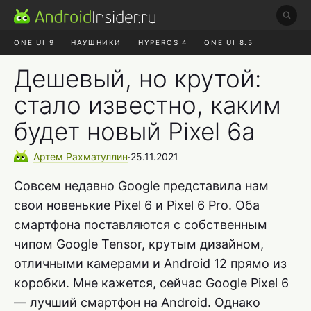
ONE UI 9
НАУШНИКИ
HYPEROS 4
ONE UI 8.5
ROBLOX ЧАТ
MAX RUSTORE
АЛИЭКСПРЕСС
Дешевый, но крутой:
стало известно, каким
будет новый Pixel 6a
Артем
Рахматуллин
∙
25.11.2021
Совсем недавно Google представила нам
свои новенькие Pixel 6 и Pixel 6 Pro. Оба
смартфона поставляются с собственным
чипом Google Tensor, крутым дизайном,
отличными камерами и Android 12 прямо из
коробки. Мне кажется, сейчас Google Pixel 6
— лучший смартфон на Android. Однако