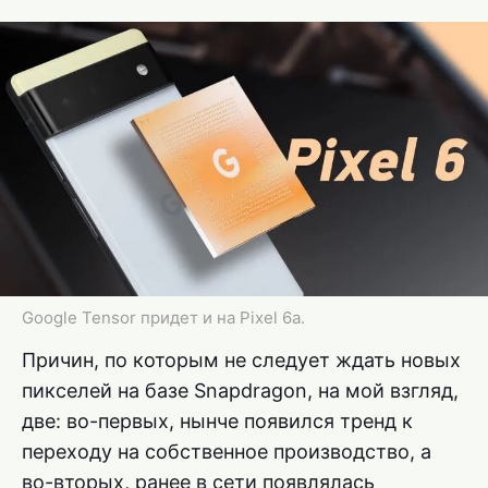
Google Tensor придет и на Pixel 6a.
Причин, по которым не следует ждать новых
пикселей на базе Snapdragon, на мой взгляд,
две: во-первых, нынче появился тренд к
переходу на собственное производство, а
во-вторых, ранее в сети появлялась