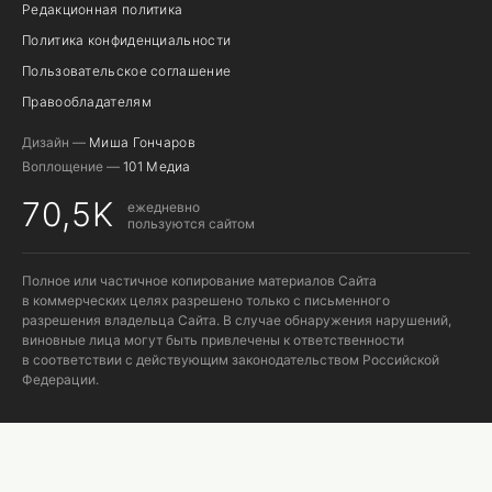
Редакционная политика
Политика конфиденциальности
Пользовательское соглашение
Правообладателям
Дизайн —
Миша Гончаров
Воплощение —
101 Медиа
70,5K
ежедневно
пользуются сайтом
Полное или частичное копирование материалов Сайта
в коммерческих целях разрешено только с письменного
разрешения владельца Сайта. В случае обнаружения нарушений,
виновные лица могут быть привлечены к ответственности
в соответствии с действующим законодательством Российской
Федерации.