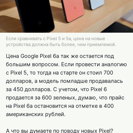
Если сравнивать с Pixel 5 и 5a, цена на новые
устройства должна быть более, чем приемлемой.
Цена Google Pixel 6a так же остается под
большим вопросом. Если провести аналогию
с Pixel 5, то тогда на старте он стоил 700
долларов, а модель помладше продавалась
за 450 долларов. С учетом, что Pixel 6
продается за 600 зеленых, думаю, что прайс
на Pixel 6a остановится на отметке в 400
американских рублей.
А что вы думаете по поводу новых Pixel?