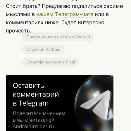
Стоит брать? Предлагаю поделиться своими
мыслями в
нашем Телеграм-чате
или в
комментариях ниже, будет интересно
прочесть.
Операционная система Android
Слухи об Android
Смартфоны Google Pixel