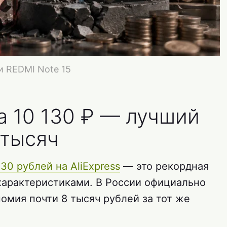
и REDMI Note 15
а 10 130 ₽ — лучший
 тысяч
130 рублей на AliExpress
— это рекордная
 характеристиками. В России официально
номия почти 8 тысяч рублей за тот же