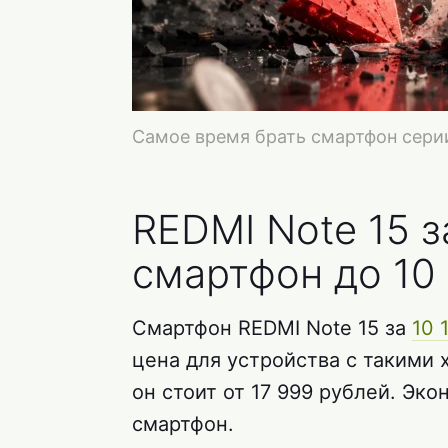
Самое время брать смартфон сери
REDMI Note 15 з
смартфон до 10
Смартфон REDMI Note 15 за
10 
цена для устройства с такими
он стоит от 17 999 рублей. Эко
смартфон.