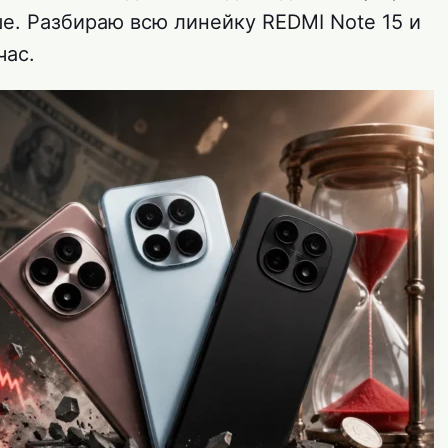
е. Разбираю всю линейку REDMI Note 15 и
час.