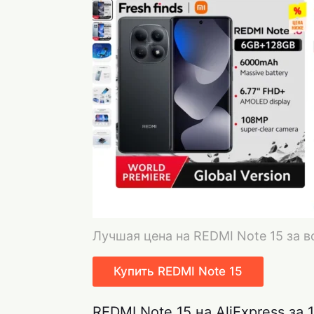
Лучшая цена на REDMI Note 15 за в
Купить REDMI Note 15
REDMI Note 15 на AliExpress за