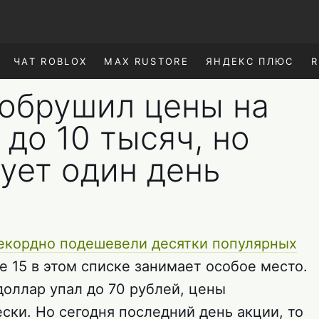
ЧАТ ROBLOX
MAX RUSTORE
ЯНДЕКС ПЛЮС
R
 обрушил цены на
 до 10 тысяч, но
ует один день
екордно подешевели десятки популярных
te 15 в этом списке занимает особое место.
 доллар упал до 70 рублей, цены
ски. Но сегодня последний день акции, то