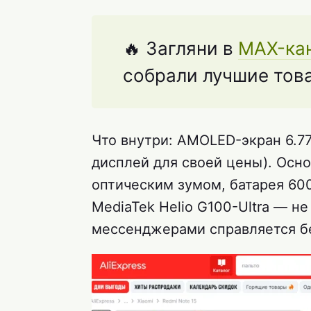
🔥 Загляни в
MAX-ка
собрали лучшие тов
Что внутри: AMOLED-экран 6.77
дисплей для своей цены). Осн
оптическим зумом, батарея 600
MediaTek Helio G100-Ultra — н
мессенджерами справляется бе