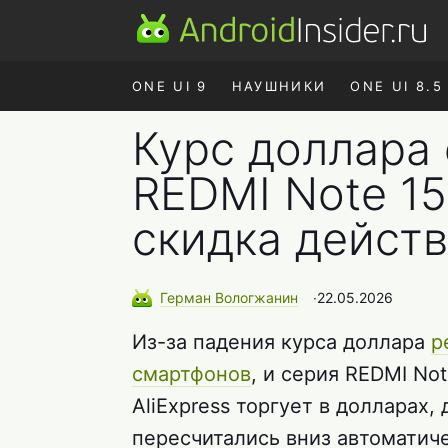
ONE UI 9
НАУШНИКИ
ONE UI 8.5
Курс доллара
REDMI Note 15
скидка действ
Герман
Вологжанин
∙
22.05.2026
Из-за падения курса доллара
р
смартфонов
, и серия REDMI No
AliExpress торгует в долларах,
пересчитались вниз автоматиче