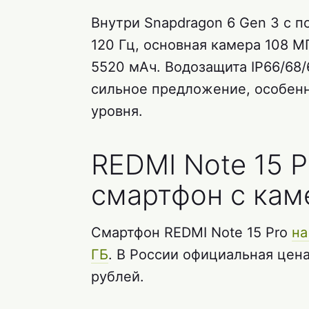
Внутри Snapdragon 6 Gen 3 с 
120 Гц, основная камера 108 М
5520 мАч. Водозащита IP66/68/6
сильное предложение, особенн
уровня.
REDMI Note 15 P
смартфон с кам
Смартфон REDMI Note 15 Pro
на
ГБ
. В России официальная цена
рублей.