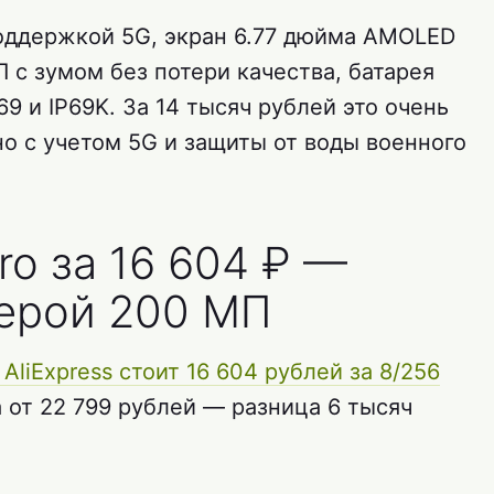
поддержкой 5G, экран 6.77 дюйма AMOLED
П с зумом без потери качества, батарея
9 и IP69K. За 14 тысяч рублей это очень
о с учетом 5G и защиты от воды военного
ro за 16 604 ₽ —
ерой 200 МП
 AliExpress стоит 16 604 рублей за 8/256
 от 22 799 рублей — разница 6 тысяч