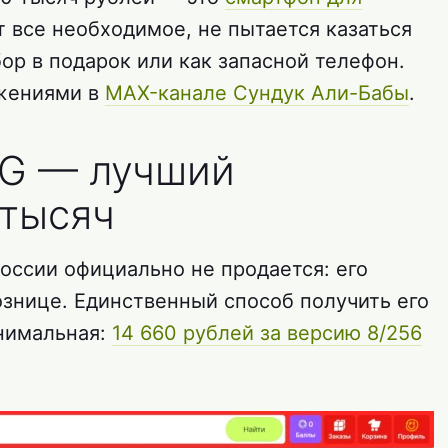
т все необходимое, не пытается казаться
ор в подарок или как запасной телефон.
жениями в
MAX-канале Сундук Али-Бабы
.
5G — лучший
 тысяч
оссии официально не продается: его
ознице. Единственный способ получить его
инимальная:
14 660 рублей за версию 8/256