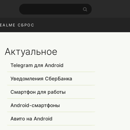
EALME СБРОС
Актуальное
Telegram для Android
Уведомления СберБанка
Смартфон для работы
Android-смартфоны
Авито на Android