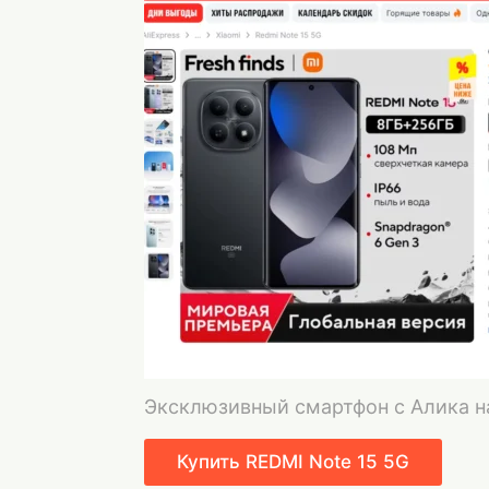
Эксклюзивный смартфон с Алика н
Купить REDMI Note 15 5G