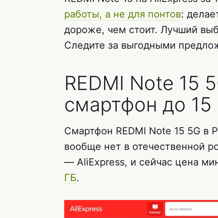
работы, а не для понтов
: делае
дороже, чем стоит. Лучший выб
Следите за выгодными предло
REDMI Note 15 
смартфон до 15
Смартфон REDMI Note 15 5G в Р
вообще нет в отечественной р
— AliExpress, и сейчас цена м
ГБ
.