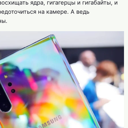
осхищать ядра, гигагерцы и гигабайты, и
едоточиться на камере. А ведь
ны.