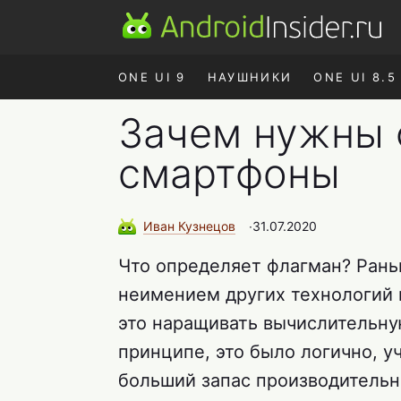
ONE UI 9
НАУШНИКИ
ONE UI 8.5
Зачем нужны 
смартфоны
Иван
Кузнецов
∙
31.07.2020
Что определяет флагман? Рань
неимением других технологий в
это наращивать вычислительну
принципе, это было логично, уч
больший запас производительно