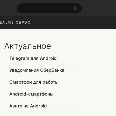
EALME СБРОС
Актуальное
Telegram для Android
Уведомления СберБанка
Смартфон для работы
Android-смартфоны
Авито на Android