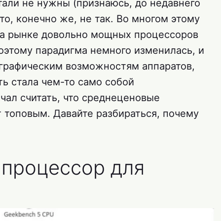
али не нужны (признаюсь, до недавнего
это, конечно же, не так. Во многом этому
на рынке довольно мощных процессоров
оэтому парадигма немного изменилась, и
ографическим возможностям аппаратов,
ть стала чем-то само собой
чал считать, что среднеценовые
 топовым. Давайте разбираться, почему
процессор для