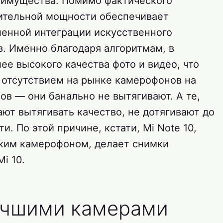
еимущества. Помимо фактического
лительной мощности обеспечивает
енной интеграции искусственного
в. Именно благодаря алгоритмам, в
ее высокого качества фото и видео, что
отсутствием на рынке камерофонов на
в — они банально не вытягивают. А те,
ют вытягивать качество, не дотягивают до
. По этой причине, кстати, Mi Note 10,
ским камерофоном, делает снимки
i 10.
учшими камерами