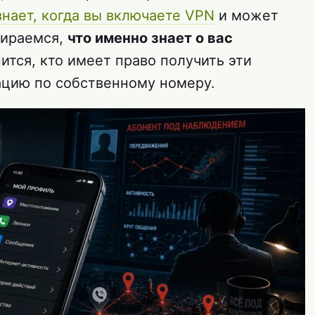
знает, когда вы включаете VPN
и может
бираемся,
что именно знает о вас
нится, кто имеет право получить эти
зацию по собственному номеру.