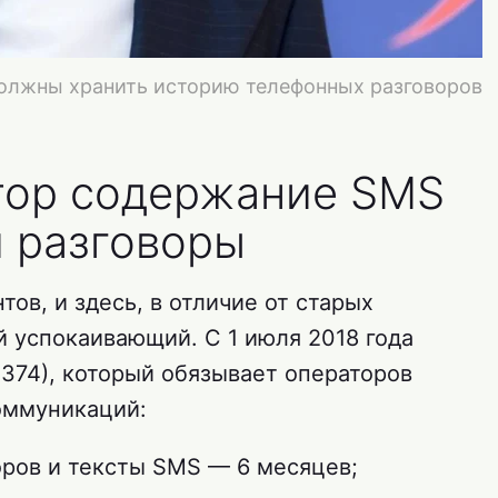
должны хранить историю телефонных разговоров
тор содержание SMS
и разговоры
ов, и здесь, в отличие от старых
й успокаивающий. С 1 июля 2018 года
-374), который обязывает операторов
оммуникаций:
оров и тексты SMS — 6 месяцев;