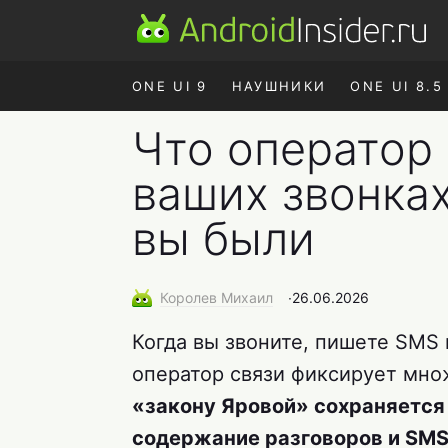
ONE UI 9
НАУШНИКИ
ONE UI 8.5
Что оператор 
ваших звонках
вы были
Королев
Михаил
∙
26.06.2026
Когда вы звоните, пишете SMS 
оператор связи фиксирует мн
«закону Яровой» сохраняется 
содержание разговоров и SM