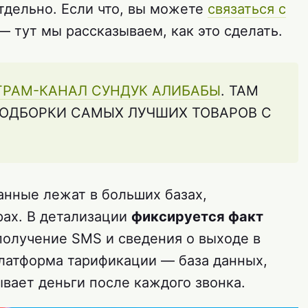
тдельно. Если что, вы можете
связаться с
 тут мы рассказываем, как это сделать.
ГРАМ-КАНАЛ СУНДУК АЛИБАБЫ
. ТАМ
ОДБОРКИ САМЫХ ЛУЧШИХ ТОВАРОВ С
данные лежат в больших базах,
ах. В детализации
фиксируется факт
 получение SMS и сведения о выходе в
платформа тарификации — база данных,
ывает деньги после каждого звонка.