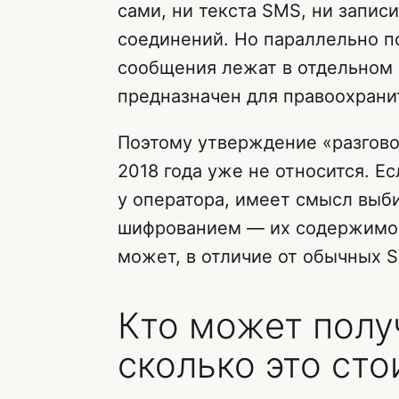
сами, ни текста SMS, ни запис
соединений. Но параллельно по
сообщения лежат в отдельном 
предназначен для правоохрани
Поэтому утверждение «разгово
2018 года уже не относится. Е
у оператора, имеет смысл выб
шифрованием — их содержимое
может, в отличие от обычных S
Кто может полу
сколько это сто