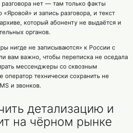
и разговора нет — там только факты
 «Яровой» и запись разговора, и текст
архиве, который абоненту не выдаётся и
тельных органов.
ры нигде не записываются» к России с
сли вам важно, чтобы переписка не оседала
ирать мессенджеры со сквозным
 оператор технически сохранить не
MS и звонков.
чить детализацию и
ит на чёрном рынке