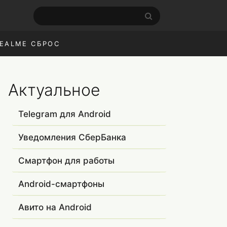
EALME СБРОС
Актуальное
Telegram для Android
Уведомления СберБанка
Смартфон для работы
Android-смартфоны
Авито на Android