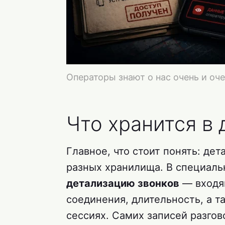
Операторы знают о нас очень и оч
Что хранится в
Главное, что стоит понять: де
разных хранилища. В специаль
детализацию звонков
— входя
соединения, длительность, а 
сессиях. Самих записей разгов