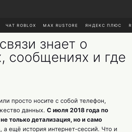
ЧАТ ROBLOX
MAX RUSTORE
ЯНДЕКС ПЛЮС
R
связи знает о
, сообщениях и где
или просто носите с собой телефон,
ожество данных.
С июля 2018 года по
не только детализация, но и само
S
, а ещё история интернет-сессий. Что и