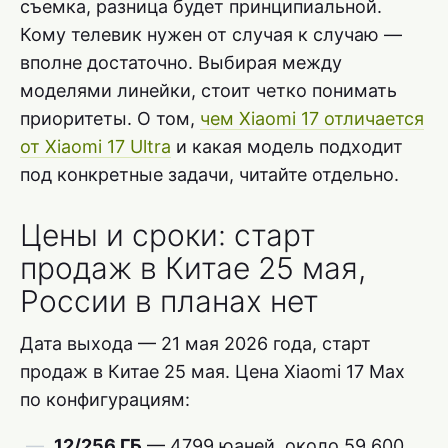
съемка, разница будет принципиальной.
Кому телевик нужен от случая к случаю —
вполне достаточно. Выбирая между
моделями линейки, стоит четко понимать
приоритеты. О том,
чем Xiaomi 17 отличается
от Xiaomi 17 Ultra
и какая модель подходит
под конкретные задачи, читайте отдельно.
Цены и сроки: старт
продаж в Китае 25 мая,
России в планах нет
Дата выхода — 21 мая 2026 года, старт
продаж в Китае 25 мая. Цена Xiaomi 17 Max
по конфигурациям:
12/256 ГБ
— 4799 юаней, около 59 600