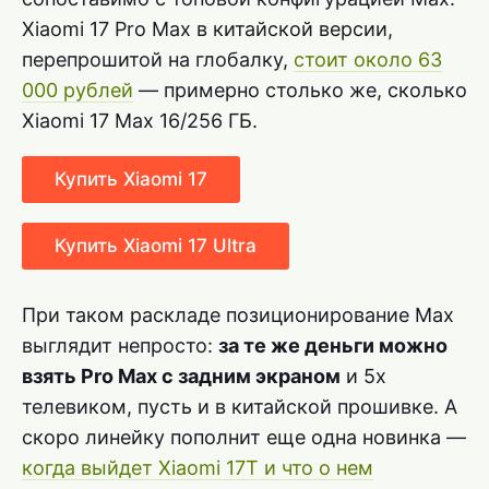
Xiaomi 17 Pro Max в китайской версии,
перепрошитой на глобалку,
стоит около 63
000 рублей
— примерно столько же, сколько
Xiaomi 17 Max 16/256 ГБ.
Купить Xiaomi 17
Купить Xiaomi 17 Ultra
При таком раскладе позиционирование Max
выглядит непросто:
за те же деньги можно
взять Pro Max с задним экраном
и 5x
телевиком, пусть и в китайской прошивке. А
скоро линейку пополнит еще одна новинка —
когда выйдет Xiaomi 17T и что о нем