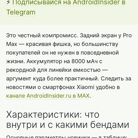
⚡
Подписывайся на AndroidInsider в
Telegram
Это честный компромисс. Задний экран у Pro
Max — красивая фишка, но большинству
покупателей он не нужен в повседневной
жизни. Аккумулятор на 8000 мАч с
рекордной для линейки емкостью —
аргумент куда более практичный. Следить за
новостями о смартфонах Xiaomi удобно в
канале AndroidInsider.ru в MAX
.
Характеристики: что
внутри и с какими бендами
Основные параметры новинки — в таблице: