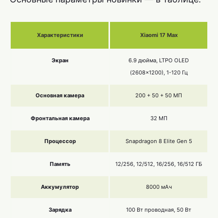
Характеристики
Xiaomi 17 Max
Экран
6.9 дюйма, LTPO OLED
(2608×1200), 1-120 Гц
Основная камера
200 + 50 + 50 МП
Фронтальная камера
32 МП
Процессор
Snapdragon 8 Elite Gen 5
Память
12/256, 12/512, 16/256, 16/512 ГБ
Аккумулятор
8000 мАч
Зарядка
100 Вт проводная, 50 Вт