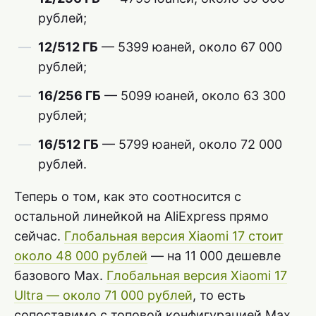
рублей;
12/512 ГБ
— 5399 юаней, около 67 000
рублей;
16/256 ГБ
— 5099 юаней, около 63 300
рублей;
16/512 ГБ
— 5799 юаней, около 72 000
рублей.
Теперь о том, как это соотносится с
остальной линейкой на AliExpress прямо
сейчас.
Глобальная версия Xiaomi 17 стоит
около 48 000 рублей
— на 11 000 дешевле
базового Max.
Глобальная версия Xiaomi 17
Ultra — около 71 000 рублей
, то есть
сопоставимо с топовой конфигурацией Max.