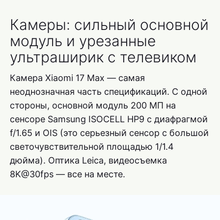
Камеры: сильный основной
модуль и урезанные
ультраширик с телевиком
Камера Xiaomi 17 Max — самая
неоднозначная часть спецификаций. С одной
стороны, основной модуль 200 МП на
сенсоре Samsung ISOCELL HP9 с диафрагмой
f/1.65 и OIS (это серьезный сенсор с большой
светочувствительной площадью 1/1.4
дюйма). Оптика Leica, видеосъемка
8K@30fps — все на месте.