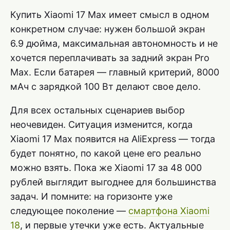
Купить Xiaomi 17 Max имеет смысл в одном
конкретном случае: нужен большой экран
6.9 дюйма, максимальная автономность и не
хочется переплачивать за задний экран Pro
Max. Если батарея — главный критерий, 8000
мАч с зарядкой 100 Вт делают свое дело.
Для всех остальных сценариев выбор
неочевиден. Ситуация изменится, когда
Xiaomi 17 Max появится на AliExpress — тогда
будет понятно, по какой цене его реально
можно взять. Пока же Xiaomi 17 за 48 000
рублей выглядит выгоднее для большинства
задач. И помните: на горизонте уже
следующее поколение —
смартфона Xiaomi
18
, и первые утечки уже есть. Актуальные