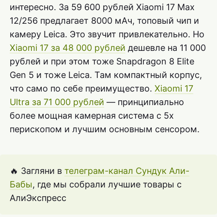
интересно. За 59 600 рублей Xiaomi 17 Max
12/256 предлагает 8000 мАч, топовый чип и
камеру Leica. Это звучит привлекательно. Но
Xiaomi 17 за 48 000 рублей
дешевле на 11 000
рублей и при этом тоже Snapdragon 8 Elite
Gen 5 и тоже Leica. Там компактный корпус,
что само по себе преимущество.
Xiaomi 17
Ultra за 71 000 рублей
— принципиально
более мощная камерная система с 5x
перископом и лучшим основным сенсором.
🔥 Загляни в
телеграм-канал Сундук Али-
Бабы
, где мы собрали лучшие товары с
АлиЭкспресс