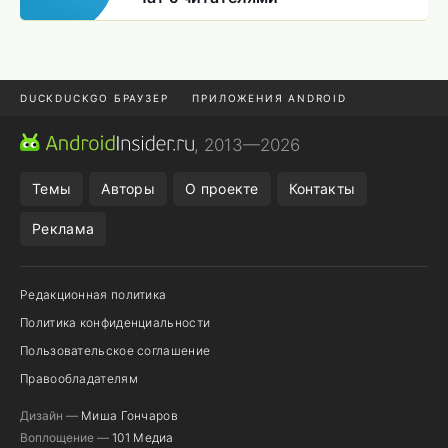
DUCKDUCKGO БРАУЗЕР
ПРИЛОЖЕНИЯ ANDROID
CHROME БРАУЗЕР
ANDROID-ПЛАНШЕТ
ONE UI 8.5
, 2013—2026
ПОДПИСКА WILDBERRIES
Темы
Авторы
О проекте
Контакты
Реклама
Редакционная политика
Политика конфиденциальности
Пользовательское соглашение
Правообладателям
Дизайн —
Миша Гончаров
Воплощение —
101 Медиа