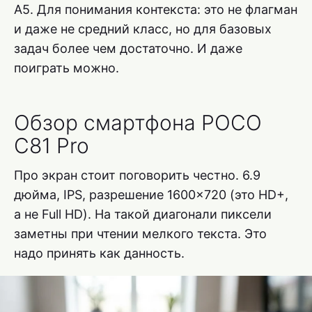
A5. Для понимания контекста: это не флагман
и даже не средний класс, но для базовых
задач более чем достаточно. И даже
поиграть можно.
Обзор смартфона POCO
C81 Pro
Про экран стоит поговорить честно. 6.9
дюйма, IPS, разрешение 1600×720 (это HD+,
а не Full HD). На такой диагонали пиксели
заметны при чтении мелкого текста. Это
надо принять как данность.