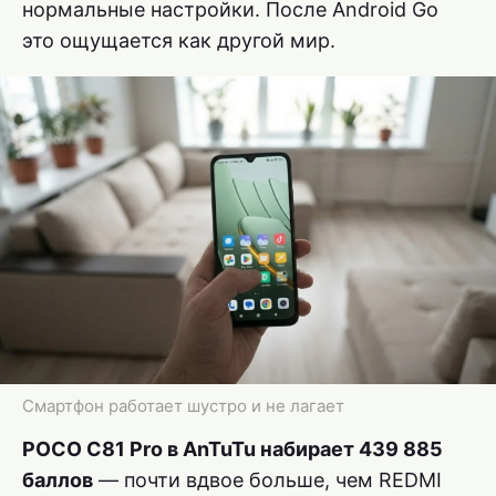
нормальные настройки. После Android Go
это ощущается как другой мир.
Смартфон работает шустро и не лагает
POCO C81 Pro в AnTuTu набирает 439 885
баллов
— почти вдвое больше, чем REDMI