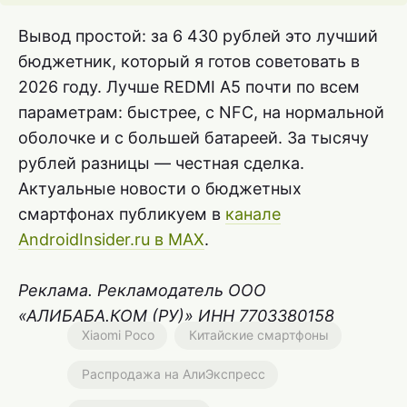
Вывод простой: за 6 430 рублей это лучший
бюджетник, который я готов советовать в
2026 году. Лучше REDMI A5 почти по всем
параметрам: быстрее, с NFC, на нормальной
оболочке и с большей батареей. За тысячу
рублей разницы — честная сделка.
Актуальные новости о бюджетных
смартфонах публикуем в
канале
AndroidInsider.ru в MAX
.
Реклама. Рекламодатель ООО
«АЛИБАБА.КОМ (РУ)» ИНН 7703380158
Xiaomi Poco
Китайские смартфоны
Распродажа на АлиЭкспресс