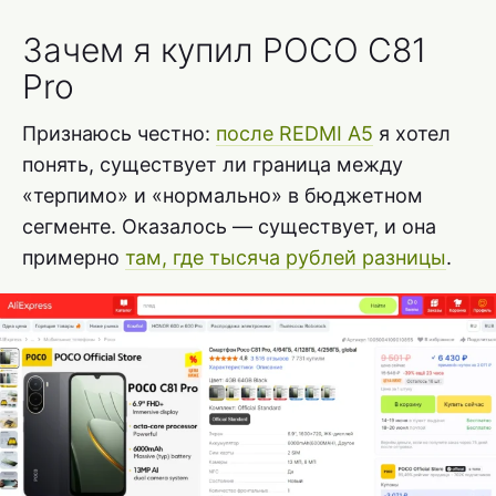
Зачем я купил POCO C81
Pro
Признаюсь честно:
после REDMI A5
я хотел
понять, существует ли граница между
«терпимо» и «нормально» в бюджетном
сегменте. Оказалось — существует, и она
примерно
там, где тысяча рублей разницы
.