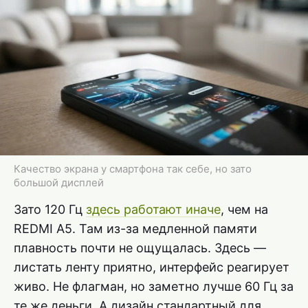
Качество экрана у смартфона так себе, но зато
большой дисплей
Зато 120 Гц
здесь работают иначе
, чем на
REDMI A5. Там из-за медленной памяти
плавность почти не ощущалась. Здесь —
листать ленту приятно, интерфейс реагирует
живо. Не флагман, но заметно лучше 60 Гц за
те же деньги. А дизайн стандартный для