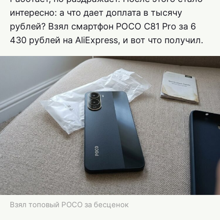
интересно: а что дает доплата в тысячу
рублей? Взял смартфон POCO C81 Pro за 6
430 рублей на AliExpress, и вот что получил.
Взял топовый POCO за бесценок