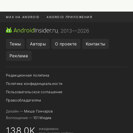
MAX НА ANDROID
ANDROID ПРИЛОЖЕНИЯ
MAX ИЗ RUSTORE
CHROME БРАУЗЕР
, 2013—2026
ANDROID-ПЛАНШЕТ
ПОДПИСКА WILDBERRIES
Темы
Авторы
О проекте
Контакты
Реклама
Редакционная политика
Политика конфиденциальности
Пользовательское соглашение
Правообладателям
Дизайн —
Миша Гончаров
Воплощение —
101 Медиа
138,0K
ежедневно