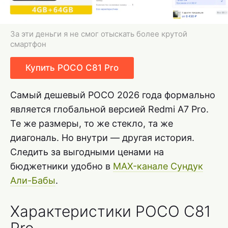
За эти деньги я не смог отыскать более крутой
смартфон
Купить POCO C81 Pro
Самый дешевый POCO 2026 года формально
является глобальной версией Redmi A7 Pro.
Те же размеры, то же стекло, та же
диагональ. Но внутри — другая история.
Следить за выгодными ценами на
бюджетники удобно в
MAX-канале Сундук
Али-Бабы
.
Характеристики POCO C81
Pro