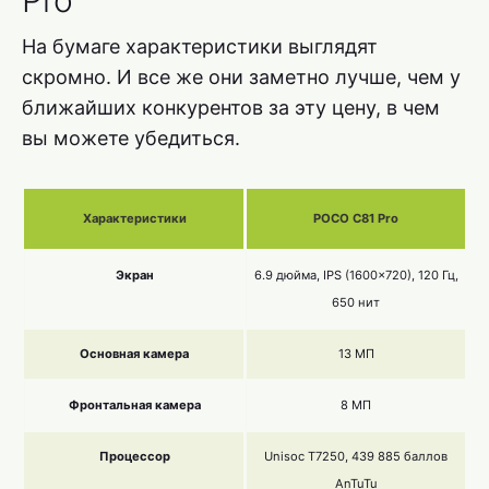
На бумаге характеристики выглядят
скромно. И все же они заметно лучше, чем у
ближайших конкурентов за эту цену, в чем
вы можете убедиться.
Характеристики
POCO C81 Pro
Экран
6.9 дюйма, IPS (1600×720), 120 Гц,
650 нит
Основная камера
13 МП
Фронтальная камера
8 МП
Процессор
Unisoc T7250, 439 885 баллов
AnTuTu