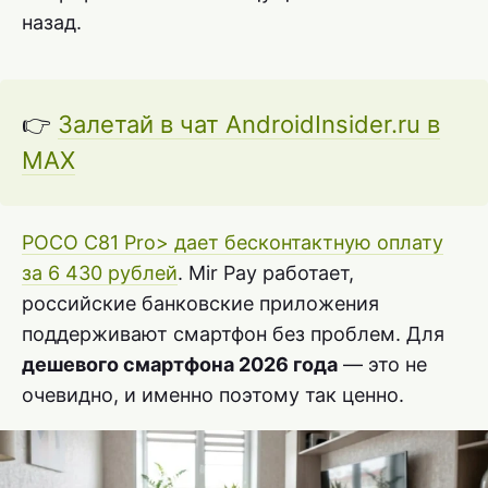
назад.
👉
Залетай в чат AndroidInsider.ru в
MAX
POCO C81 Pro> дает бесконтактную оплату
за 6 430 рублей
. Mir Pay работает,
российские банковские приложения
поддерживают смартфон без проблем. Для
дешевого смартфона 2026 года
— это не
очевидно, и именно поэтому так ценно.