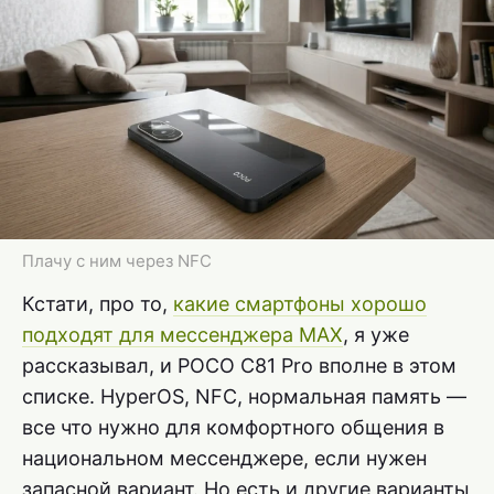
Плачу с ним через NFC
Кстати, про то,
какие смартфоны хорошо
подходят для мессенджера MAX
, я уже
рассказывал, и POCO C81 Pro вполне в этом
списке. HyperOS, NFC, нормальная память —
все что нужно для комфортного общения в
национальном мессенджере, если нужен
запасной вариант. Но есть и другие варианты