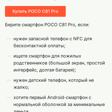
Купить POCO C81 Pro
Берите смартфон POCO C81 Pro, если:
нужен запасной телефон с NFC для
бесконтактной оплаты;
ищете смартфон для пожилых
родственников (большой экран, простой
интерфейс, долгая батарея);
нужен детский телефон, который не
жалко;
хотите первый Android-смартфон с
нормальной оболочкой за минимальные
деньги.