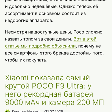
и довольно недешёвые. Однако теперь её
ассортимент в основном состоит из
недорогих аппаратов.
Несмотря на доступные цены, Poco сложно
назвать топом за свои деньги.
Вот в этой
статье мы подробно объяснили
, почему не
все смартфоны этого бренда достойны того,
чтобы их покупать.
Xiaomi показала самый
крутой POCO F9 Ultra: у
него рекордная батарея
9000 мАч и камера 200 МП
Королев Михаил
∙
31.07.2026