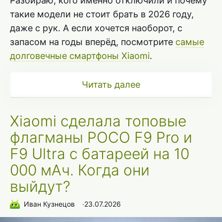
Разбираю, кого именно отключили и почему
такие модели не стоит брать в 2026 году,
даже с рук. А если хочется наоборот, с
запасом на годы вперёд, посмотрите
самые
долговечные смартфоны Xiaomi
.
Читать далее
Xiaomi сделала топовые
флагманы POCO F9 Pro и
F9 Ultra с батареей на 10
000 мАч. Когда они
выйдут?
Иван Кузнецов
∙
23.07.2026