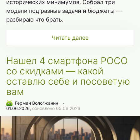
исторических минимумов. Собрал три
модели под разные задачи и бюджеты —
разбираю что брать.
Читать далее
Нашел 4 смартфона POCO
со скидками — какой
оставлю себе и посоветую
вам
Герман Вологжанин
∙
01.06.2026,
обновлено 05.06.2026