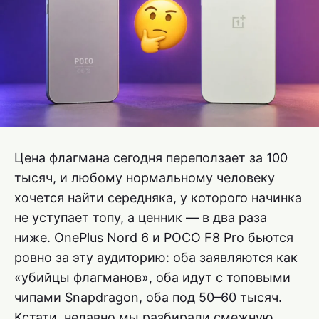
Цена флагмана сегодня переползает за 100
тысяч, и любому нормальному человеку
хочется найти середняка, у которого начинка
не уступает топу, а ценник — в два раза
ниже. OnePlus Nord 6 и POCO F8 Pro бьются
ровно за эту аудиторию: оба заявляются как
«убийцы флагманов», оба идут с топовыми
чипами Snapdragon, оба под 50–60 тысяч.
Кстати, недавно мы разбирали смежную