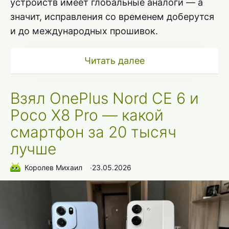
устройств имеет глобальные аналоги — а
значит, исправления со временем доберутся
и до международных прошивок.
Читать далее
Взял OnePlus Nord CE 6 и
Poco X8 Pro — какой
смартфон за 20 тысяч
лучше
Королев Михаил
∙
23.05.2026