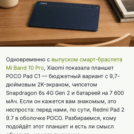
Одновременно с
выпуском смарт-браслета
Mi Band 10 Pro
, Xiaomi показала планшет
POCO Pad C1 — бюджетный вариант с 9,7-
дюймовым 2K-экраном, чипсетом
Snapdragon 6s 4G Gen 2 и батареей на 7 600
мАч. Если он кажется вам знакомым, это
неспроста: перед нами, по сути, Redmi Pad 2
9.7 в оболочке POCO. Разбираемся, кому
подойдёт этот планшет и есть ли смысл