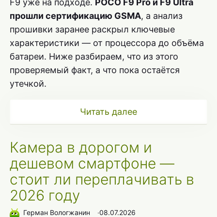
F9 уже на подходе.
POCO F9 Pro и F9 Ultra
прошли сертификацию GSMA
, а анализ
прошивки заранее раскрыл ключевые
характеристики — от процессора до объёма
батареи. Ниже разбираем, что из этого
проверяемый факт, а что пока остаётся
утечкой.
Читать далее
Камера в дорогом и
дешевом смартфоне —
стоит ли переплачивать в
2026 году
Герман Вологжанин
∙
08.07.2026