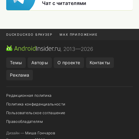
Чат с читателями
DUCKDUCKGO БРАУЗЕР
MAX ПРИЛОЖЕНИЕ
ПРИЛОЖЕНИЯ ANDROID
МЕССЕНДЖЕРЫ ANDROID
, 2013—2026
ПОДПИСКА WILDBERRIES
REALME СМАРТФОН
Темы
Авторы
О проекте
Контакты
Реклама
Редакционная политика
Политика конфиденциальности
Пользовательское соглашение
Правообладателям
Дизайн —
Миша Гончаров