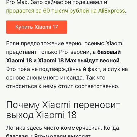
Pro Max. Зато сейчас он подешевел и
продается за 60 тысяч рублей на AliExpress
.
Купить Xiaomi 17
Если предположение верно, осенью Xiaomi
представит только Pro-версии, а
базовый
Xiaomi 18 и Xiaomi 18 Max выйдут весной
.
Это пока не подтверждённый факт, а слух на
основе анонимного инсайда. Так что
относиться к нему стоит соответственно.
Почему Xiaomi переносит
выход Xiaomi 18
Логика здесь чисто коммерческая. Когда
базовая и Pro-модели выходят