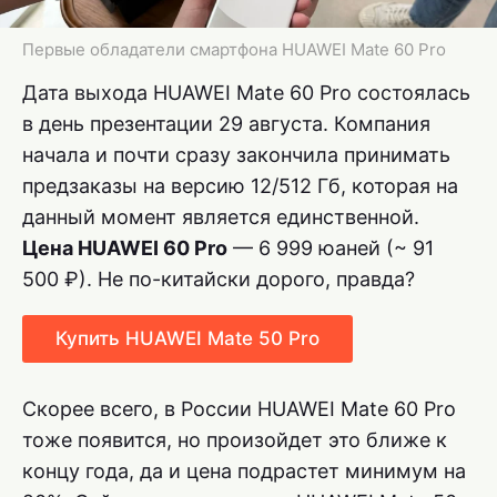
Первые обладатели смартфона HUAWEI Mate 60 Pro
Дата выхода HUAWEI Mate 60 Pro состоялась
в день презентации 29 августа. Компания
начала и почти сразу закончила принимать
предзаказы на версию 12/512 Гб, которая на
данный момент является единственной.
Цена HUAWEI 60 Pro
— 6 999 юаней (~ 91
500 ₽). Не по-китайски дорого, правда?
Купить HUAWEI Mate 50 Pro
Скорее всего, в России HUAWEI Mate 60 Pro
тоже появится, но произойдет это ближе к
концу года, да и цена подрастет минимум на