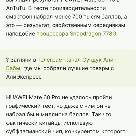
AnTuTu. В тесте производительности
смартфон набрал менее 700 тысяч баллов, а
это — результат, свойственным середнякам
наподобие
процессора Snapdragon 778G
.
? Загляни в
телеграм-канал Сундук Али-
Бабы
, где мы собрали лучшие товары с
АлиЭкспресс
HUAWEI Mate 60 Pro не удалось пройти
графический тест, но даже с ним он не
набрал бы и миллиона баллов. Так что
фактически китайцы используют
субфлагманский чип, конкурентом которого