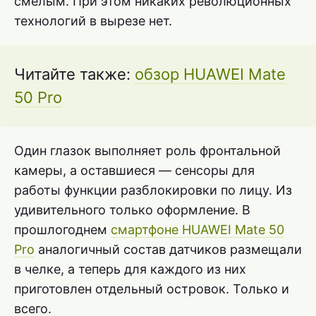
смелым. При этом никаких революционных
технологий в вырезе нет.
Читайте также:
обзор HUAWEI Mate
50 Pro
Один глазок выполняет роль фронтальной
камеры, а оставшиеся — сенсоры для
работы функции разблокировки по лицу. Из
удивительного только оформление. В
прошлогоднем
смартфоне HUAWEI Mate 50
Pro
аналогичный состав датчиков размещали
в челке, а теперь для каждого из них
приготовлен отдельный островок. Только и
всего.