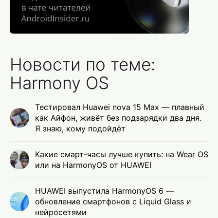
Новости по теме:
Harmony OS
Тестировал Huawei nova 15 Max — плавный
как Айфон, живёт без подзарядки два дня.
Я знаю, кому подойдёт
Какие смарт-часы лучше купить: на Wear OS
или на HarmonyOS от HUAWEI
HUAWEI выпустила HarmonyOS 6 —
обновление смартфонов с Liquid Glass и
нейросетями