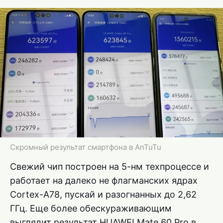
Скромный результат смартфона в AnTuTu
Свежий чип построен на 5-нм техпроцессе и
работает на далеко не флагманских ядрах
Cortex-A78, пускай и разогнанных до 2,62
ГГц. Еще более обескураживающим
выглядит результат HUAWEI Mate 60 Pro в