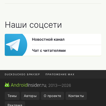
Наши соцсети
Новостной канал
Чат с читателями
DUCKDUCKGO БРАУЗЕР
ПРИЛОЖЕНИЕ MAX
ПРИЛОЖЕНИЯ ANDROID
МЕССЕНДЖЕРЫ ANDROID
, 2013—2026
ПОДПИСКА WILDBERRIES
POCO F9 ULTRA
Темы
Авторы
О проекте
Контакты
Реклама