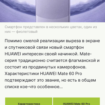
Смартфон представлен в нескольких цветах, один из
них — фиолетовый
Помимо смелой реализации выреза в экране
и спутниковой связи новый смартфон
HUAWEI интересен своей начинкой. Mate-
серия традиционно считается флагманской и
состоит из продвинутых камерофонов.
Характеристики HUAWEI Mate 60 Pro
подтверждают это звание, но есть в общем
списке кое-что особенное…
Характеристики
HUAWEI Mate 60 Pro