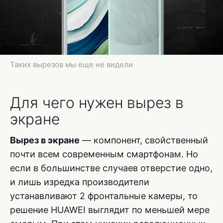
Таких вырезов мы еще не видели
Для чего нужен вырез в
экране
Вырез в экране
— компонент, свойственный
почти всем современным смартфонам. Но
если в большинстве случаев отверстие одно,
и лишь изредка производители
устанавливают 2 фронтальные камеры, то
решение HUAWEI выглядит по меньшей мере