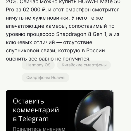
20%. Сейчас можно купить HUAWEI Mate 50
Pro за 62 000 ₽, и этот смартфон смотрится
ничуть не хуже новинки. У него те же
впечатляющие камеры, сопоставимый по
уровню процессор Snapdragon 8 Gen 1, а из
ключевых отличий — отсутствие
спутниковой связи, которую в России
оценить все равно не получится.
Harmony OS
Китайские смартфоны
Смартфоны Huawei