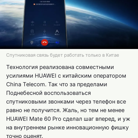
Спутниковая связь будет работать только в Китае
Технология реализована совместными
усилиями HUAWEI с китайским оператором
China Telecom. Так что за пределами
Поднебесной воспользоваться
спутниковыми звонками через телефон все
равно не получится. Жаль, но тем не менее
HUAWEI Mate 60 Pro сделал шаг вперед, и уж
на внутреннем рынке инновационную фишку
точно оценят.