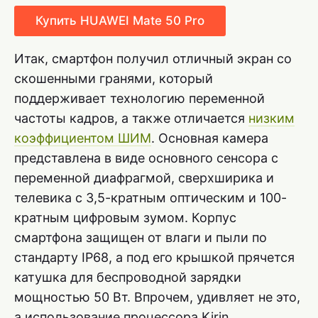
Купить HUAWEI Mate 50 Pro
Итак, смартфон получил отличный экран со
скошенными гранями, который
поддерживает технологию переменной
частоты кадров, а также отличается
низким
коэффициентом ШИМ
. Основная камера
представлена в виде основного сенсора с
переменной диафрагмой, сверхширика и
телевика с 3,5-кратным оптическим и 100-
кратным цифровым зумом. Корпус
смартфона защищен от влаги и пыли по
стандарту IP68, а под его крышкой прячется
катушка для беспроводной зарядки
мощностью 50 Вт. Впрочем, удивляет не это,
а использование процессора Kirin.