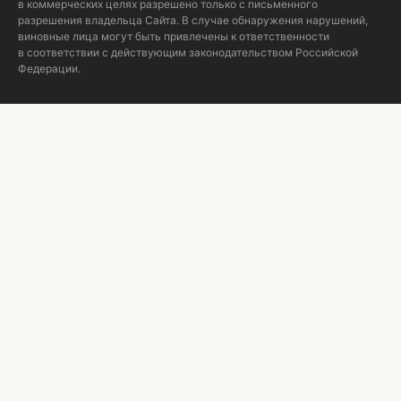
в коммерческих целях разрешено только с письменного
разрешения владельца Сайта. В случае обнаружения нарушений,
виновные лица могут быть привлечены к ответственности
в соответствии с действующим законодательством Российской
Федерации.