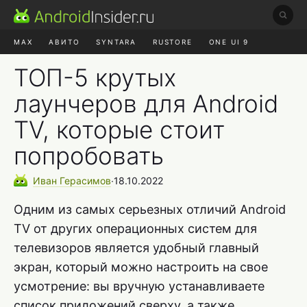
MAX
АВИТО
SYNTARA
RUSTORE
ONE UI 9
НАУШНИКИ
HYPEROS 4
ТОП-5 крутых
лаунчеров для Android
TV, которые стоит
попробовать
Иван
Герасимов
∙
18.10.2022
Одним из самых серьезных отличий Android
TV от других операционных систем для
телевизоров является удобный главный
экран, который можно настроить на свое
усмотрение: вы вручную устанавливаете
список приложений сверху, а также