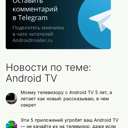
Новости по теме:
Android TV
Моему телевизору с Android TV 5 лет, а
летает как новый: рассказываю, в чем
секрет
Эти 5 приложений угробят ваш Android TV
— не качайте их на телевизор, даже если