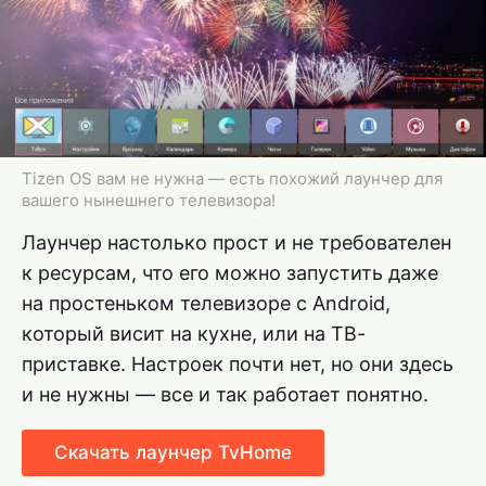
Tizen OS вам не нужна — есть похожий лаунчер для
вашего нынешнего телевизора!
Лаунчер настолько прост и не требователен
к ресурсам, что его можно запустить даже
на простеньком телевизоре с Android,
который висит на кухне, или на ТВ-
приставке. Настроек почти нет, но они здесь
и не нужны — все и так работает понятно.
Скачать лаунчер TvHome