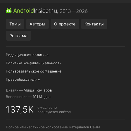
МЕССЕНДЖЕРЫ
ONE UI 8.5
ПОДПИСКА WILDBERRIES
, 2013—2026
REALME VS ONEPLUS
Темы
Авторы
О проекте
Контакты
Реклама
Редакционная политика
Политика конфиденциальности
Пользовательское соглашение
Правообладателям
Дизайн —
Миша Гончаров
Воплощение —
101 Медиа
137,5K
ежедневно
пользуются сайтом
Полное или частичное копирование материалов Сайта