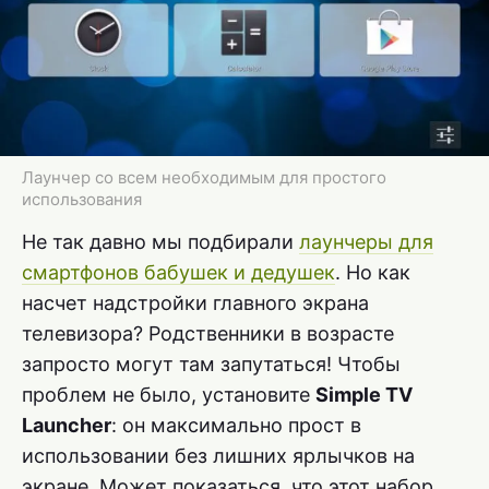
Лаунчер со всем необходимым для простого
использования
Не так давно мы подбирали
лаунчеры для
смартфонов бабушек и дедушек
. Но как
насчет надстройки главного экрана
телевизора? Родственники в возрасте
запросто могут там запутаться! Чтобы
проблем не было, установите
Simple TV
Launcher
: он максимально прост в
использовании без лишних ярлычков на
экране. Может показаться, что этот набор