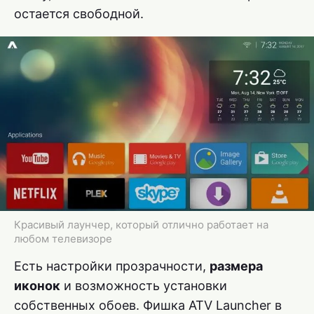
остается свободной.
Красивый лаунчер, который отлично работает на
любом телевизоре
Есть настройки прозрачности,
размера
иконок
и возможность установки
собственных обоев. Фишка ATV Launcher в