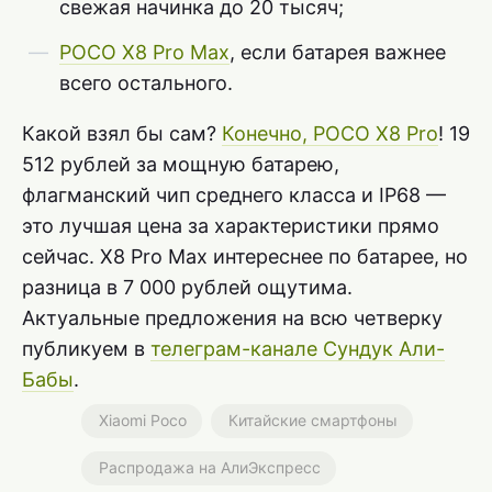
свежая начинка до 20 тысяч;
POCO X8 Pro Max
, если батарея важнее
всего остального.
Какой взял бы сам?
Конечно, POCO X8 Pro
! 19
512 рублей за мощную батарею,
флагманский чип среднего класса и IP68 —
это лучшая цена за характеристики прямо
сейчас. X8 Pro Max интереснее по батарее, но
разница в 7 000 рублей ощутима.
Актуальные предложения на всю четверку
публикуем в
телеграм-канале Сундук Али-
Бабы
.
Xiaomi Poco
Китайские смартфоны
Распродажа на АлиЭкспресс