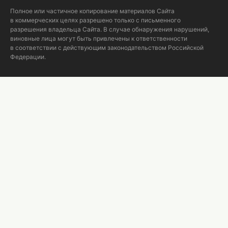
Полное или частичное копирование материалов Сайта
в коммерческих целях разрешено только с письменного
разрешения владельца Сайта. В случае обнаружения нарушений,
виновные лица могут быть привлечены к ответственности
в соответствии с действующим законодательством Российской
Федерации.