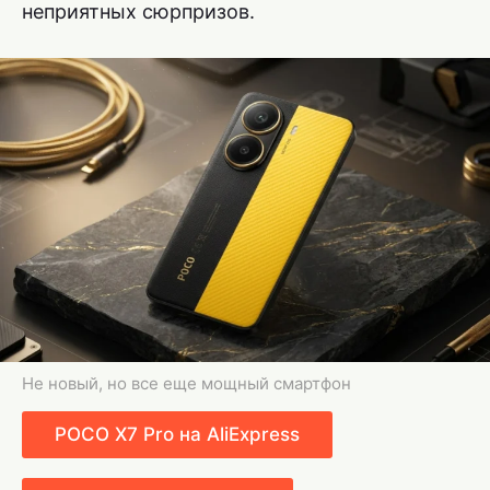
неприятных сюрпризов.
Не новый, но все еще мощный смартфон
POCO X7 Pro на AliExpress