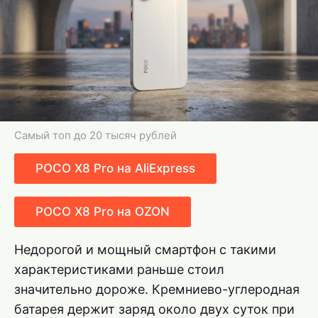
Самый топ до 20 тысяч рублей
POCO X8 Pro на AliExpress
POCO X8 Pro на OZON
Недорогой и мощный смартфон с такими
характеристиками раньше стоил
значительно дороже. Кремниево-углеродная
батарея держит заряд около двух суток при