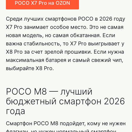
POCO X7 Pro на OZON
Среди лучших смартфонов POCO в 2026 году
X7 Pro занимает особое место. Это не самая
новая модель, но самая обкатанная. Если
важна стабильность, то X7 Pro выигрывает у
X8 Pro за счет зрелой прошивки. Если нужна
максимальная батарея и самый свежий чип,
выбирайте X8 Pro.
POCO M8 — лучший
бюджетный смартфон 2026
года
Смартфон POCO M8 подойдет, кому не нужен
флагман, но нужен нормальный смартфон