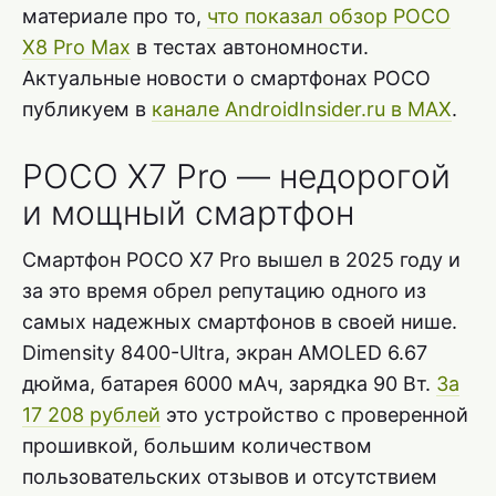
материале про то,
что показал обзор POCO
X8 Pro Max
в тестах автономности.
Актуальные новости о смартфонах POCO
публикуем в
канале AndroidInsider.ru в MAX
.
POCO X7 Pro — недорогой
и мощный смартфон
Смартфон POCO X7 Pro вышел в 2025 году и
за это время обрел репутацию одного из
самых надежных смартфонов в своей нише.
Dimensity 8400-Ultra, экран AMOLED 6.67
дюйма, батарея 6000 мАч, зарядка 90 Вт.
За
17 208 рублей
это устройство с проверенной
прошивкой, большим количеством
пользовательских отзывов и отсутствием