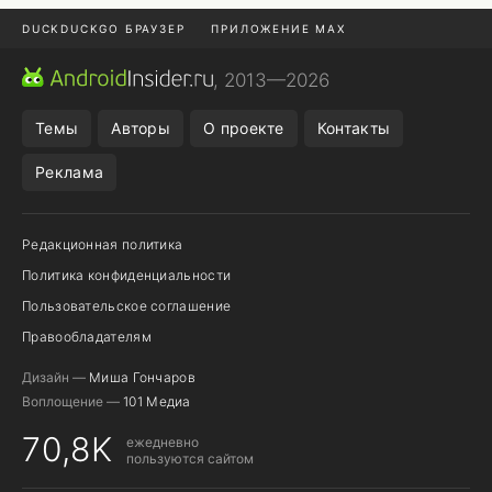
DUCKDUCKGO БРАУЗЕР
ПРИЛОЖЕНИЕ MAX
ПРИЛОЖЕНИЯ ANDROID
МЕССЕНДЖЕРЫ ANDROID
, 2013—2026
ПОДПИСКА WILDBERRIES
POCO F9 ULTRA
Темы
Авторы
О проекте
Контакты
Реклама
Редакционная политика
Политика конфиденциальности
Пользовательское соглашение
Правообладателям
Дизайн —
Миша Гончаров
Воплощение —
101 Медиа
70,8K
ежедневно
пользуются сайтом