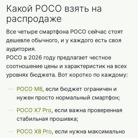
Какой POCO взять на
распродаже
Все четыре смартфона POCO сейчас стоят
дешевле обычного, и у каждого есть своя
аудитория.
POCO в 2026 году предлагает честное
соотношение цены и характеристик на всех
уровнях бюджета. Вот коротко по каждому:
POCO M8
, если бюджет ограничен и
нужен просто нормальный смартфон;
POCO X7 Pro
, если важна проверенная
стабильная прошивка;
POCO X8 Pro
, если нужна максимально