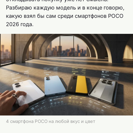
Разбираю каждую модель и в конце говорю,
какую взял бы сам среди смартфонов POCO
2026 года.
4 смартфона POCO на любой вкус и цвет